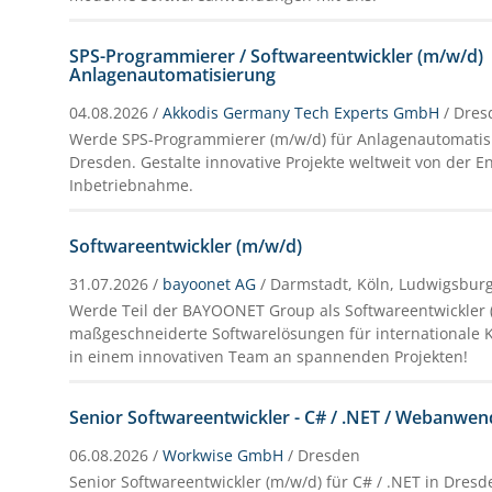
SPS-Programmierer / Softwareentwickler (m/w/d)
Anlagenautomatisierung
04.08.2026 /
Akkodis Germany Tech Experts GmbH
/ Dre
Werde SPS-Programmierer (m/w/d) für Anlagenautomatisi
Dresden. Gestalte innovative Projekte weltweit von der E
Inbetriebnahme.
Softwareentwickler (m/w/d)
31.07.2026 /
bayoonet AG
/ Darmstadt, Köln, Ludwigsbur
Werde Teil der BAYOONET Group als Softwareentwickler 
maßgeschneiderte Softwarelösungen für internationale 
in einem innovativen Team an spannenden Projekten!
Senior Softwareentwickler - C# / .NET / Webanwe
06.08.2026 /
Workwise GmbH
/ Dresden
Senior Softwareentwickler (m/w/d) für C# / .NET in Dresd