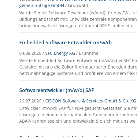
gemeinnützige GmbH
/ Grünwald
Werde Senior Software Developer (w/m/d) für das FWU und
Bildungslandschaft mit. Entwickle zentrale Komponente
bringe innovative Lösungen für über 4.000 Schulen ein.
Embedded Software Entwickler (m/w/d)
04.08.2026 /
SFC Energy AG
/ Brunnthal
Werde Embedded Software Entwickler (m/w/d) bei SFC En
Gestalte mit uns die Zukunft erneuerbarer Energien durc
netzunabhängige Systeme und profitiere von einem flexi
Softwareentwickler (m/w/d) SAP
26.07.2026 /
CIDEON Software & Services GmbH & Co. KG
Entwickler (m/w/d) SAP für PLM gesucht! Gestalten Sie mi
Lösungen in einem internationalen Familienunternehmen
ABAP-Kenntnisse ein und entwickeln Sie sich mit uns wei