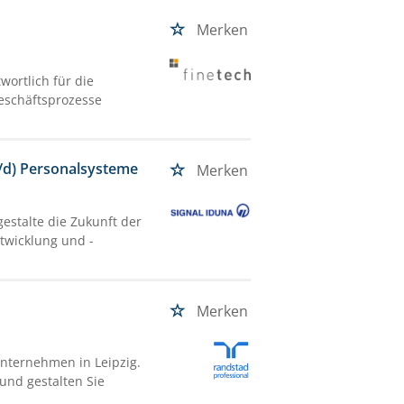
Merken
wortlich für die
eschäftsprozesse
w/d) Personalsysteme
Merken
estalte die Zukunft der
ntwicklung und -
Merken
Unternehmen in Leipzig.
 und gestalten Sie