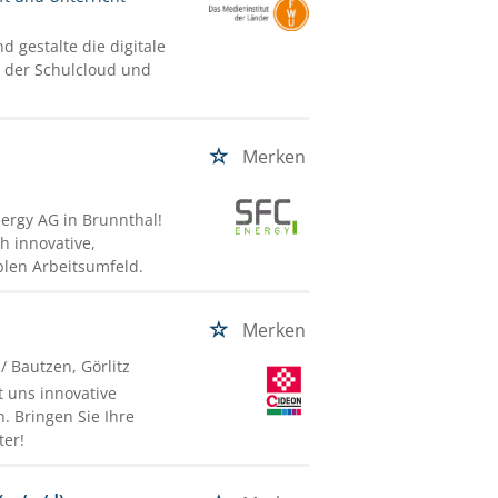
 gestalte die digitale
n der Schulcloud und
Merken
ergy AG in Brunnthal!
h innovative,
blen Arbeitsumfeld.
Merken
/ Bautzen, Görlitz
t uns innovative
. Bringen Sie Ihre
ter!