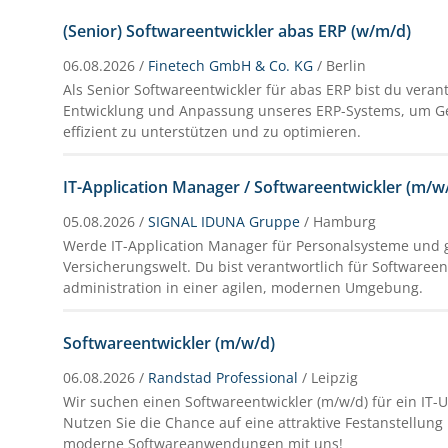
(Senior) Softwareentwickler abas ERP (w/m/d)
06.08.2026 /
Finetech GmbH & Co. KG
/ Berlin
Als Senior Softwareentwickler für abas ERP bist du verant
Entwicklung und Anpassung unseres ERP-Systems, um G
effizient zu unterstützen und zu optimieren.
IT-Application Manager / Softwareentwickler (m/
05.08.2026 /
SIGNAL IDUNA Gruppe
/ Hamburg
Werde IT-Application Manager für Personalsysteme und g
Versicherungswelt. Du bist verantwortlich für Softwaree
administration in einer agilen, modernen Umgebung.
Softwareentwickler (m/w/d)
06.08.2026 /
Randstad Professional
/ Leipzig
Wir suchen einen Softwareentwickler (m/w/d) für ein IT-
Nutzen Sie die Chance auf eine attraktive Festanstellung
moderne Softwareanwendungen mit uns!