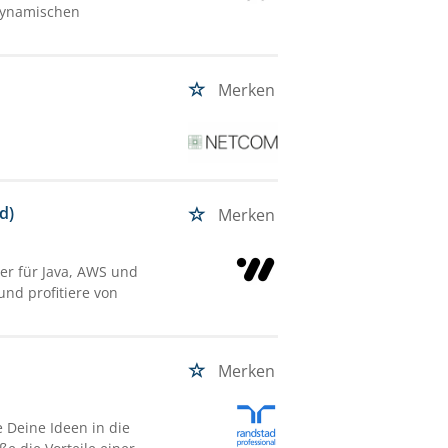
dynamischen
Merken
d)
Merken
er für Java, AWS und
und profitiere von
Merken
 Deine Ideen in die