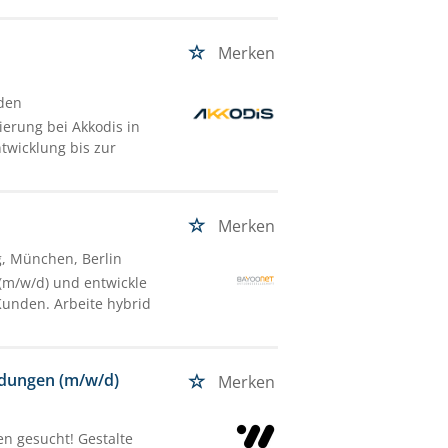
Merken
sden
erung bei Akkodis in
ntwicklung bis zur
Merken
g, München, Berlin
(m/w/d) und entwickle
Kunden. Arbeite hybrid
ndungen (m/w/d)
Merken
en gesucht! Gestalte