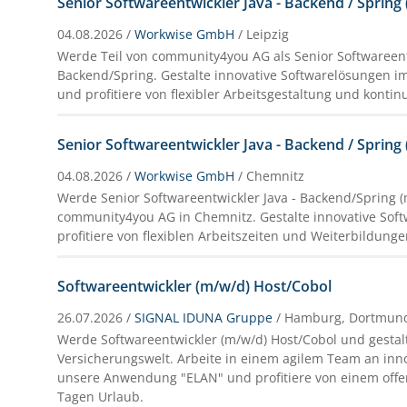
Senior Softwareentwickler Java - Backend / Spring
04.08.2026 /
Workwise GmbH
/ Leipzig
Werde Teil von community4you AG als Senior Softwareent
Backend/Spring. Gestalte innovative Softwarelösungen
und profitiere von flexibler Arbeitsgestaltung und kontin
Senior Softwareentwickler Java - Backend / Spring
04.08.2026 /
Workwise GmbH
/ Chemnitz
Werde Senior Softwareentwickler Java - Backend/Spring (
community4you AG in Chemnitz. Gestalte innovative Sof
profitiere von flexiblen Arbeitszeiten und Weiterbildunge
Softwareentwickler (m/w/d) Host/Cobol
26.07.2026 /
SIGNAL IDUNA Gruppe
/ Hamburg, Dortmun
Werde Softwareentwickler (m/w/d) Host/Cobol und gestal
Versicherungswelt. Arbeite in einem agilem Team an inn
unsere Anwendung "ELAN" und profitiere von einem offe
Tagen Urlaub.