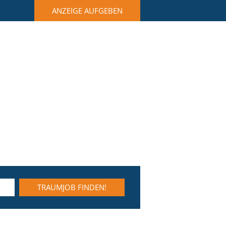
ANZEIGE AUFGEBEN
TRAUMJOB FINDEN!