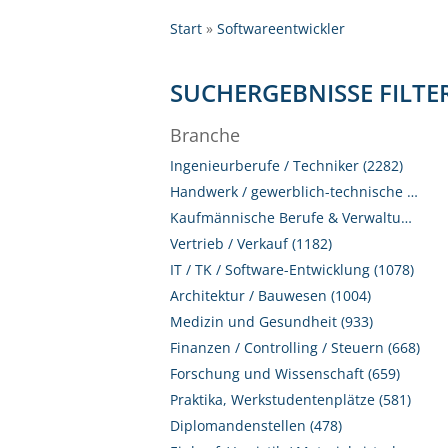
Start
Softwareentwickler
SUCHERGEBNISSE FILTE
Branche
Ingenieurberufe / Techniker (2282)
Handwerk / gewerblich-technische Berufe (2090)
Kaufmännische Berufe & Verwaltung (1566)
Vertrieb / Verkauf (1182)
IT / TK / Software-Entwicklung (1078)
Architektur / Bauwesen (1004)
Medizin und Gesundheit (933)
Finanzen / Controlling / Steuern (668)
Forschung und Wissenschaft (659)
Praktika, Werkstudentenplätze (581)
Diplomandenstellen (478)