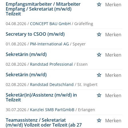
Empfangsmitarbeiter / Mitarbeiter
Merken
Empfang / Sekretariat (m/w/d)
Teilzeit
04.08.2026 /
CONCEPT BAU GmbH
/ Gräfelfing
Secretary to CSOO (m/w/d)
Merken
01.08.2026 /
PM-International AG
/ Speyer
Sekretärin (m/w/d)
Merken
02.08.2026 /
Randstad Professional
/ Essen
Sekretärin (m/w/d)
Merken
02.08.2026 /
Randstad Deutschland
/ St. Ingbert
Sekretär(in)/Assistenz (m/w/d) in
Merken
Teilzeit
30.07.2026 /
Kanzlei SMB PartGmbB
/ Erlangen
Teamassistenz / Sekretariat
Merken
(m/w/d) Vollzeit oder Teilzeit (ab 27