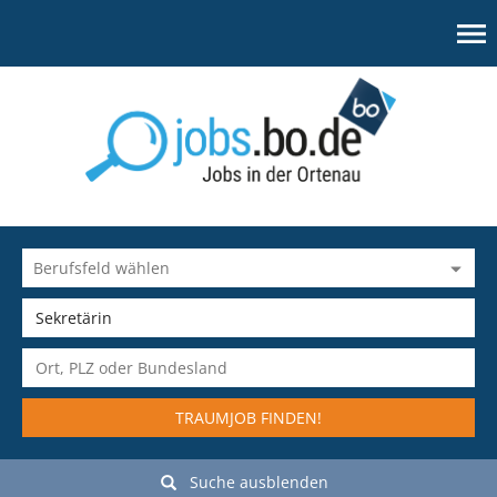
TRAUMJOB FINDEN!
Suche ausblenden