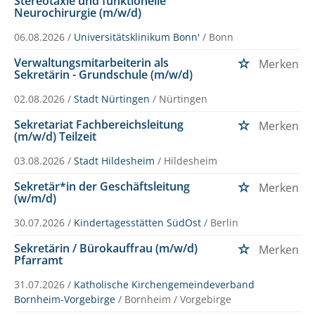
Stereotaxie und funktionelle
Neurochirurgie (m/w/d)
06.08.2026 /
Universitätsklinikum Bonn'
/ Bonn
Verwaltungsmitarbeiterin als
Merken
Sekretärin - Grundschule (m/w/d)
02.08.2026 /
Stadt Nürtingen
/ Nürtingen
Sekretariat Fachbereichsleitung
Merken
(m/w/d) Teilzeit
03.08.2026 /
Stadt Hildesheim
/ Hildesheim
Sekretär*in der Geschäftsleitung
Merken
(w/m/d)
30.07.2026 /
Kindertagesstätten SüdOst
/ Berlin
Sekretärin / Bürokauffrau (m/w/d)
Merken
Pfarramt
31.07.2026 /
Katholische Kirchengemeindeverband
Bornheim-Vorgebirge
/ Bornheim / Vorgebirge