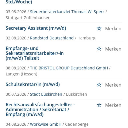
Std./Woche)
03.08.2026 /
Steuerberaterkanzlei Thomas W. Sperr
/
Stuttgart-Zuffenhausen
Secretary Assistant (m/w/d)
Merken
02.08.2026 /
Randstad Deutschland
/ Hamburg
Empfangs- und
Merken
Sekretariatsmitarbeiter/-in
(m/w/d) Teilzeit
08.08.2026 /
THE BRISTOL GROUP Deutschland GmbH
/
Langen (Hessen)
Schulsekretär/in (m/w/d)
Merken
30.07.2026 /
Stadt Euskirchen
/ Euskirchen
Rechtsanwaltsfachangestellter -
Merken
Administration / Sekretariat /
Empfang (m/w/d)
04.08.2026 /
Workwise GmbH
/ Cadenberge