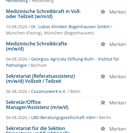
Heidelberg
/ Heidelberg
Medizinische Schreibkraft in Voll-
Merken
oder Teilzeit (w/m/d)
10.08.2026 /
Dr. Lubos Kliniken Bogenhausen GmbH
/
München (Pasing), München (Bogenhausen)
Medizinische Schreibkräfte
Merken
(m/w/d)
04.08.2026 /
Georgius Agricola Stiftung Ruhr - Institut für
Pathologie
/ Bochum
Sekretariat (Referatsassistenz)
Merken
(m/w/d) Vollzeit / Teilzeit
06.08.2026 /
Cusanuswerk e.V.
/ Bonn
Sekretär/Office
Merken
Manager/Assistenz (m/w/d)
04.08.2026 /
LBD-Beratungsgesellschaft mbH
/ Berlin
Sekretariat für die Sektion
Merken