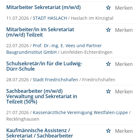
Mitarbeiter Sekretariat (m/w/d)
Merken
11.07.2026 /
STADT HASLACH
/ Haslach im Kinzigtal
Mitarbeiter/in im Sekretariat
Merken
(m/w/d) Teilzeit
22.07.2026 /
Prof. Dr.-Ing. E. Vees und Partner
Baugrundinstitut GmbH
/ Leinfelden-Echterdingen
Schulsekretär/in für die Ludwig-
Merken
Dürr-Schule
28.07.2026 /
Stadt Friedrichshafen
/ Friedrichshafen
Sachbearbeiter (m/w/d)
Merken
Verwaltung und Sekretariat in
Teilzeit (50%)
21.07.2026 /
Kassenärztliche Vereinigung Westfalen-Lippe
/
Recklinghausen
Kaufmännische Assistenz /
Merken
Sekretariat / Sachbearbeiter