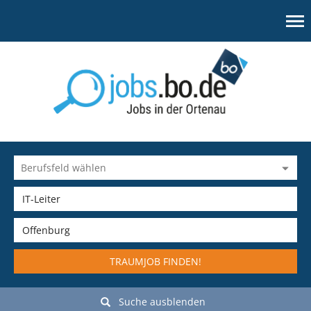
TRAUMJOB FINDEN!
Suche ausblenden