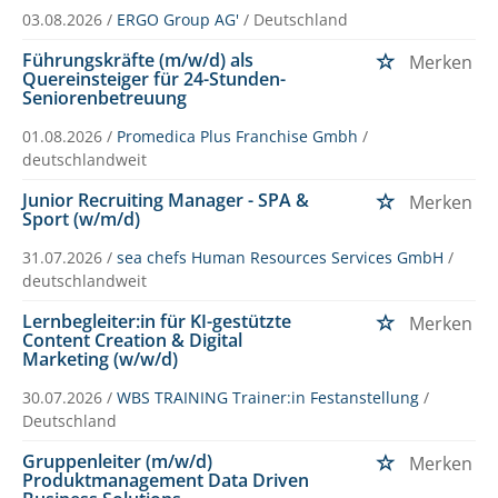
03.08.2026 /
ERGO Group AG'
/ Deutschland
Führungskräfte (m/w/d) als
Merken
Quereinsteiger für 24-Stunden-
Seniorenbetreuung
01.08.2026 /
Promedica Plus Franchise Gmbh
/
deutschlandweit
Junior Recruiting Manager - SPA &
Merken
Sport (w/m/d)
31.07.2026 /
sea chefs Human Resources Services GmbH
/
deutschlandweit
Lernbegleiter:in für KI-gestützte
Merken
Content Creation & Digital
Marketing (w/w/d)
30.07.2026 /
WBS TRAINING Trainer:in Festanstellung
/
Deutschland
Gruppenleiter (m/w/d)
Merken
Produktmanagement Data Driven