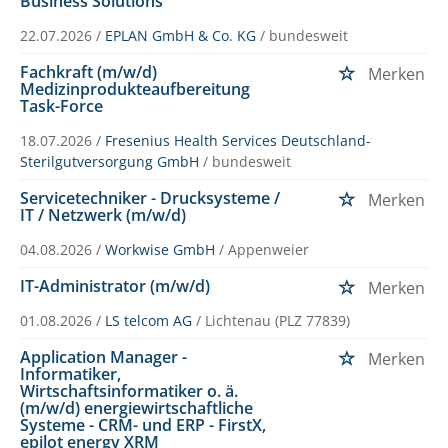
Business Solutions
22.07.2026 /
EPLAN GmbH & Co. KG
/ bundesweit
Fachkraft (m/w/d)
Merken
Medizinprodukteaufbereitung
Task-Force
18.07.2026 /
Fresenius Health Services Deutschland-
Sterilgutversorgung GmbH
/ bundesweit
Servicetechniker - Drucksysteme /
Merken
IT / Netzwerk (m/w/d)
04.08.2026 /
Workwise GmbH
/ Appenweier
IT-Administrator (m/w/d)
Merken
01.08.2026 /
LS telcom AG
/ Lichtenau (PLZ 77839)
Application Manager -
Merken
Informatiker,
Wirtschaftsinformatiker o. ä.
(m/w/d) energiewirtschaftliche
Systeme - CRM- und ERP - FirstX,
epilot energy XRM