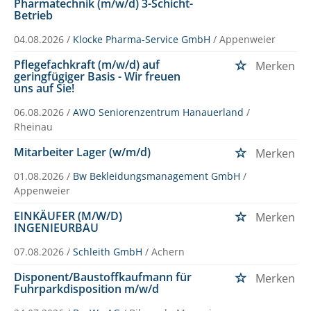
Pharmatechnik (m/w/d) 3-Schicht-
Betrieb
04.08.2026 /
Klocke Pharma-Service GmbH
/ Appenweier
Pflegefachkraft (m/w/d) auf
Merken
geringfügiger Basis - Wir freuen
uns auf Sie!
06.08.2026 /
AWO Seniorenzentrum Hanauerland
/
Rheinau
Mitarbeiter Lager (w/m/d)
Merken
01.08.2026 /
Bw Bekleidungsmanagement GmbH
/
Appenweier
EINKÄUFER (M/W/D)
Merken
INGENIEURBAU
07.08.2026 /
Schleith GmbH
/ Achern
Disponent/Baustoffkaufmann für
Merken
Fuhrparkdisposition m/w/d