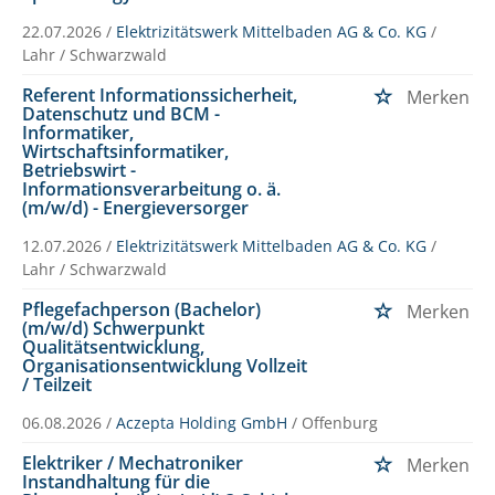
22.07.2026 /
Elektrizitätswerk Mittelbaden AG & Co. KG
/
Lahr / Schwarzwald
Referent Informationssicherheit,
Merken
Datenschutz und BCM -
Informatiker,
Wirtschaftsinformatiker,
Betriebswirt -
Informationsverarbeitung o. ä.
(m/w/d) - Energieversorger
12.07.2026 /
Elektrizitätswerk Mittelbaden AG & Co. KG
/
Lahr / Schwarzwald
Pflegefachperson (Bachelor)
Merken
(m/w/d) Schwerpunkt
Qualitätsentwicklung,
Organisationsentwicklung Vollzeit
/ Teilzeit
06.08.2026 /
Aczepta Holding GmbH
/ Offenburg
Elektriker / Mechatroniker
Merken
Instandhaltung für die