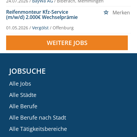
24.07.2026 /
BayWa AG
/ Biberach, Memmingen
Reifenmonteur Kfz-Service
Merken
(m/w/d) 2.000€ Wechselprämie
01.05.2026 /
Vergölst
/ Offenburg
WEITERE JOBS
JOBSUCHE
Alle Jobs
Alle Städte
Alle Berufe
Alle Berufe nach Stadt
Alle Tätigkeitsbereiche