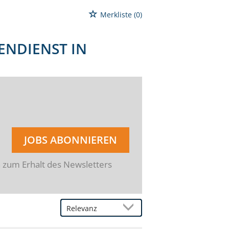
Merkliste
(0)
NDIENST IN O
JOBS ABONNIEREN
n zum Erhalt des Newsletters