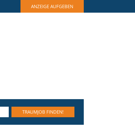
ANZEIGE AUFGEBEN
TRAUMJOB FINDEN!