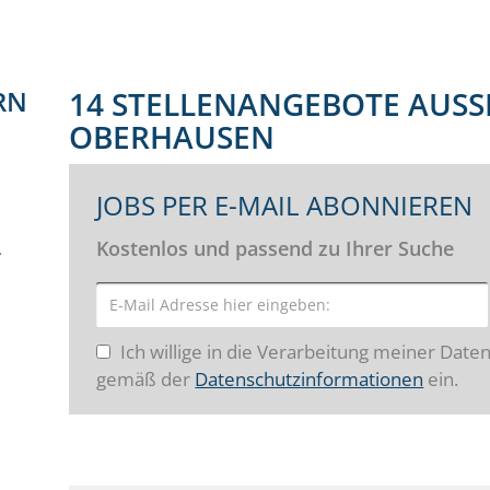
RN
14 STELLENANGEBOTE AUSSE
BERHAUSEN
JOBS PER E-MAIL ABONNIEREN
Kostenlos und passend zu Ihrer Suche
er (23)
Ich willige in die Verarbeitung meiner Date
gemäß der
Datenschutzinformationen
ein.