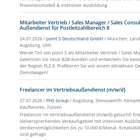
Provisionsmodell & intensiver Ausbildung.
Mitarbeiter Vertrieb / Sales Manager / Sales Consu
Außendienst für Postleitzahlbereich 8
24.07.2026 /
point S Deutschland GmbH
/ München, Lands
Augsburg, Ulm
Werde Teil von point S als Mitarbeiter Vertrieb / Sales 
Gewinnen Sie neue B2B-Kunden und entwickeln Sie bes
der Region PLZ 8. Profitieren Sie von einem attraktiven 
Dienstwagen!
Freelancer im Vertriebsaußendienst (m/w/d)
27.07.2026 /
PHS Group
/ Augsburg, Donauwörth, Kempten
Kaufbeuren, Füssen
Freelancer im Vertriebsaußendienst (m/w/d) gesucht! Erw
vielversprechendes Verkaufsgebiet mit intensiver Ausbi
Verdienstmöglichkeiten bis zu 10.000 €/Monat. Kreativi
sind gefragt!