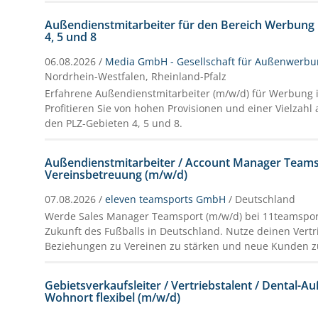
Außendienstmitarbeiter für den Bereich Werbung 
4, 5 und 8
06.08.2026 /
Media GmbH - Gesellschaft für Außenwerb
Nordrhein-Westfalen, Rheinland-Pfalz
Erfahrene Außendienstmitarbeiter (m/w/d) für Werbung 
Profitieren Sie von hohen Provisionen und einer Vielzah
den PLZ-Gebieten 4, 5 und 8.
Außendienstmitarbeiter / Account Manager Team
Vereinsbetreuung (m/w/d)
07.08.2026 /
eleven teamsports GmbH
/ Deutschland
Werde Sales Manager Teamsport (m/w/d) bei 11teamspor
Zukunft des Fußballs in Deutschland. Nutze deinen Vert
Beziehungen zu Vereinen zu stärken und neue Kunden z
Gebietsverkaufsleiter / Vertriebstalent / Dental-A
Wohnort flexibel (m/w/d)