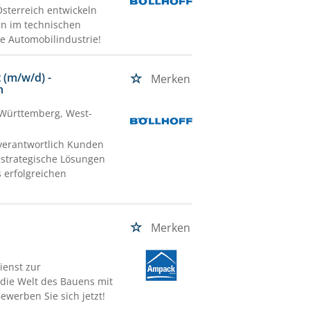
sterreich entwickeln
en im technischen
ie Automobilindustrie!
(m/w/d) -
Merken
n
Württemberg, West-
verantwortlich Kunden
strategische Lösungen
 erfolgreichen
Merken
ienst zur
 die Welt des Bauens mit
ewerben Sie sich jetzt!