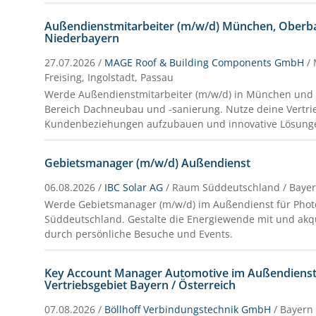
Außendienstmitarbeiter (m/w/d) München, Oberb
Niederbayern
27.07.2026 /
MAGE Roof & Building Components GmbH
/
Freising, Ingolstadt, Passau
Werde Außendienstmitarbeiter (m/w/d) in München und
Bereich Dachneubau und -sanierung. Nutze deine Vertr
Kundenbeziehungen aufzubauen und innovative Lösunge
Gebietsmanager (m/w/d) Außendienst
06.08.2026 /
IBC Solar AG
/ Raum Süddeutschland / Baye
Werde Gebietsmanager (m/w/d) im Außendienst für Photo
Süddeutschland. Gestalte die Energiewende mit und ak
durch persönliche Besuche und Events.
Key Account Manager Automotive im Außendienst 
Vertriebsgebiet Bayern / Österreich
07.08.2026 /
Böllhoff Verbindungstechnik GmbH
/ Bayern