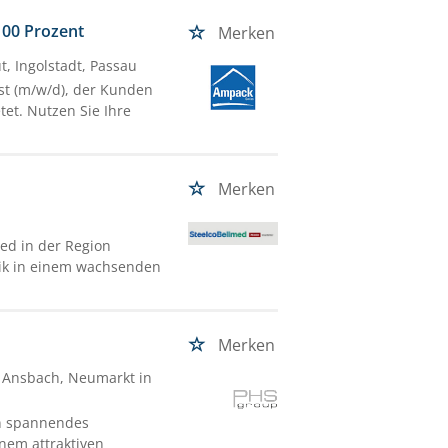
100 Prozent
Merken
, Ingolstadt, Passau
st (m/w/d), der Kunden
tet. Nutzen Sie Ihre
Merken
ed in der Region
hnik in einem wachsenden
Merken
, Ansbach, Neumarkt in
in spannendes
inem attraktiven