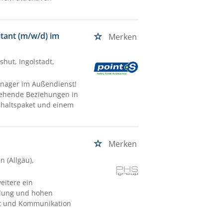
ltant (m/w/d) im
Merken
hut, Ingolstadt,
Manager im Außendienst!
tehende Beziehungen in
Gehaltspaket und einem
Merken
 (Allgäu),
eitere ein
ldung und hohen
tät und Kommunikation