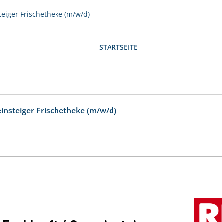
teiger Frischetheke (m/w/d)
STARTSEITE
einsteiger Frischetheke (m/w/d)