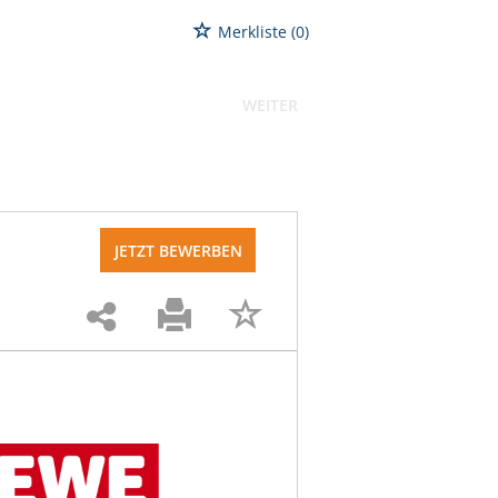
Merkliste
(0)
WEITER
JETZT BEWERBEN