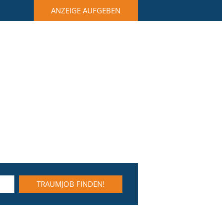
ANZEIGE AUFGEBEN
TRAUMJOB FINDEN!