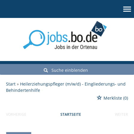
Suche einblenden
Start
Heilerziehungspfleger (m/w/d) - Eingliederungs- und
Behindertenhilfe
Merkliste
(0)
VORHERIGE
STARTSEITE
WEITER