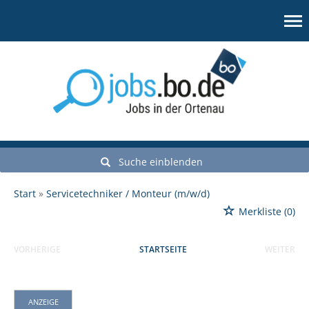
Suche einblenden
Start
Servicetechniker / Monteur (m/w/d)
Merkliste
(0)
VORHERIGE
STARTSEITE
WEITER
ANZEIGE