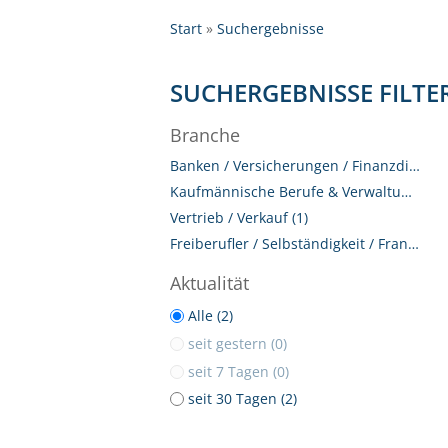
Start
Suchergebnisse
SUCHERGEBNISSE FILTE
Branche
Banken / Versicherungen / Finanzdienstleister (2)
Kaufmännische Berufe & Verwaltung (1)
Vertrieb / Verkauf (1)
Freiberufler / Selbständigkeit / Franchise (1)
Aktualität
Alle (2)
seit gestern (0)
seit 7 Tagen (0)
seit 30 Tagen (2)