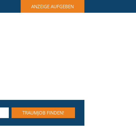
ANZEIGE AUFGEBEN
TRAUMJOB FINDEN!