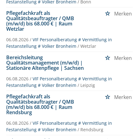
Festanstellung # Volker Bronheim
/ Bonn
Pflegefachkraft als
Merken
Qualitätsbeauftragter / QMB
(m/w/d) bis 68.000 € | Raum
Wetzlar
06.08.2026 /
VIF Personalberatung # Vermittlung in
Festanstellung # Volker Bronheim
/ Wetzlar
Bereichsleitung
Merken
Qualitätsmanagement (m/w/d) |
Stationäre Altenpflege | Sachsen
06.08.2026 /
VIF Personalberatung # Vermittlung in
Festanstellung # Volker Bronheim
/ Leipzig
Pflegefachkraft als
Merken
Qualitätsbeauftragter / QMB
(m/w/d) bis 68.000 € | Raum
Rendsburg
06.08.2026 /
VIF Personalberatung # Vermittlung in
Festanstellung # Volker Bronheim
/ Rendsburg