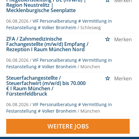
Merken
Region Neustrelitz |
Mecklenburgische Seenplatte
06.08.2026 /
VIF Personalberatung # Vermittlung in
Festanstellung # Volker Bronheim
/ Schleswig
ZFA / Zahnmedizinische
Merken
Fachangestellte (m/w/d) Empfang /
Rezeption I Raum München Nord
06.08.2026 /
VIF Personalberatung # Vermittlung in
Festanstellung # Volker Bronheim
/ München
Steuerfachangestellte /
Merken
Steuerfachwirt (m/w/d) bis 70.000
€ I Raum München /
Fürstenfeldbruck
06.08.2026 /
VIF Personalberatung # Vermittlung in
Festanstellung # Volker Bronheim
/ München
WEITERE JOBS