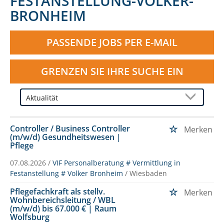
FESTANSTELLUNG-VOLKER-
BRONHEIM
PASSENDE JOBS PER E-MAIL
GRENZEN SIE IHRE SUCHE EIN
Controller / Business Controller
Merken
(m/w/d) Gesundheitswesen |
Pflege
07.08.2026 /
VIF Personalberatung # Vermittlung in
Festanstellung # Volker Bronheim
/ Wiesbaden
Pflegefachkraft als stellv.
Merken
Wohnbereichsleitung / WBL
(m/w/d) bis 67.000 € | Raum
Wolfsburg