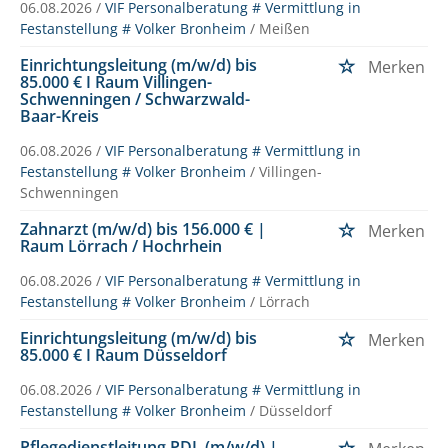
06.08.2026 /
VIF Personalberatung # Vermittlung in
Festanstellung # Volker Bronheim
/ Meißen
Einrichtungsleitung (m/w/d) bis
Merken
85.000 € I Raum Villingen-
Schwenningen / Schwarzwald-
Baar-Kreis
06.08.2026 /
VIF Personalberatung # Vermittlung in
Festanstellung # Volker Bronheim
/ Villingen-
Schwenningen
Zahnarzt (m/w/d) bis 156.000 € |
Merken
Raum Lörrach / Hochrhein
06.08.2026 /
VIF Personalberatung # Vermittlung in
Festanstellung # Volker Bronheim
/ Lörrach
Einrichtungsleitung (m/w/d) bis
Merken
85.000 € I Raum Düsseldorf
06.08.2026 /
VIF Personalberatung # Vermittlung in
Festanstellung # Volker Bronheim
/ Düsseldorf
Pflegedienstleitung PDL (m/w/d) |