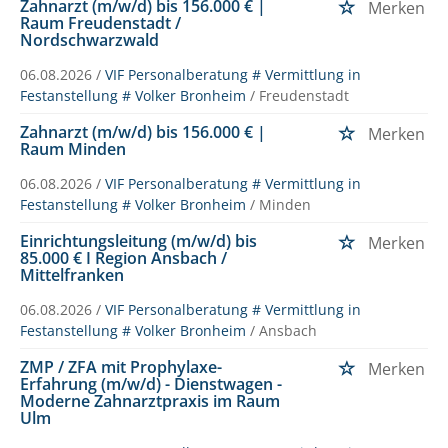
Zahnarzt (m/w/d) bis 156.000 € |
Merken
Raum Freudenstadt /
Nordschwarzwald
06.08.2026 /
VIF Personalberatung # Vermittlung in
Festanstellung # Volker Bronheim
/ Freudenstadt
Zahnarzt (m/w/d) bis 156.000 € |
Merken
Raum Minden
06.08.2026 /
VIF Personalberatung # Vermittlung in
Festanstellung # Volker Bronheim
/ Minden
Einrichtungsleitung (m/w/d) bis
Merken
85.000 € I Region Ansbach /
Mittelfranken
06.08.2026 /
VIF Personalberatung # Vermittlung in
Festanstellung # Volker Bronheim
/ Ansbach
ZMP / ZFA mit Prophylaxe-
Merken
Erfahrung (m/w/d) - Dienstwagen -
Moderne Zahnarztpraxis im Raum
Ulm