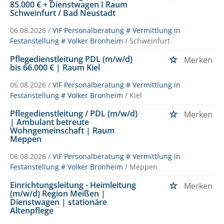
85.000 € + Dienstwagen I Raum
Schweinfurt / Bad Neustadt
06.08.2026 /
VIF Personalberatung # Vermittlung in
Festanstellung # Volker Bronheim
/ Schweinfurt
Pflegedienstleitung PDL (m/w/d)
Merken
bis 66.000 € | Raum Kiel
06.08.2026 /
VIF Personalberatung # Vermittlung in
Festanstellung # Volker Bronheim
/ Kiel
Pflegedienstleitung / PDL (m/w/d)
Merken
| Ambulant betreute
Wohngemeinschaft | Raum
Meppen
06.08.2026 /
VIF Personalberatung # Vermittlung in
Festanstellung # Volker Bronheim
/ Meppen
Einrichtungsleitung - Heimleitung
Merken
(m/w/d) Region Meißen |
Dienstwagen | stationäre
Altenpflege