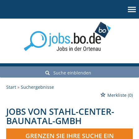
Suche einblenden
Start
Suchergebnisse
Merkliste
(0)
JOBS VON STAHL-CENTER-
BAUNATAL-GMBH
GRENZEN SIE IHRE SUCHE EIN