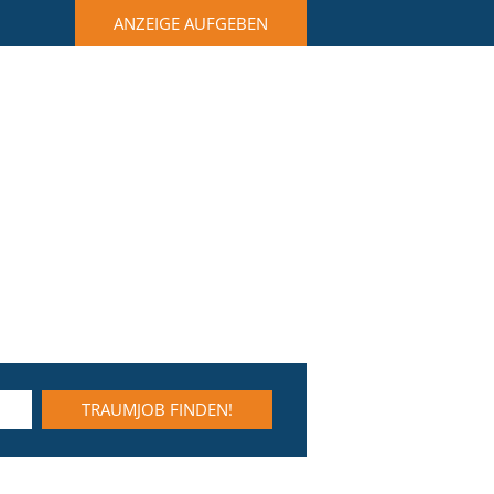
ANZEIGE AUFGEBEN
TRAUMJOB FINDEN!