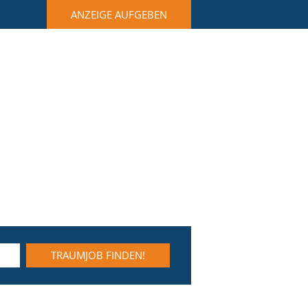
ANZEIGE AUFGEBEN
TRAUMJOB FINDEN!