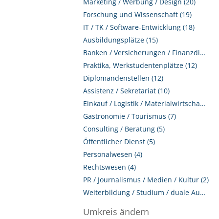
Marketing / Werbung / Design (20)
Forschung und Wissenschaft (19)
IT / TK / Software-Entwicklung (18)
Ausbildungsplätze (15)
Banken / Versicherungen / Finanzdienstleister (13)
Praktika, Werkstudentenplätze (12)
Diplomandenstellen (12)
Assistenz / Sekretariat (10)
Einkauf / Logistik / Materialwirtschaft (10)
Gastronomie / Tourismus (7)
Consulting / Beratung (5)
Öffentlicher Dienst (5)
Personalwesen (4)
Rechtswesen (4)
PR / Journalismus / Medien / Kultur (2)
Weiterbildung / Studium / duale Ausbildung (1)
Umkreis ändern