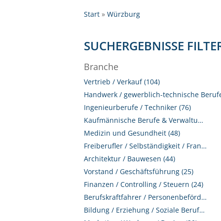
Start
Würzburg
SUCHERGEBNISSE FILTE
Branche
Vertrieb / Verkauf (104)
Handwerk / gewerblich-technische Berufe
Ingenieurberufe / Techniker (76)
Kaufmännische Berufe & Verwaltung (52)
Medizin und Gesundheit (48)
Freiberufler / Selbständigkeit / Franchise (47)
Architektur / Bauwesen (44)
Vorstand / Geschäftsführung (25)
Finanzen / Controlling / Steuern (24)
Berufskraftfahrer / Personenbeförderung (Land, Wasser, Luft) (24)
Bildung / Erziehung / Soziale Berufe (21)