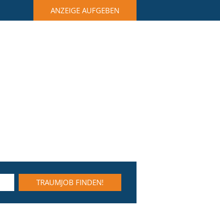
ANZEIGE AUFGEBEN
TRAUMJOB FINDEN!