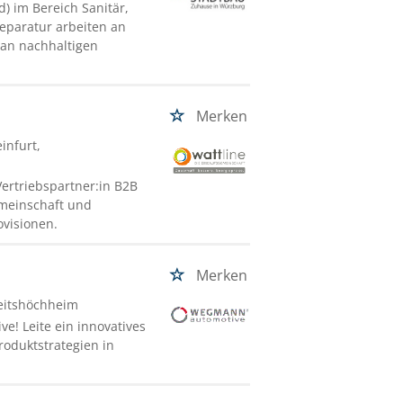
) im Bereich Sanitär,
eparatur arbeiten an
 an nachhaltigen
Merken
infurt,
Vertriebspartner:in B2B
emeinschaft und
rovisionen.
Merken
eitshöchheim
! Leite ein innovatives
roduktstrategien in