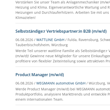
Verstärken Sie unser Team als Anlagenmechaniker (m/w/d
Heizung und Klima. Eigenverantwortliche Wartung und R
Heizungen und Durchlauferhitzern. Arbeiten Sie mit uns
Klimazielen!
Selbstständige:r Vertriebspartner:in B2B (m/w/d)
06.08.2026 /
WATTLINE GmbH
/ Fulda, Ravensburg, Schwe
Tauberbischofsheim, Würzburg
Werde Teil unserer wattline Familie als Selbstständige:r 
(m/w/d)! Gewinne neue Mitglieder für unsere Einkaufsg
profitiere von flexibler Zeiteinteilung sowie attraktiven P
Product Manager (m/w/d)
06.08.2026 /
WEGMANN automotive GmbH
/ Würzburg, V
Werde Product Manager (m/w/d) bei WEGMANN automotive
Produktportfolio, analysiere Markttrends und entwickle P
einem internationalen Team.