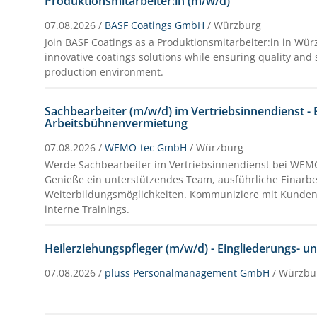
Produktionsmitarbeiter:in (m/w/d)
07.08.2026 /
BASF Coatings GmbH
/ Würzburg
Join BASF Coatings as a Produktionsmitarbeiter:in in Wür
innovative coatings solutions while ensuring quality and 
production environment.
Sachbearbeiter (m/w/d) im Vertriebsinnendienst - 
Arbeitsbühnenvermietung
07.08.2026 /
WEMO-tec GmbH
/ Würzburg
Werde Sachbearbeiter im Vertriebsinnendienst bei WEM
Genieße ein unterstützendes Team, ausführliche Einarb
Weiterbildungsmöglichkeiten. Kommuniziere mit Kunden
interne Trainings.
Heilerziehungspfleger (m/w/d) - Eingliederungs- u
07.08.2026 /
pluss Personalmanagement GmbH
/ Würzbu