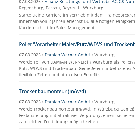
07.08.2026 /
Allianz Beratungs- und Vertriebs AG GS Nür
Regensburg, Passau, Bayreuth, Würzburg
Starte Deine Karriere im Vertrieb mit dem Traineeprogra
Innerhalb von 2 Jahren erlernst Du alle nötigen Fähigkei
Karriereschritt im Sales Management.
Polier/Vorarbeiter Maler/Putz/WDVS und Trocken
07.08.2026 /
Damian Werner GmbH
/ Würzburg
Werde Teil von DAMIAN WERNER in Würzburg als Polier/Vo
Putz, WDVS und Trockenbau. Genieße ein unbefristetes A
flexiblen Zeiten und attraktiven Benefits.
Trockenbaumonteur (m/w/d)
07.08.2026 /
Damian Werner GmbH
/ Würzburg
Werde Trockenbaumonteur (m/w/d) in Würzburg! Genieße
Festanstellung mit attraktiver Vergütung, einem sicheren
zahlreichen Fortbildungsmöglichkeiten.