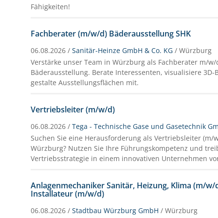
Fähigkeiten!
Fachberater (m/w/d) Bäderausstellung SHK
06.08.2026 /
Sanitär-Heinze GmbH & Co. KG
/ Würzburg
Verstärke unser Team in Würzburg als Fachberater m/w/d
Bäderausstellung. Berate Interessenten, visualisiere 3
gestalte Ausstellungsflächen mit.
Vertriebsleiter (m/w/d)
06.08.2026 /
Tega - Technische Gase und Gasetechnik G
Suchen Sie eine Herausforderung als Vertriebsleiter (m/w/
Würzburg? Nutzen Sie Ihre Führungskompetenz und treib
Vertriebsstrategie in einem innovativen Unternehmen vo
Anlagenmechaniker Sanitär, Heizung, Klima (m/w/d
Installateur (m/w/d)
06.08.2026 /
Stadtbau Würzburg GmbH
/ Würzburg