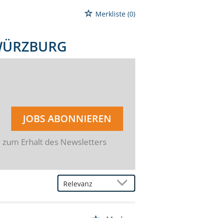
Merkliste
(0)
 WÜRZBURG
JOBS ABONNIEREN
n zum Erhalt des Newsletters