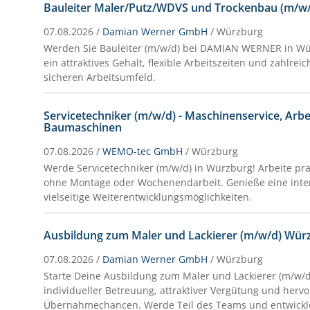
Bauleiter Maler/Putz/WDVS und Trockenbau (m/w
07.08.2026 /
Damian Werner GmbH
/ Würzburg
Werden Sie Bauleiter (m/w/d) bei DAMIAN WERNER in Wü
ein attraktives Gehalt, flexible Arbeitszeiten und zahlrei
sicheren Arbeitsumfeld.
Servicetechniker (m/w/d) - Maschinenservice, Ar
Baumaschinen
07.08.2026 /
WEMO-tec GmbH
/ Würzburg
Werde Servicetechniker (m/w/d) in Würzburg! Arbeite pr
ohne Montage oder Wochenendarbeit. Genieße eine inte
vielseitige Weiterentwicklungsmöglichkeiten.
Ausbildung zum Maler und Lackierer (m/w/d) Wür
07.08.2026 /
Damian Werner GmbH
/ Würzburg
Starte Deine Ausbildung zum Maler und Lackierer (m/w/d
individueller Betreuung, attraktiver Vergütung und her
Übernahmechancen. Werde Teil des Teams und entwickl