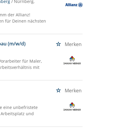
nberg
/ Nürnberg,
mm der Allianz!
ten für Deinen nächsten
bau (m/w/d)
Merken
rarbeiter für Maler,
rbeitsverhältnis mit
Merken
 eine unbefristete
 Arbeitsplatz und