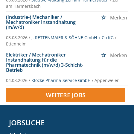
am Harmersbach
(Industrie-) Mechaniker /
Merken
Mechatroniker Instandhaltung
(m/w/d)
03.08.2026 /
J. RETTENMAIER & SÖHNE GmbH + Co KG
/
Ettenheim
Elektriker / Mechatroniker
Merken
Instandhaltung für die
Pharmatechnik (m/w/d) 3-Schicht-
Betrieb
04.08.2026 /
Klocke Pharma-Service GmbH
/ Appenweier
WEITERE JOBS
JOBSUCHE