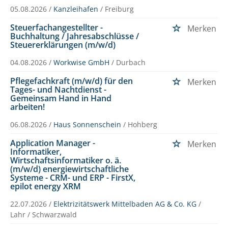
05.08.2026 /
Kanzleihafen
/ Freiburg
Steuerfachangestellter -
Merken
Buchhaltung / Jahresabschlüsse /
Steuererklärungen (m/w/d)
04.08.2026 /
Workwise GmbH
/ Durbach
Pflegefachkraft (m/w/d) für den
Merken
Tages- und Nachtdienst -
Gemeinsam Hand in Hand
arbeiten!
06.08.2026 /
Haus Sonnenschein
/ Hohberg
Application Manager -
Merken
Informatiker,
Wirtschaftsinformatiker o. ä.
(m/w/d) energiewirtschaftliche
Systeme - CRM- und ERP - FirstX,
epilot energy XRM
22.07.2026 /
Elektrizitätswerk Mittelbaden AG & Co. KG
/
Lahr / Schwarzwald