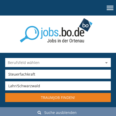
TRAUMJOB FINDEN!
Suche ausblenden