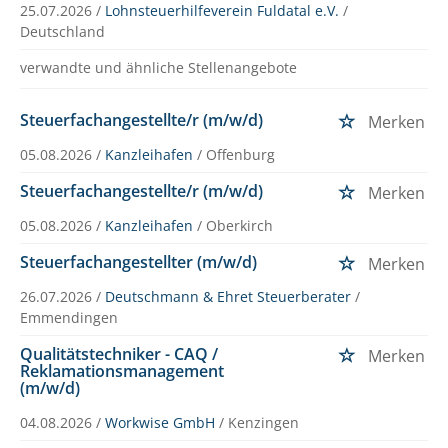
25.07.2026 /
Lohnsteuerhilfeverein Fuldatal e.V.
/
Deutschland
verwandte und ähnliche Stellenangebote
Steuerfachangestellte/r (m/w/d)
Merken
05.08.2026 /
Kanzleihafen
/ Offenburg
Steuerfachangestellte/r (m/w/d)
Merken
05.08.2026 /
Kanzleihafen
/ Oberkirch
Steuerfachangestellter (m/w/d)
Merken
26.07.2026 /
Deutschmann & Ehret Steuerberater
/
Emmendingen
Qualitätstechniker - CAQ /
Merken
Reklamationsmanagement
(m/w/d)
04.08.2026 /
Workwise GmbH
/ Kenzingen