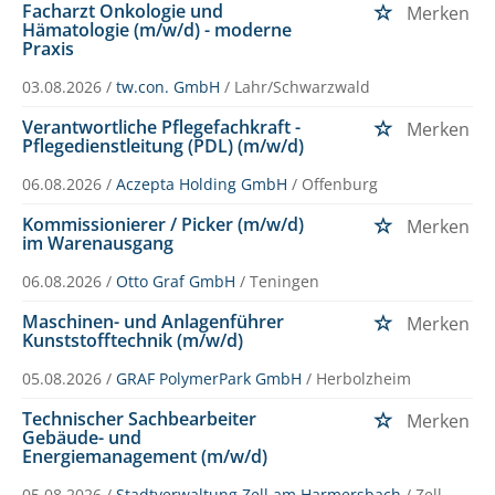
Facharzt Onkologie und
Merken
Hämatologie (m/w/d) - moderne
Praxis
03.08.2026 /
tw.con. GmbH
/ Lahr/Schwarzwald
Verantwortliche Pflegefachkraft -
Merken
Pflegedienstleitung (PDL) (m/w/d)
06.08.2026 /
Aczepta Holding GmbH
/ Offenburg
Kommissionierer / Picker (m/w/d)
Merken
im Warenausgang
06.08.2026 /
Otto Graf GmbH
/ Teningen
Maschinen- und Anlagenführer
Merken
Kunststofftechnik (m/w/d)
05.08.2026 /
GRAF PolymerPark GmbH
/ Herbolzheim
Technischer Sachbearbeiter
Merken
Gebäude- und
Energiemanagement (m/w/d)
05.08.2026 /
Stadtverwaltung Zell am Harmersbach
/ Zell