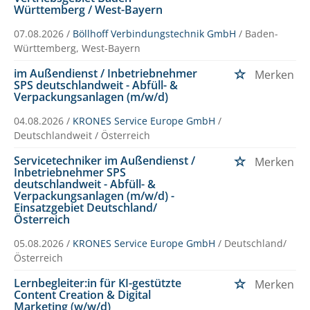
Württemberg / West-Bayern
07.08.2026 /
Böllhoff Verbindungstechnik GmbH
/ Baden-
Württemberg, West-Bayern
im Außendienst / Inbetriebnehmer
Merken
SPS deutschlandweit - Abfüll- &
Verpackungsanlagen (m/w/d)
04.08.2026 /
KRONES Service Europe GmbH
/
Deutschlandweit / Österreich
Servicetechniker im Außendienst /
Merken
Inbetriebnehmer SPS
deutschlandweit - Abfüll- &
Verpackungsanlagen (m/w/d) -
Einsatzgebiet Deutschland/
Österreich
05.08.2026 /
KRONES Service Europe GmbH
/ Deutschland/
Österreich
Lernbegleiter:in für KI-gestützte
Merken
Content Creation & Digital
Marketing (w/w/d)