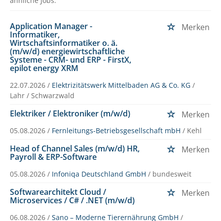
ähnliche Jobs.
Application Manager -
Merken
Informatiker,
Wirtschaftsinformatiker o. ä.
(m/w/d) energiewirtschaftliche
Systeme - CRM- und ERP - FirstX,
epilot energy XRM
22.07.2026 /
Elektrizitätswerk Mittelbaden AG & Co. KG
/
Lahr / Schwarzwald
Elektriker / Elektroniker (m/w/d)
Merken
05.08.2026 /
Fernleitungs-Betriebsgesellschaft mbH
/ Kehl
Head of Channel Sales (m/w/d) HR,
Merken
Payroll & ERP-Software
05.08.2026 /
Infoniqa Deutschland GmbH
/ bundesweit
Softwarearchitekt Cloud /
Merken
Microservices / C# / .NET (m/w/d)
06.08.2026 /
Sano – Moderne Tierernährung GmbH
/