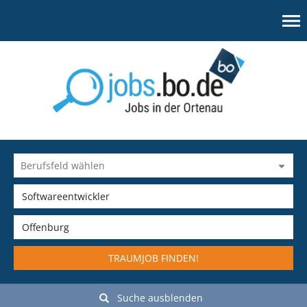
TRAUMJOB FINDEN!
Suche ausblenden