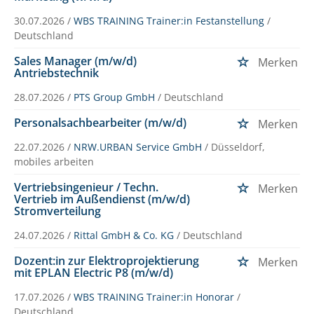
30.07.2026 /
WBS TRAINING Trainer:in Festanstellung
/
Deutschland
Sales Manager (m/w/d)
Merken
Antriebstechnik
28.07.2026 /
PTS Group GmbH
/ Deutschland
Personalsachbearbeiter (m/w/d)
Merken
22.07.2026 /
NRW.URBAN Service GmbH
/ Düsseldorf,
mobiles arbeiten
Vertriebsingenieur / Techn.
Merken
Vertrieb im Außendienst (m/w/d)
Stromverteilung
24.07.2026 /
Rittal GmbH & Co. KG
/ Deutschland
Dozent:in zur Elektroprojektierung
Merken
mit EPLAN Electric P8 (m/w/d)
17.07.2026 /
WBS TRAINING Trainer:in Honorar
/
Deutschland