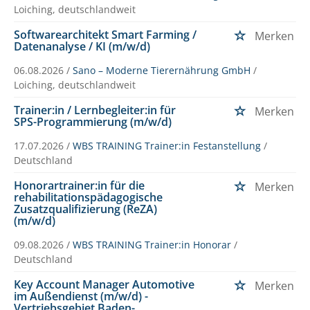
Loiching, deutschlandweit
Softwarearchitekt Smart Farming /
Merken
Datenanalyse / KI (m/w/d)
06.08.2026 /
Sano – Moderne Tierernährung GmbH
/
Loiching, deutschlandweit
Trainer:in / Lernbegleiter:in für
Merken
SPS-Programmierung (m/w/d)
17.07.2026 /
WBS TRAINING Trainer:in Festanstellung
/
Deutschland
Honorartrainer:in für die
Merken
rehabilitationspädagogische
Zusatzqualifizierung (ReZA)
(m/w/d)
09.08.2026 /
WBS TRAINING Trainer:in Honorar
/
Deutschland
Key Account Manager Automotive
Merken
im Außendienst (m/w/d) -
Vertriebsgebiet Baden-