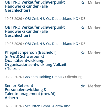
OBI PRO Verkäufer Schwerpunkt
Merken
Handwerkskunden (alle
Geschlechter)
19.05.2026 /
OBI GmbH & Co. Deutschland KG
/ DE
OBI PRO Verkäufer Schwerpunkt
Merken
Handwerkskunden (alle
Geschlechter)
19.05.2026 /
OBI GmbH & Co. Deutschland KG
/ DE
Pflegefachperson (Bachelor)
Merken
(m/w/d) Schwerpunkt
Qualitätsentwicklung,
Organisationsentwicklung Vollzeit
/ Teilzeit
06.08.2026 /
Aczepta Holding GmbH
/ Offenburg
Senior Referent
Merken
Personalentwicklung &
Talentmanagement (m/w/d) -
Achern
07.08.2026 /
Securiton GmbH Alarm- und