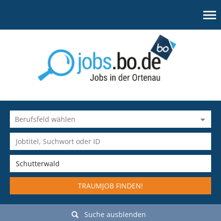
TRAUMJOB FINDEN!
Suche ausblenden