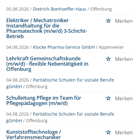
05.08.2026 /
Dietrich-Bonhoeffer-Haus
/ Offenburg
Elektriker / Mechatroniker
Merken
Instandhaltung für die
Pharmatechnik (m/w/d) 3-Schicht-
Betrieb
04.08.2026 /
Klocke Pharma-Service GmbH
/ Appenweier
Lehrkraft Gemeinschaftskunde
Merken
(m/w/d) - flexible Nebentätigkeit in
Offenburg
04.08.2026 /
Paritätische Schulen für soziale Berufe
gGmbH
/ Offenburg
Schulleitung Pflege im Team für
Merken
Pflegepädagogen (m/w/d)
04.08.2026 /
Paritätische Schulen für soziale Berufe
gGmbH
/ Offenburg
Kunststofftechnologe /
Merken
Verfahrensmechaniker