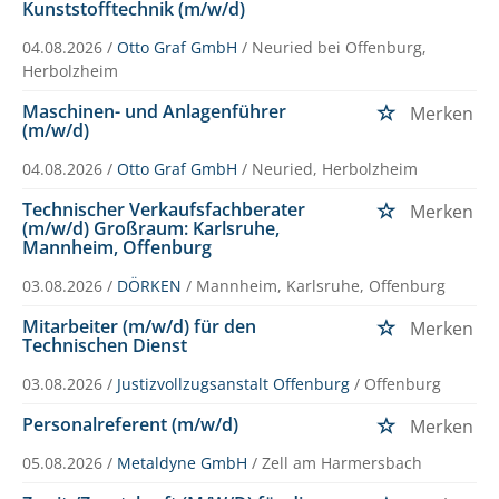
Kunststofftechnik (m/w/d)
04.08.2026 /
Otto Graf GmbH
/ Neuried bei Offenburg,
Herbolzheim
Maschinen- und Anlagenführer
Merken
(m/w/d)
04.08.2026 /
Otto Graf GmbH
/ Neuried, Herbolzheim
Technischer Verkaufsfachberater
Merken
(m/w/d) Großraum: Karlsruhe,
Mannheim, Offenburg
03.08.2026 /
DÖRKEN
/ Mannheim, Karlsruhe, Offenburg
Mitarbeiter (m/w/d) für den
Merken
Technischen Dienst
03.08.2026 /
Justizvollzugsanstalt Offenburg
/ Offenburg
Personalreferent (m/w/d)
Merken
05.08.2026 /
Metaldyne GmbH
/ Zell am Harmersbach