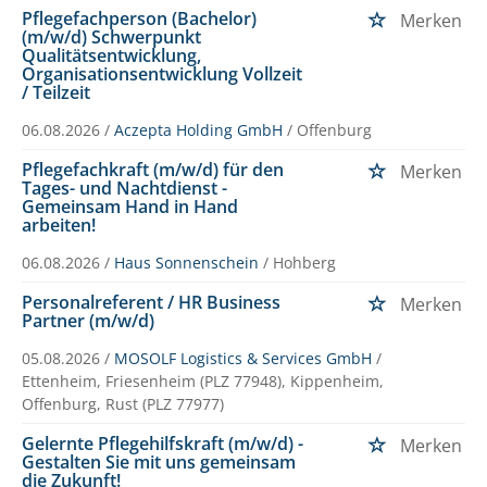
Pflegefachperson (Bachelor)
Merken
(m/w/d) Schwerpunkt
Qualitätsentwicklung,
Organisationsentwicklung Vollzeit
/ Teilzeit
06.08.2026 /
Aczepta Holding GmbH
/ Offenburg
Pflegefachkraft (m/w/d) für den
Merken
Tages- und Nachtdienst -
Gemeinsam Hand in Hand
arbeiten!
06.08.2026 /
Haus Sonnenschein
/ Hohberg
Personalreferent / HR Business
Merken
Partner (m/w/d)
05.08.2026 /
MOSOLF Logistics & Services GmbH
/
Ettenheim, Friesenheim (PLZ 77948), Kippenheim,
Offenburg, Rust (PLZ 77977)
Gelernte Pflegehilfskraft (m/w/d) -
Merken
Gestalten Sie mit uns gemeinsam
die Zukunft!