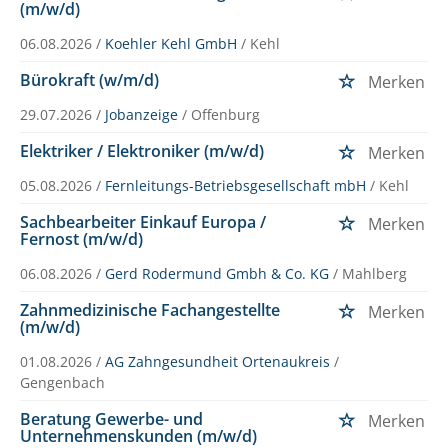
(m/w/d)
06.08.2026 /
Koehler Kehl GmbH
/ Kehl
Bürokraft (w/m/d)
Merken
29.07.2026 /
Jobanzeige
/ Offenburg
Elektriker / Elektroniker (m/w/d)
Merken
05.08.2026 /
Fernleitungs-Betriebsgesellschaft mbH
/ Kehl
Sachbearbeiter Einkauf Europa /
Merken
Fernost (m/w/d)
06.08.2026 /
Gerd Rodermund Gmbh & Co. KG
/ Mahlberg
Zahnmedizinische Fachangestellte
Merken
(m/w/d)
01.08.2026 /
AG Zahngesundheit Ortenaukreis
/
Gengenbach
Beratung Gewerbe- und
Merken
Unternehmenskunden (m/w/d)