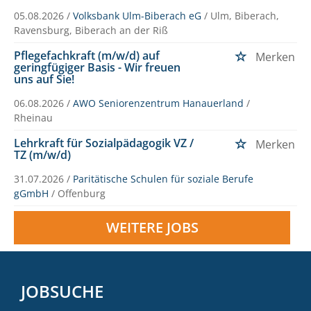
05.08.2026 /
Volksbank Ulm-Biberach eG
/ Ulm, Biberach,
Ravensburg, Biberach an der Riß
Pflegefachkraft (m/w/d) auf
Merken
geringfügiger Basis - Wir freuen
uns auf Sie!
06.08.2026 /
AWO Seniorenzentrum Hanauerland
/
Rheinau
Lehrkraft für Sozialpädagogik VZ /
Merken
TZ (m/w/d)
31.07.2026 /
Paritätische Schulen für soziale Berufe
gGmbH
/ Offenburg
WEITERE JOBS
JOBSUCHE