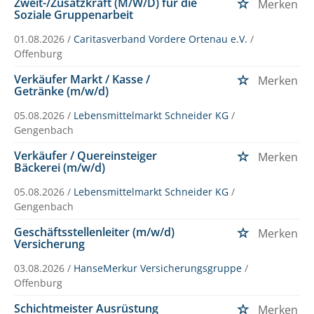
Zweit-/Zusatzkraft (M/W/D) für die
Merken
Soziale Gruppenarbeit
01.08.2026 /
Caritasverband Vordere Ortenau e.V.
/
Offenburg
Verkäufer Markt / Kasse /
Merken
Getränke (m/w/d)
05.08.2026 /
Lebensmittelmarkt Schneider KG
/
Gengenbach
Verkäufer / Quereinsteiger
Merken
Bäckerei (m/w/d)
05.08.2026 /
Lebensmittelmarkt Schneider KG
/
Gengenbach
Geschäftsstellenleiter (m/w/d)
Merken
Versicherung
03.08.2026 /
HanseMerkur Versicherungsgruppe
/
Offenburg
Schichtmeister Ausrüstung
Merken