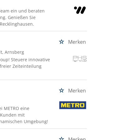
 Team ein und beraten
ung. Genießen Sie
n Recklinghausen.
Merken
t, Arnsberg
oup! Steuere innovative
freier Zeiteinteilung
Merken
bei METRO eine
 Kunden mit
 dynamischen Umgebung!
Merken