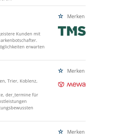
Merken
egeistere Kunden mit
Markenbotschafter.
öglichkeiten erwarten
Merken
en, Trier, Koblenz,
e, der_termine für
nstleistungen
ortungsbewussten
Merken