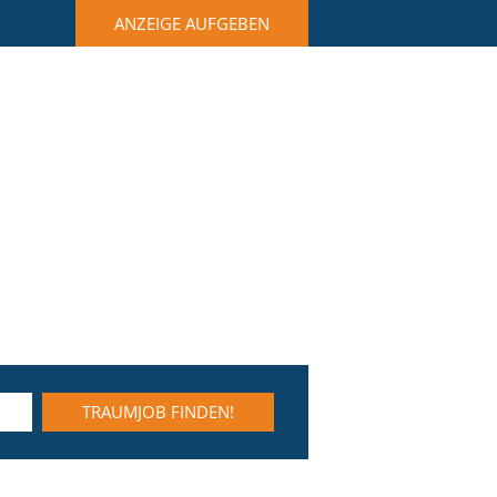
ANZEIGE AUFGEBEN
TRAUMJOB FINDEN!