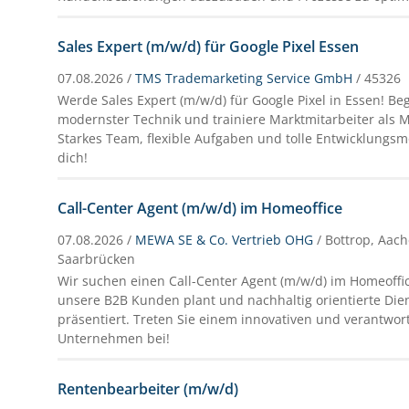
Sales Expert (m/w/d) für Google Pixel Essen
07.08.2026 /
TMS Trademarketing Service GmbH
/ 45326
Werde Sales Expert (m/w/d) für Google Pixel in Essen! B
modernster Technik und trainiere Marktmitarbeiter als 
Starkes Team, flexible Aufgaben und tolle Entwicklungsm
dich!
Call-Center Agent (m/w/d) im Homeoffice
07.08.2026 /
MEWA SE & Co. Vertrieb OHG
/ Bottrop, Aach
Saarbrücken
Wir suchen einen Call-Center Agent (m/w/d) im Homeoffic
unsere B2B Kunden plant und nachhaltig orientierte Die
präsentiert. Treten Sie einem innovativen und verantw
Unternehmen bei!
Rentenbearbeiter (m/w/d)