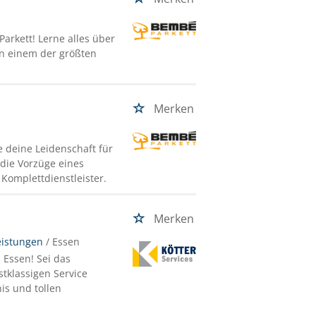
Parkett! Lerne alles über
in einem der größten
Merken
e deine Leidenschaft für
die Vorzüge eines
Komplettdienstleister.
Merken
eistungen
/ Essen
 Essen! Sei das
tklassigen Service
nis und tollen