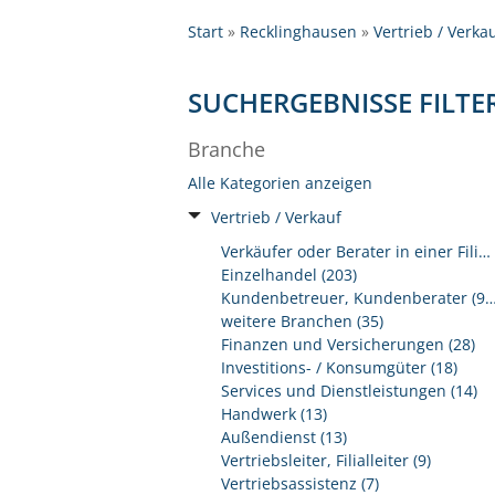
Start
Recklinghausen
Vertrieb / Verka
SUCHERGEBNISSE FILTE
Branche
Alle Kategorien anzeigen
Vertrieb / Verkauf
Verkäufer oder Berater in einer Filiale (204)
Einzelhandel (203)
Kundenbetreuer, Kundenberat
weitere Branchen (35)
Finanzen und Versicherungen (28)
Investitions- / Konsumgüter (18)
Services und Dienstleistungen (14)
Handwerk (13)
Außendienst (13)
Vertriebsleiter, Filialleiter (9)
Vertriebsassistenz (7)