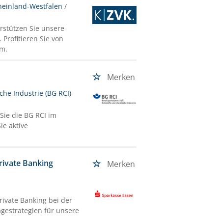
heinland-Westfalen
/
rstützen Sie unsere
Profitieren Sie von
am.
Merken
he Industrie (BG RCI)
Sie die BG RCI im
ie aktive
rivate Banking
Merken
ivate Banking bei der
agestrategien für unsere