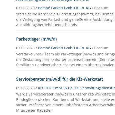
07.08.2026 /
Bembé Parkett GmbH & Co. KG
/ Bochum
Starte deine Karriere als Parkettleger (w/m/d) bei Bembé 
die Verlegung von Parkett und genieße eine Ausbildung 
Ausbildungsbetriebe Deutschlands.
Parkettleger (m/w/d)
07.08.2026 /
Bembé Parkett GmbH & Co. KG
/ Bochum
Verstärke unser Team als Parkettleger (m/w/d) und bring
die Gestaltung harmonischer Lebensräume ein! Genieße 
familiären Handwerksbetriebs bei einem überregionalen 
Serviceberater (m/w/d) für die Kfz-Werkstatt
05.08.2026 /
KÖTTER GmbH & Co. KG Verwaltungsdienstl
Werde Serviceberater (m/w/d) in unserer Kfz-Werkstatt in
Bindeglied zwischen Kunden und Werkstatt und stelle ers
sicher. Profitiere von einem unbefristeten Arbeitsverhält
Mitarbeiter-Rabatten.