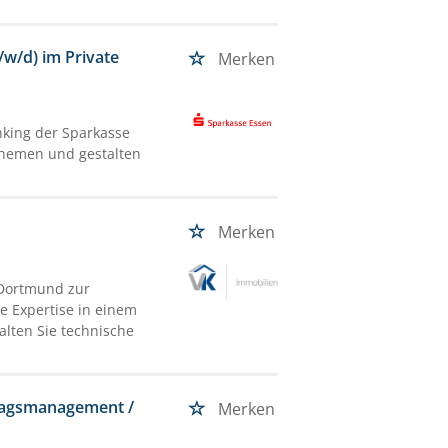
w/d) im Private
Merken
nking der Sparkasse
themen und gestalten
Merken
 Dortmund zur
e Expertise in einem
lten Sie technische
ragsmanagement /
Merken