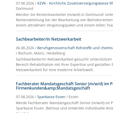
07.08.2026 /
KZVK - Kirchliche Zusatzversorgungskasse R
Dortmund
Werden Sie Rentenbearbeiter (m/w/d) in Dortmund! Unte
Rentenabteilung bei der Bearbeitung von Betriebsrenten. 
einem attraktiven Vergütungspaket und einem tollen Te
Sachbearbeiter/in Netzwerkarbeit
06.08.2026 /
Berufsgenossenschaft Rohstoffe und chemisc
/ Bochum, Mainz, Heidelberg
Sachbearbeiter/in Netzwerkarbeit gesucht! Unterstützen 
Bereich Rehabilitation mit Ihrer Expertise und gestalten S
Netzwerkarbeit für eine moderne Arbeitswelt.
Fachberater Mandatsgeschäft Senior (m/w/d) im P
Firmenkunden&amp;Mandatsgeschäft
07.08.2026 /
Sparkasse Essen
/ Essen
Werde Fachberater Mandatsgeschäft Senior (m/w/d) im Pr
Sparkasse Essen. Betreue und entwickle individuelle Anl