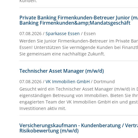
Kunden.
Private Banking Firmenkunden-Betreuer Junior (m/
Banking Firmenkunden&amp;Mandatsgeschäft
07.08.2026 /
Sparkasse Essen
/ Essen
Werden Sie Junior Firmenkunden-Betreuer im Private Ba
Essen! Unterstützen Sie vermögende Kunden bei Finanz
Sie gemeinsam eine nachhaltige Zukunft.
Technischer Asset Manager (m/w/d)
07.08.2026 /
VK Immobilien GmbH
/ Dortmund
Gesucht wird ein Technischer Asset Manager (m/w/d) in
eigenständigen Betreuung von Immobilien. Bieten Sie Ihr
engagierten Team der VK Immobilien GmbH ein und gesta
Investitionen aktiv mit.
Versicherungskaufmann - Kundenberatung / Vert
Risikobewertung (m/w/d)