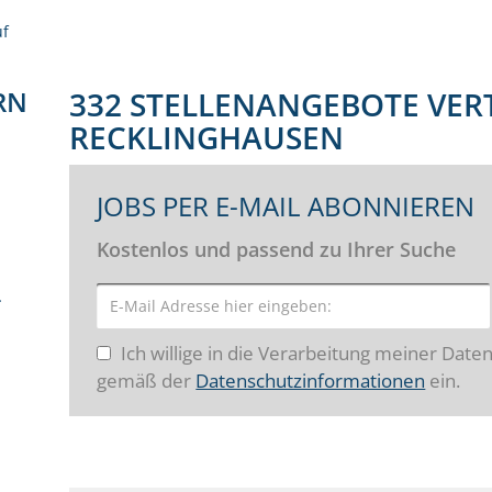
uf
RN
332 STELLENANGEBOTE VERT
RECKLINGHAUSEN
JOBS PER E-MAIL ABONNIEREN
Kostenlos und passend zu Ihrer Suche
er (92)
Ich willige in die Verarbeitung meiner Date
gemäß der
Datenschutzinformationen
ein.