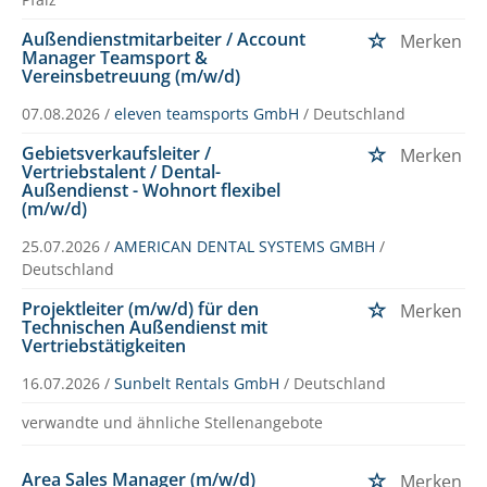
Außendienstmitarbeiter / Account
Merken
Manager Teamsport &
Vereinsbetreuung (m/w/d)
07.08.2026 /
eleven teamsports GmbH
/ Deutschland
Gebietsverkaufsleiter /
Merken
Vertriebstalent / Dental-
Außendienst - Wohnort flexibel
(m/w/d)
25.07.2026 /
AMERICAN DENTAL SYSTEMS GMBH
/
Deutschland
Projektleiter (m/w/d) für den
Merken
Technischen Außendienst mit
Vertriebstätigkeiten
16.07.2026 /
Sunbelt Rentals GmbH
/ Deutschland
verwandte und ähnliche Stellenangebote
Area Sales Manager (m/w/d)
Merken