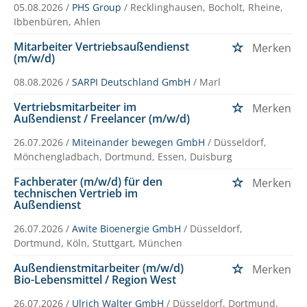
05.08.2026 /
PHS Group
/ Recklinghausen, Bocholt, Rheine,
Ibbenbüren, Ahlen
Mitarbeiter Vertriebsaußendienst
Merken
(m/w/d)
08.08.2026 /
SARPI Deutschland GmbH
/ Marl
Vertriebsmitarbeiter im
Merken
Außendienst / Freelancer (m/w/d)
26.07.2026 /
Miteinander bewegen GmbH
/ Düsseldorf,
Mönchengladbach, Dortmund, Essen, Duisburg
Fachberater (m/w/d) für den
Merken
technischen Vertrieb im
Außendienst
26.07.2026 /
Awite Bioenergie GmbH
/ Düsseldorf,
Dortmund, Köln, Stuttgart, München
Außendienstmitarbeiter (m/w/d)
Merken
Bio-Lebensmittel / Region West
26.07.2026 /
Ulrich Walter GmbH
/ Düsseldorf, Dortmund,