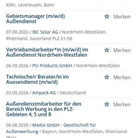
Köln, Leverkusen, Bonn
Gebietsmanager (m/w/d)
Merken
Außendienst
07.08.2026 /
IBC Solar AG
/ Nordrhein-Westfalen,
Rheinland, Sauerland PLZ 51-58
Vertriebsmitarbeiter*in (m/w/d) im
Merken
Außendienst Nordrhein-Westfalen
06.08.2026 /
PSI Products GmbH
/ Nordrhein-Westfalen
Technische/r Berater/in im
Merken
Aussendienst (m/w/d)
03.08.2026 /
Ampack AG
/ Deutschland
Außendienstmitarbeiter für den
Merken
Bereich Werbung in den PLZ-
Gebieten 4, 5 und 8
06.08.2026 /
Media GmbH - Gesellschaft für
Außenwerbung
/ Bayern, Nordrhein-Westfalen, Rheinland-
Pfalz