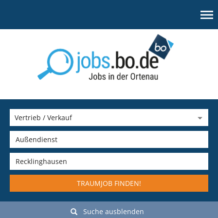
TRAUMJOB FINDEN!
Suche ausblenden