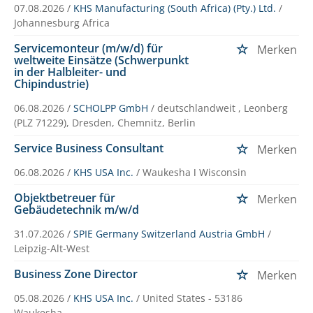
07.08.2026 /
KHS Manufacturing (South Africa) (Pty.) Ltd.
/
Johannesburg Africa
Servicemonteur (m/w/d) für
Merken
weltweite Einsätze (Schwerpunkt
in der Halbleiter- und
Chipindustrie)
06.08.2026 /
SCHOLPP GmbH
/ deutschlandweit , Leonberg
(PLZ 71229), Dresden, Chemnitz, Berlin
Service Business Consultant
Merken
06.08.2026 /
KHS USA Inc.
/ Waukesha ǀ Wisconsin
Objektbetreuer für
Merken
Gebäudetechnik m/w/d
31.07.2026 /
SPIE Germany Switzerland Austria GmbH
/
Leipzig-Alt-West
Business Zone Director
Merken
05.08.2026 /
KHS USA Inc.
/ United States - 53186
Waukesha