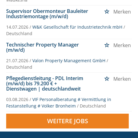
Supervisor Obermonteur Bauleiter
Merken
Industriemontage (m/w/d)
14.07.2026 /
W&K Gesellschaft für Industrietechnik mbH
/
Deutschland
Technischer Property Manager
Merken
(m/w/d)
21.07.2026 /
Valon Property Management GmbH
/
Deutschland
Pflegedienstleitung - PDL Interim
Merken
(m/w/d) bis 79.200 € +
Dienstwagen | deutschlandweit
03.08.2026 /
VIF Personalberatung # Vermittlung in
Festanstellung # Volker Bronheim
/ Deutschland
WEITERE JOBS