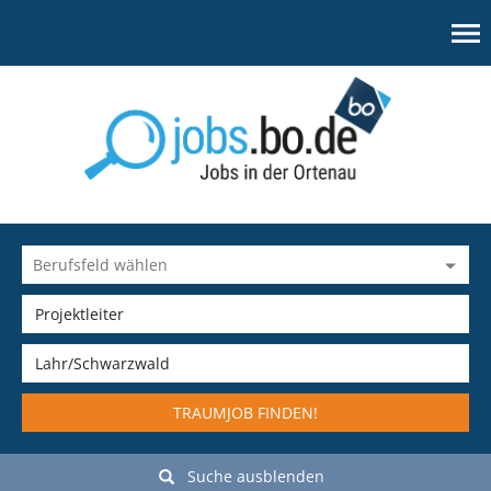
TRAUMJOB FINDEN!
Suche ausblenden