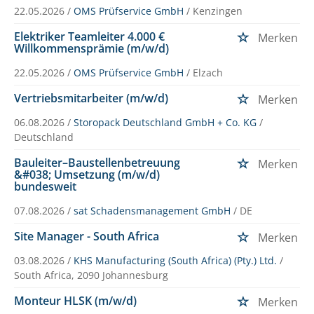
22.05.2026 /
OMS Prüfservice GmbH
/ Kenzingen
Elektriker Teamleiter 4.000 €
Merken
Willkommensprämie (m/w/d)
22.05.2026 /
OMS Prüfservice GmbH
/ Elzach
Vertriebsmitarbeiter (m/w/d)
Merken
06.08.2026 /
Storopack Deutschland GmbH + Co. KG
/
Deutschland
Bauleiter–Baustellenbetreuung
Merken
&#038; Umsetzung (m/w/d)
bundesweit
07.08.2026 /
sat Schadensmanagement GmbH
/ DE
Site Manager - South Africa
Merken
03.08.2026 /
KHS Manufacturing (South Africa) (Pty.) Ltd.
/
South Africa, 2090 Johannesburg
Monteur HLSK (m/w/d)
Merken