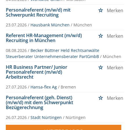
Personalreferent (m/w/d) mit
Merken
Schwerpunkt Recruiting
23.07.2026 /
Hausbank München
/ München
Referent HR-Management (m/w/d)
Merken
Recruiting in München
08.08.2026 /
Becker Büttner Held Rechtsanwälte
Steuerberater Unternehmensberater PartGmbB
/ München
HR Business Partner/ Junior
Merken
Personalreferent (m/w/d)
Arbeitsrecht
27.07.2026 /
Hansa-flex Ag
/ Bremen
Personalreferent (geh. Dienst)
Merken
(m/w/d) mit dem Schwerpunkt
Bezügerechnung
26.07.2026 /
Stadt Nürtingen
/ Nürtingen