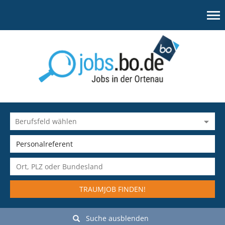
TRAUMJOB FINDEN!
Suche ausblenden