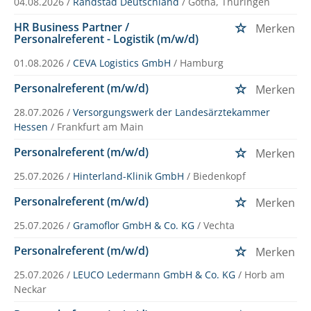
04.08.2026 /
Randstad Deutschland
/ Gotha, Thüringen
HR Business Partner /
Merken
Personalreferent - Logistik (m/w/d)
01.08.2026 /
CEVA Logistics GmbH
/ Hamburg
Personalreferent (m/w/d)
Merken
28.07.2026 /
Versorgungswerk der Landesärztekammer
Hessen
/ Frankfurt am Main
Personalreferent (m/w/d)
Merken
25.07.2026 /
Hinterland-Klinik GmbH
/ Biedenkopf
Personalreferent (m/w/d)
Merken
25.07.2026 /
Gramoflor GmbH & Co. KG
/ Vechta
Personalreferent (m/w/d)
Merken
25.07.2026 /
LEUCO Ledermann GmbH & Co. KG
/ Horb am
Neckar