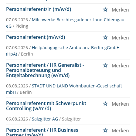
Personalreferent/in (m/w/d)
Merken
07.08.2026 /
Milchwerke Berchtesgadener Land Chiemgau
eG
/ Piding
Personalreferent (m/w/d)
Merken
07.08.2026 /
Heilpädagogische Ambulanz Berlin gGmbH
(HpA)
/ Berlin
Personalreferent / HR Generalist -
Merken
Personalbetreuung und
Entgeltabrechnung (w/m/d)
08.08.2026 /
STADT UND LAND Wohnbauten-Gesellschaft
mbH
/ Berlin
Personalreferent mit Schwerpunkt
Merken
Controlling (w/m/d)
06.08.2026 /
Salzgitter AG
/ Salzgitter
Personalreferent / HR Business
Merken
Partner (m/w/d)