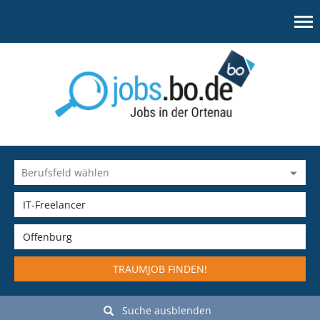
TRAUMJOB FINDEN!
Suche ausblenden