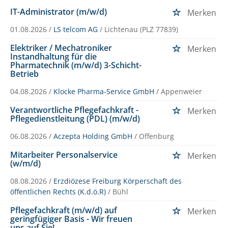
IT-Administrator (m/w/d)
Merken
01.08.2026 /
LS telcom AG
/ Lichtenau (PLZ 77839)
Elektriker / Mechatroniker
Merken
Instandhaltung für die
Pharmatechnik (m/w/d) 3-Schicht-
Betrieb
04.08.2026 /
Klocke Pharma-Service GmbH
/ Appenweier
Verantwortliche Pflegefachkraft -
Merken
Pflegedienstleitung (PDL) (m/w/d)
06.08.2026 /
Aczepta Holding GmbH
/ Offenburg
Mitarbeiter Personalservice
Merken
(w/m/d)
08.08.2026 /
Erzdiözese Freiburg Körperschaft des
öffentlichen Rechts (K.d.ö.R)
/ Bühl
Pflegefachkraft (m/w/d) auf
Merken
geringfügiger Basis - Wir freuen
uns auf Sie!