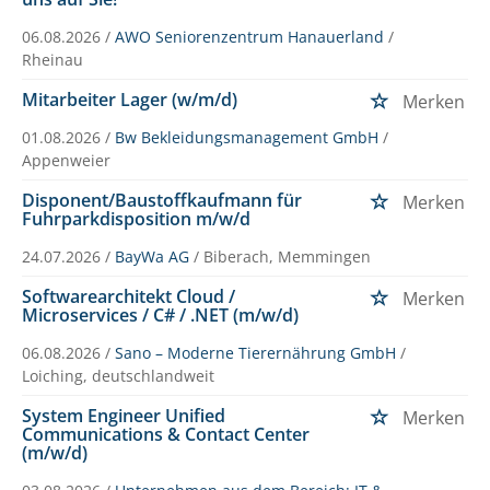
06.08.2026 /
AWO Seniorenzentrum Hanauerland
/
Rheinau
Mitarbeiter Lager (w/m/d)
Merken
01.08.2026 /
Bw Bekleidungsmanagement GmbH
/
Appenweier
Disponent/Baustoffkaufmann für
Merken
Fuhrparkdisposition m/w/d
24.07.2026 /
BayWa AG
/ Biberach, Memmingen
Softwarearchitekt Cloud /
Merken
Microservices / C# / .NET (m/w/d)
06.08.2026 /
Sano – Moderne Tierernährung GmbH
/
Loiching, deutschlandweit
System Engineer Unified
Merken
Communications & Contact Center
(m/w/d)