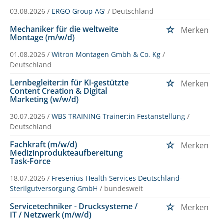
03.08.2026 /
ERGO Group AG'
/ Deutschland
Mechaniker für die weltweite
Merken
Montage (m/w/d)
01.08.2026 /
Witron Montagen Gmbh & Co. Kg
/
Deutschland
Lernbegleiter:in für KI-gestützte
Merken
Content Creation & Digital
Marketing (w/w/d)
30.07.2026 /
WBS TRAINING Trainer:in Festanstellung
/
Deutschland
Fachkraft (m/w/d)
Merken
Medizinprodukteaufbereitung
Task-Force
18.07.2026 /
Fresenius Health Services Deutschland-
Sterilgutversorgung GmbH
/ bundesweit
Servicetechniker - Drucksysteme /
Merken
IT / Netzwerk (m/w/d)