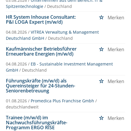
03.08.2026 /
Unternehmen aus dem Bereich: IT &
Spitzentechnologie
/ Deutschland
HR System Inhouse Consultant:
Merken
P&I LOGA Expert (m/w/d)
04.08.2026 /
VITREA Verwaltung & Management
Deutschland GmbH
/ Deutschland
Kaufmännischer Betriebsführer
Merken
Erneuerbare Energien (m/w/d)
04.08.2026 /
EB - Sustainable Investment Management
GmbH
/ Deutschland
Führungskräfte (m/w/d) als
Merken
Quereinsteiger für 24-Stunden-
Seniorenbetreuung
01.08.2026 /
Promedica Plus Franchise Gmbh
/
deutschlandweit
Trainee (m/w/d) im
Merken
Nachwuchsführungskräfte-
Programm ERGO RISE