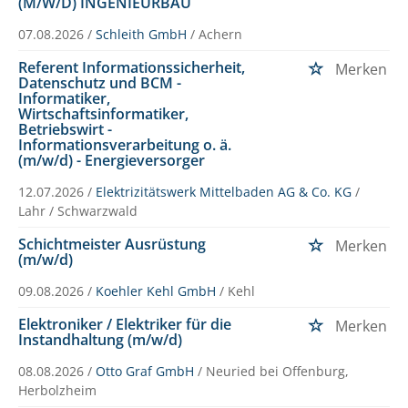
(M/W/D) INGENIEURBAU
07.08.2026 /
Schleith GmbH
/ Achern
Referent Informationssicherheit,
Merken
Datenschutz und BCM -
Informatiker,
Wirtschaftsinformatiker,
Betriebswirt -
Informationsverarbeitung o. ä.
(m/w/d) - Energieversorger
12.07.2026 /
Elektrizitätswerk Mittelbaden AG & Co. KG
/
Lahr / Schwarzwald
Schichtmeister Ausrüstung
Merken
(m/w/d)
09.08.2026 /
Koehler Kehl GmbH
/ Kehl
Elektroniker / Elektriker für die
Merken
Instandhaltung (m/w/d)
08.08.2026 /
Otto Graf GmbH
/ Neuried bei Offenburg,
Herbolzheim