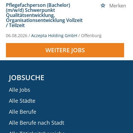
Pflegefachperson (Bachelor)
Merken
(m/w/d) Schwerpunkt
Qualitätsentwicklung,
Organisationsentwicklung Vollzeit
/ Teilzeit
06.08.2026 /
Aczepta Holding GmbH
/ Offenburg
WEITERE JOBS
JOBSUCHE
Alle Jobs
Alle Städte
Alle Berufe
Alle Berufe nach Stadt