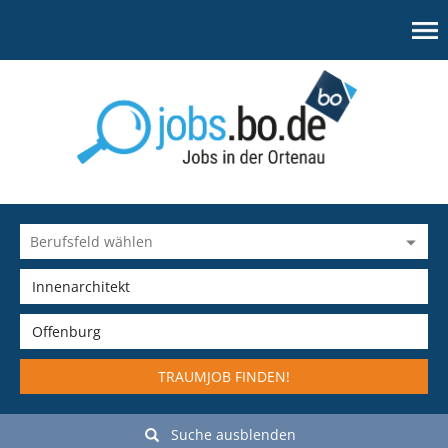
TRAUMJOB FINDEN!
Suche ausblenden