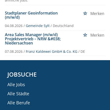
ähnliche Jobs.
Stadtplaner Geoinformation
Merken
(m/w/d)
04.08.2026 /
Gemeinde Sylt
/ Deutschland
Area Sales Manager (m/w/d)
Merken
Projektvertrieb – NRW &#038;
Niedersachsen
07.08.2026 /
Franz Kaldewei GmbH & Co. KG
/ DE
JOBSUCHE
Alle Jobs
Alle Städte
Alle Berufe