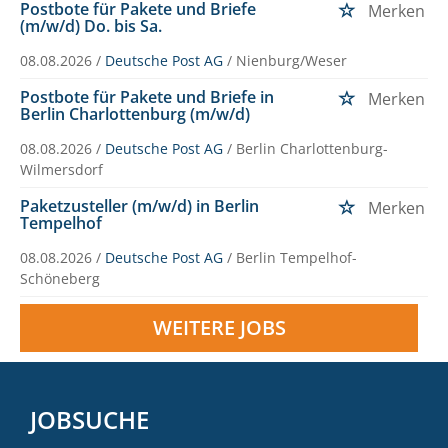
Postbote für Pakete und Briefe
Merken
(m/w/d) Do. bis Sa.
08.08.2026 /
Deutsche Post AG
/ Nienburg/Weser
Postbote für Pakete und Briefe in
Merken
Berlin Charlottenburg (m/w/d)
08.08.2026 /
Deutsche Post AG
/ Berlin Charlottenburg-
Wilmersdorf
Paketzusteller (m/w/d) in Berlin
Merken
Tempelhof
08.08.2026 /
Deutsche Post AG
/ Berlin Tempelhof-
Schöneberg
WEITERE JOBS
JOBSUCHE