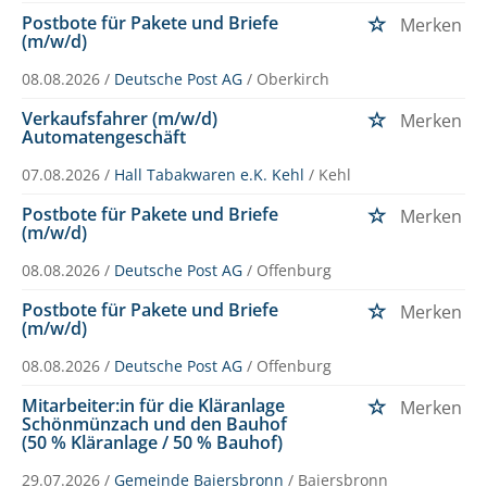
Postbote für Pakete und Briefe
Merken
(m/w/d)
08.08.2026 /
Deutsche Post AG
/ Oberkirch
Verkaufsfahrer (m/w/d)
Merken
Automatengeschäft
07.08.2026 /
Hall Tabakwaren e.K. Kehl
/ Kehl
Postbote für Pakete und Briefe
Merken
(m/w/d)
08.08.2026 /
Deutsche Post AG
/ Offenburg
Postbote für Pakete und Briefe
Merken
(m/w/d)
08.08.2026 /
Deutsche Post AG
/ Offenburg
Mitarbeiter:in für die Kläranlage
Merken
Schönmünzach und den Bauhof
(50 % Kläranlage / 50 % Bauhof)
29.07.2026 /
Gemeinde Baiersbronn
/ Baiersbronn