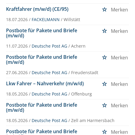
Kraftfahrer (m/w/d) (CE/95)
Merken
18.07.2026 /
FACKELMANN
/ Willstätt
Postbote für Pakete und Briefe
Merken
(m/w/d)
11.07.2026 /
Deutsche Post AG
/ Achern
Postbote für Pakete und Briefe
Merken
(m/w/d)
27.06.2026 /
Deutsche Post AG
/ Freudenstadt
Lkw Fahrer – Nahverkehr (m/w/d)
Merken
18.05.2026 /
Deutsche Post AG
/ Offenburg
Postbote für Pakete und Briefe
Merken
(m/w/d)
18.05.2026 /
Deutsche Post AG
/ Zell am Harmersbach
Postbote für Pakete und Briefe
Merken