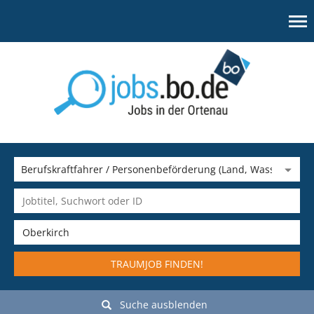
TRAUMJOB FINDEN!
Suche ausblenden