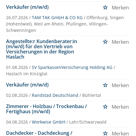
Verkäufer (m/w/d)
Merken
26.07.2026 /
TAM TAK GmbH & CO KG
/ Offenburg, Singen
(Hohentwiel), Weil am Rhein, Pfullingen, Villingen-
Schwenningen
Angestellte:r Kundenberater:in
Merken
(m/w/d) für den Vertrieb von
Versicherungen in der Region
Haslach
01.08.2026 /
SV SparkassenVersicherung Holding AG
/
Haslach im Kinzigtal
Verkäufer (m/w/d)
Merken
02.08.2026 /
Randstad Deutschland
/ Bühlertal
Zimmerer - Holzbau / Trockenbau /
Merken
Fertighaus (m/w/d)
04.08.2026 /
Workwise GmbH
/ Lahr/Schwarzwald
Dachdecker - Dachdeckung /
Merken