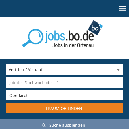
TRAUMJOB FINDEN!
Suche ausblenden