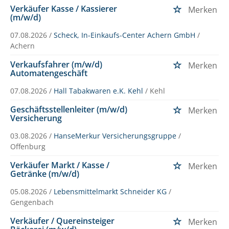
Verkäufer Kasse / Kassierer
Merken
(m/w/d)
07.08.2026 /
Scheck, In-Einkaufs-Center Achern GmbH
/
Achern
Verkaufsfahrer (m/w/d)
Merken
Automatengeschäft
07.08.2026 /
Hall Tabakwaren e.K. Kehl
/ Kehl
Geschäftsstellenleiter (m/w/d)
Merken
Versicherung
03.08.2026 /
HanseMerkur Versicherungsgruppe
/
Offenburg
Verkäufer Markt / Kasse /
Merken
Getränke (m/w/d)
05.08.2026 /
Lebensmittelmarkt Schneider KG
/
Gengenbach
Verkäufer / Quereinsteiger
Merken