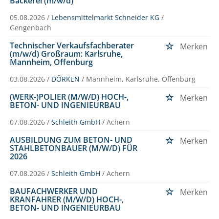
Bäckerei (m/w/d)
05.08.2026 /
Lebensmittelmarkt Schneider KG
/
Gengenbach
Technischer Verkaufsfachberater
Merken
(m/w/d) Großraum: Karlsruhe,
Mannheim, Offenburg
03.08.2026 /
DÖRKEN
/ Mannheim, Karlsruhe, Offenburg
(WERK-)POLIER (M/W/D) HOCH-,
Merken
BETON- UND INGENIEURBAU
07.08.2026 /
Schleith GmbH
/ Achern
AUSBILDUNG ZUM BETON- UND
Merken
STAHLBETONBAUER (M/W/D) FÜR
2026
07.08.2026 /
Schleith GmbH
/ Achern
BAUFACHWERKER UND
Merken
KRANFAHRER (M/W/D) HOCH-,
BETON- UND INGENIEURBAU