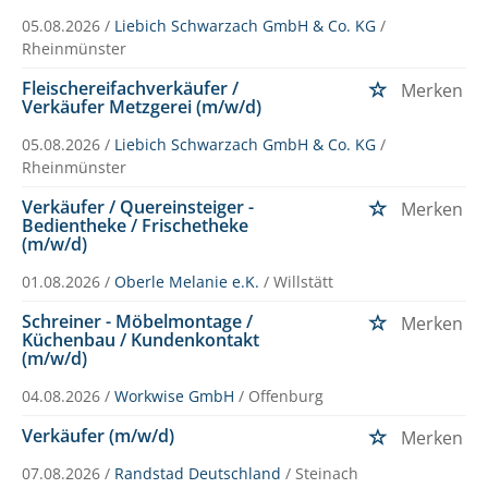
05.08.2026 /
Liebich Schwarzach GmbH & Co. KG
/
Rheinmünster
Fleischereifachverkäufer /
Merken
Verkäufer Metzgerei (m/w/d)
05.08.2026 /
Liebich Schwarzach GmbH & Co. KG
/
Rheinmünster
Verkäufer / Quereinsteiger -
Merken
Bedientheke / Frischetheke
(m/w/d)
01.08.2026 /
Oberle Melanie e.K.
/ Willstätt
Schreiner - Möbelmontage /
Merken
Küchenbau / Kundenkontakt
(m/w/d)
04.08.2026 /
Workwise GmbH
/ Offenburg
Verkäufer (m/w/d)
Merken
07.08.2026 /
Randstad Deutschland
/ Steinach