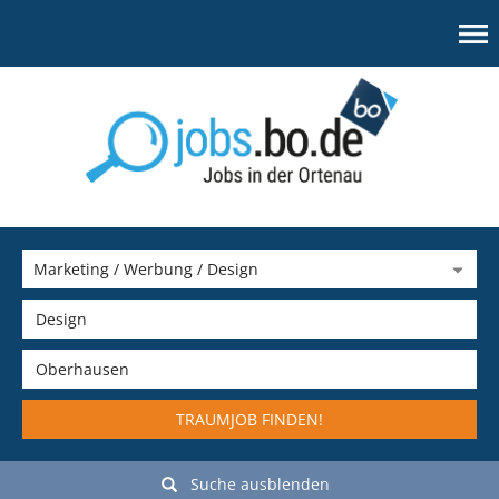
TRAUMJOB FINDEN!
Suche ausblenden