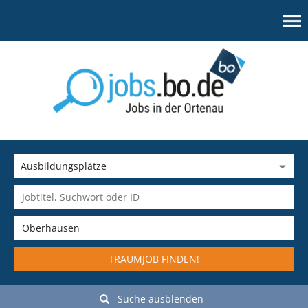
TRAUMJOB FINDEN!
Suche ausblenden