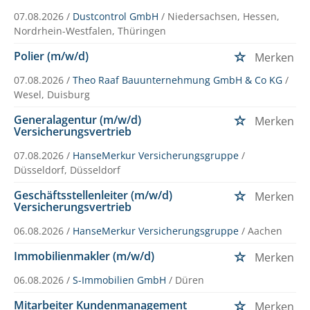
07.08.2026 /
Dustcontrol GmbH
/ Niedersachsen, Hessen,
Nordrhein-Westfalen, Thüringen
Polier (m/w/d)
Merken
07.08.2026 /
Theo Raaf Bauunternehmung GmbH & Co KG
/
Wesel, Duisburg
Generalagentur (m/w/d)
Merken
Versicherungsvertrieb
07.08.2026 /
HanseMerkur Versicherungsgruppe
/
Düsseldorf, Düsseldorf
Geschäftsstellenleiter (m/w/d)
Merken
Versicherungsvertrieb
06.08.2026 /
HanseMerkur Versicherungsgruppe
/ Aachen
Immobilienmakler (m/w/d)
Merken
06.08.2026 /
S-Immobilien GmbH
/ Düren
Mitarbeiter Kundenmanagement
Merken