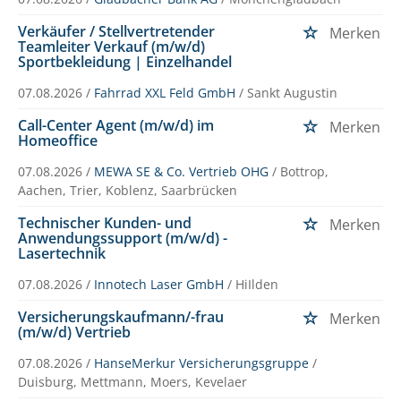
Verkäufer / Stellvertretender
Merken
Teamleiter Verkauf (m/w/d)
Sportbekleidung | Einzelhandel
07.08.2026 /
Fahrrad XXL Feld GmbH
/ Sankt Augustin
Call-Center Agent (m/w/d) im
Merken
Homeoffice
07.08.2026 /
MEWA SE & Co. Vertrieb OHG
/ Bottrop,
Aachen, Trier, Koblenz, Saarbrücken
Technischer Kunden- und
Merken
Anwendungssupport (m/w/d) -
Lasertechnik
07.08.2026 /
Innotech Laser GmbH
/ HiIlden
Versicherungskaufmann/-frau
Merken
(m/w/d) Vertrieb
07.08.2026 /
HanseMerkur Versicherungsgruppe
/
Duisburg, Mettmann, Moers, Kevelaer