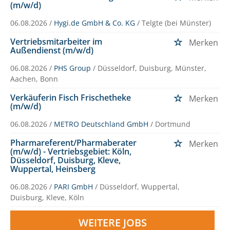
(m/w/d)
06.08.2026 /
Hygi.de GmbH & Co. KG
/ Telgte (bei Münster)
Vertriebsmitarbeiter im
Merken
Außendienst (m/w/d)
06.08.2026 /
PHS Group
/ Düsseldorf, Duisburg, Münster,
Aachen, Bonn
Verkäuferin Fisch Frischetheke
Merken
(m/w/d)
06.08.2026 /
METRO Deutschland GmbH
/ Dortmund
Pharmareferent/Pharmaberater
Merken
(m/w/d) - Vertriebsgebiet: Köln,
Düsseldorf, Duisburg, Kleve,
Wuppertal, Heinsberg
06.08.2026 /
PARI GmbH
/ Düsseldorf, Wuppertal,
Duisburg, Kleve, Köln
WEITERE JOBS