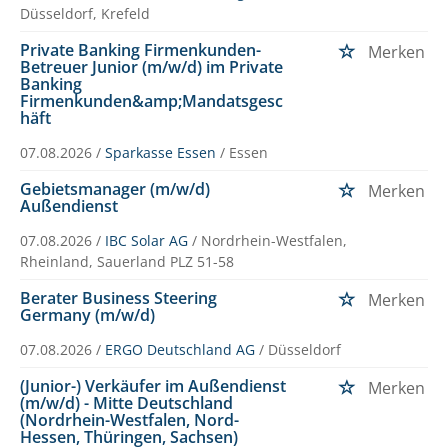
Düsseldorf, Krefeld
Private Banking Firmenkunden-
Merken
Betreuer Junior (m/w/d) im Private
Banking
Firmenkunden&amp;Mandatsgesc
häft
07.08.2026 /
Sparkasse Essen
/ Essen
Gebietsmanager (m/w/d)
Merken
Außendienst
07.08.2026 /
IBC Solar AG
/ Nordrhein-Westfalen,
Rheinland, Sauerland PLZ 51-58
Berater Business Steering
Merken
Germany (m/w/d)
07.08.2026 /
ERGO Deutschland AG
/ Düsseldorf
(Junior-) Verkäufer im Außendienst
Merken
(m/w/d) - Mitte Deutschland
(Nordrhein-Westfalen, Nord-
Hessen, Thüringen, Sachsen)