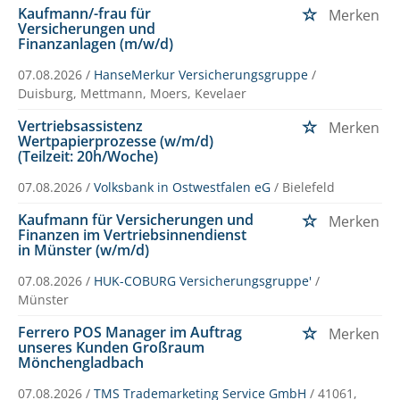
Kaufmann/-frau für
Merken
Versicherungen und
Finanzanlagen (m/w/d)
07.08.2026 /
HanseMerkur Versicherungsgruppe
/
Duisburg, Mettmann, Moers, Kevelaer
Vertriebsassistenz
Merken
Wertpapierprozesse (w/m/d)
(Teilzeit: 20h/Woche)
07.08.2026 /
Volksbank in Ostwestfalen eG
/ Bielefeld
Kaufmann für Versicherungen und
Merken
Finanzen im Vertriebsinnendienst
in Münster (w/m/d)
07.08.2026 /
HUK-COBURG Versicherungsgruppe'
/
Münster
Ferrero POS Manager im Auftrag
Merken
unseres Kunden Großraum
Mönchengladbach
07.08.2026 /
TMS Trademarketing Service GmbH
/ 41061,