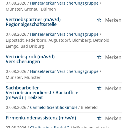
07.08.2026 /
HanseMerkur Versicherungsgruppe
/
Münster, Gronau, Dülmen
Vertriebspartner (m/w/d)
Merken
Regionalgeschäftsstelle
07.08.2026 /
HanseMerkur Versicherungsgruppe
/
Lippstadt, Paderborn, Augustdorf, Blomberg, Detmold,
Lemgo, Bad Driburg
Vertriebsprofi (m/w/d)
Merken
Versicherungen
07.08.2026 /
HanseMerkur Versicherungsgruppe
/
Münster, Münster
Sachbearbeiter
Merken
Vertriebsinnendienst / Backoffice
(m/w/d) | Teilzeit
07.08.2026 /
Canfield Scientific GmbH
/ Bielefeld
Firmenkundenassistenz (m/w/d)
Merken
07.08.2026 /
Gladbacher Bank AG
/ Mönchengladbach