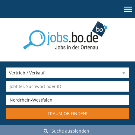
TRAUMJOB FINDEN!
Suche ausblenden