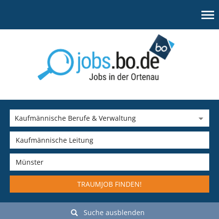
TRAUMJOB FINDEN!
Suche ausblenden