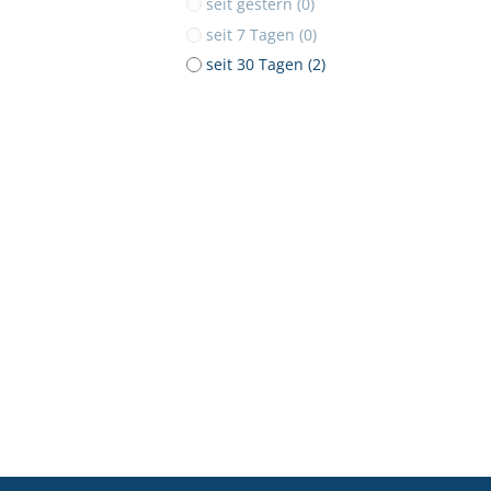
seit gestern (0)
seit 7 Tagen (0)
seit 30 Tagen (2)