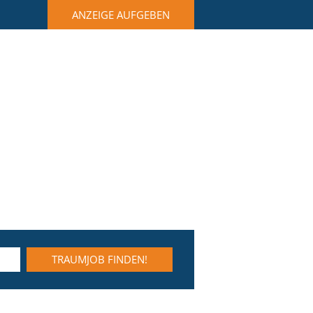
ANZEIGE AUFGEBEN
TRAUMJOB FINDEN!