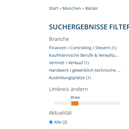
Start
München
Bäcker
SUCHERGEBNISSE FILTE
Branche
Finanzen / Controlling / Steuern (1)
Kaufmännische Berufe & Verwaltung (1)
Vertrieb / Verkauf (1)
Handwerk / gewerblich-technische Berufe (1)
Ausbildungsplätze (1)
Umkreis ändern
30 km
Aktualität
Alle (2)