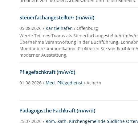
profitiere von flexiblen Arbeitszeiten und tollen Benefits.
Steuerfachangestellte/r (m/w/d)
05.08.2026 /
Kanzleihafen
/ Offenburg
Werde Teil des Teams als Steuerfachangestellte/r (m/w/d
Übernehme Verantwortung in der Buchführung, Lohnab
Mandantenkommunikation. Profitieren Sie von flexiblen 
moderner Ausstattung.
Pflegefachkraft (m/w/d)
01.08.2026 /
Med. Pflegedienst
/ Achern
Pädagogische Fachkraft (m/w/d)
25.07.2026 /
Röm.-kath. Kirchengemeinde Südliche Orte