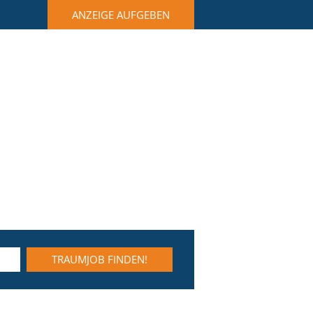
ANZEIGE AUFGEBEN
TRAUMJOB FINDEN!