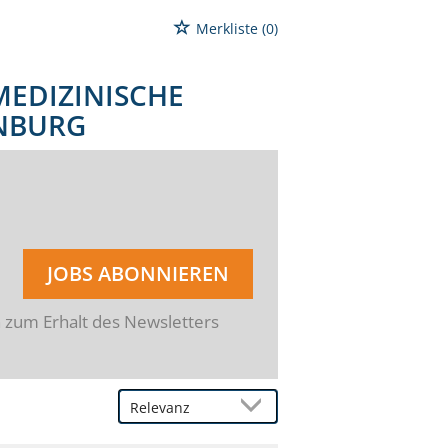
Merkliste
(0)
MEDIZINISCHE
ENBURG
JOBS ABONNIEREN
n zum Erhalt des Newsletters