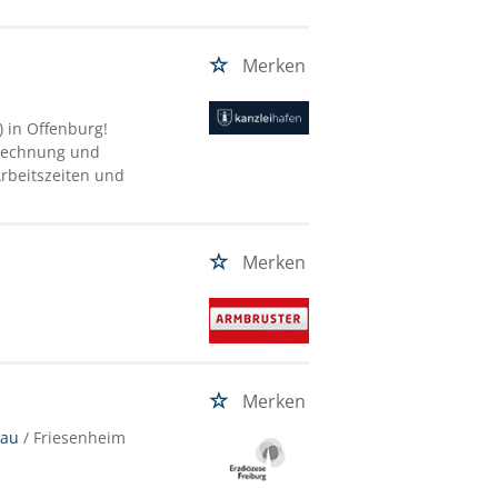
Merken
) in Offenburg!
rechnung und
Arbeitszeiten und
Merken
Merken
nau
/ Friesenheim