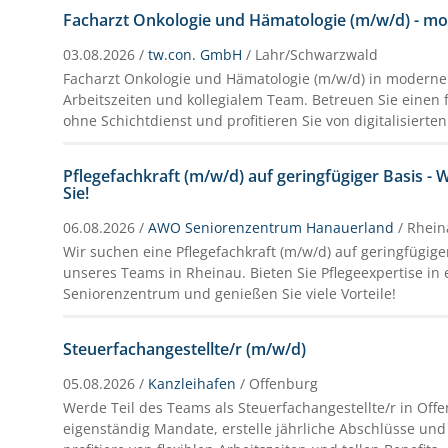
Facharzt Onkologie und Hämatologie (m/w/d) - mo
03.08.2026 /
tw.con. GmbH
/ Lahr/Schwarzwald
Facharzt Onkologie und Hämatologie (m/w/d) in moderner
Arbeitszeiten und kollegialem Team. Betreuen Sie einen
ohne Schichtdienst und profitieren Sie von digitalisierte
Pflegefachkraft (m/w/d) auf geringfügiger Basis - 
Sie!
06.08.2026 /
AWO Seniorenzentrum Hanauerland
/ Rhei
Wir suchen eine Pflegefachkraft (m/w/d) auf geringfügige
unseres Teams in Rheinau. Bieten Sie Pflegeexpertise i
Seniorenzentrum und genießen Sie viele Vorteile!
Steuerfachangestellte/r (m/w/d)
05.08.2026 /
Kanzleihafen
/ Offenburg
Werde Teil des Teams als Steuerfachangestellte/r in Of
eigenständig Mandate, erstelle jährliche Abschlüsse un