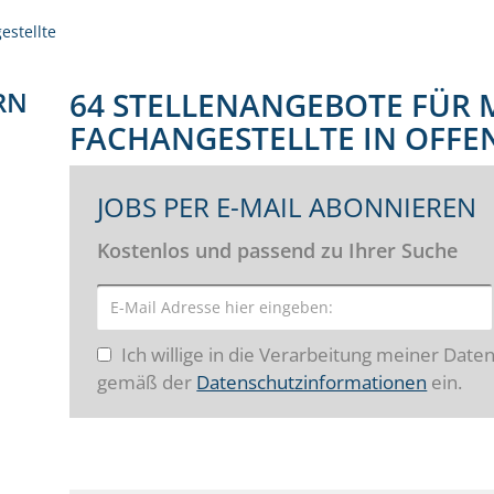
estellte
RN
64 STELLENANGEBOTE FÜR 
FACHANGESTELLTE IN OFF
JOBS PER E-MAIL ABONNIEREN
Kostenlos und passend zu Ihrer Suche
Ich willige in die Verarbeitung meiner Date
gemäß der
Datenschutzinformationen
ein.