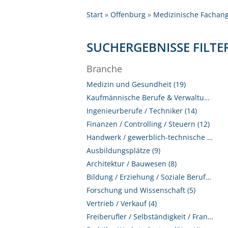
Start
Offenburg
Medizinische Fachang
SUCHERGEBNISSE FILTE
Branche
Medizin und Gesundheit (19)
Kaufmännische Berufe & Verwaltung (15)
Ingenieurberufe / Techniker (14)
Finanzen / Controlling / Steuern (12)
Handwerk / gewerblich-technische Berufe (9)
Ausbildungsplätze (9)
Architektur / Bauwesen (8)
Bildung / Erziehung / Soziale Berufe (8)
Forschung und Wissenschaft (5)
Vertrieb / Verkauf (4)
Freiberufler / Selbständigkeit / Franchise (4)