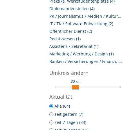
Praktika, Werkstudentenplätze (4)
Diplomandenstellen (4)
PR / Journalismus / Medien / Kultur (2)
IT / TK / Software-Entwicklung (2)
Öffentlicher Dienst (2)
Rechtswesen (1)
Assistenz / Sekretariat (1)
Marketing / Werbung / Design (1)
Banken / Versicherungen / Finanzdienstleister (1)
Umkreis ändern
30 km
Aktualität
Alle (64)
seit gestern (7)
seit 7 Tagen (33)