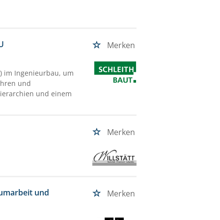
U
Merken
d) im Ingenieurbau, um
ühren und
Hierarchien und einem
Merken
aumarbeit und
Merken