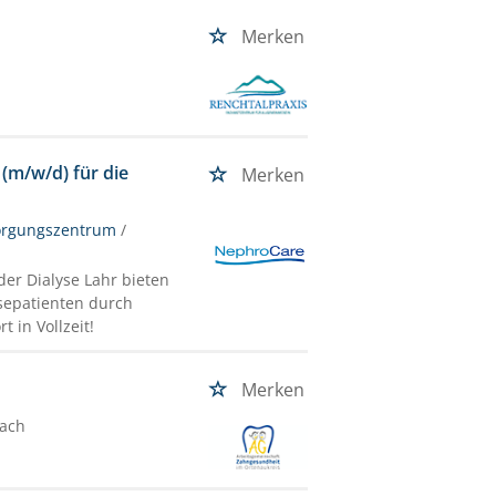
Merken
 (m/w/d) für die
Merken
orgungszentrum
/
der Dialyse Lahr bieten
ysepatienten durch
 in Vollzeit!
Merken
ach