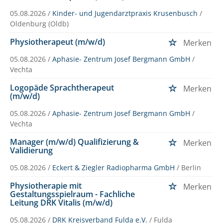
05.08.2026 /
Kinder- und Jugendarztpraxis Krusenbusch
/
Oldenburg (Oldb)
Physiotherapeut (m/w/d)
Merken
05.08.2026 /
Aphasie- Zentrum Josef Bergmann GmbH
/
Vechta
Logopäde Sprachtherapeut
Merken
(m/w/d)
05.08.2026 /
Aphasie- Zentrum Josef Bergmann GmbH
/
Vechta
Manager (m/w/d) Qualifizierung &
Merken
Validierung
05.08.2026 /
Eckert & Ziegler Radiopharma GmbH
/ Berlin
Physiotherapie mit
Merken
Gestaltungsspielraum - Fachliche
Leitung DRK Vitalis (m/w/d)
05.08.2026 /
DRK Kreisverband Fulda e.V.
/ Fulda