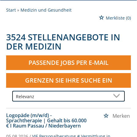
Start
Medizin und Gesundheit
Merkliste
(0)
3524 STELLENANGEBOTE IN
DER MEDIZIN
PASSENDE JOBS PER E-MAIL
GRENZEN SIE IHRE SUCHE EIN
Logopäde (m/w/d) -
Merken
Sprachtherapie | Gehalt bis 60.000
€ I Raum Passau / Niederbayern
05.08.2026 /
VIF Personalberatung # Vermittlung in