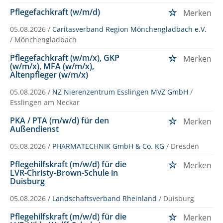
Pflegefachkraft (w/m/d)
Merken
05.08.2026 /
Caritasverband Region Mönchengladbach e.V.
/ Mönchengladbach
Pflegefachkraft (w/m/x), GKP
Merken
(w/m/x), MFA (w/m/x),
Altenpfleger (w/m/x)
05.08.2026 /
NZ Nierenzentrum Esslingen MVZ GmbH
/
Esslingen am Neckar
PKA / PTA (m/w/d) für den
Merken
Außendienst
05.08.2026 /
PHARMATECHNIK GmbH & Co. KG
/ Dresden
Pflegehilfskraft (m/w/d) für die
Merken
LVR-Christy-Brown-Schule in
Duisburg
05.08.2026 /
Landschaftsverband Rheinland
/ Duisburg
Pflegehilfskraft (m/w/d) für die
Merken