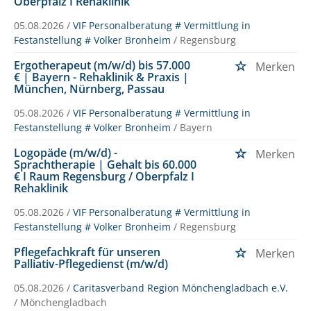
Oberpfalz I Rehaklinik
05.08.2026 /
VIF Personalberatung # Vermittlung in
Festanstellung # Volker Bronheim
/ Regensburg
Ergotherapeut (m/w/d) bis 57.000
Merken
€ | Bayern - Rehaklinik & Praxis |
München, Nürnberg, Passau
05.08.2026 /
VIF Personalberatung # Vermittlung in
Festanstellung # Volker Bronheim
/ Bayern
Logopäde (m/w/d) -
Merken
Sprachtherapie | Gehalt bis 60.000
€ I Raum Regensburg / Oberpfalz I
Rehaklinik
05.08.2026 /
VIF Personalberatung # Vermittlung in
Festanstellung # Volker Bronheim
/ Regensburg
Pflegefachkraft für unseren
Merken
Palliativ-Pflegedienst (m/w/d)
05.08.2026 /
Caritasverband Region Mönchengladbach e.V.
/ Mönchengladbach