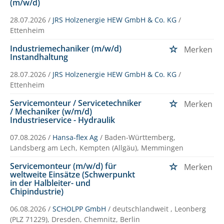
(m/w/d)
28.07.2026 /
JRS Holzenergie HEW GmbH & Co. KG
/
Ettenheim
Industriemechaniker (m/w/d)
Merken
Instandhaltung
28.07.2026 /
JRS Holzenergie HEW GmbH & Co. KG
/
Ettenheim
Servicemonteur / Servicetechniker
Merken
/ Mechaniker (w/m/d)
Industrieservice - Hydraulik
07.08.2026 /
Hansa-flex Ag
/ Baden-Württemberg,
Landsberg am Lech, Kempten (Allgäu), Memmingen
Servicemonteur (m/w/d) für
Merken
weltweite Einsätze (Schwerpunkt
in der Halbleiter- und
Chipindustrie)
06.08.2026 /
SCHOLPP GmbH
/ deutschlandweit , Leonberg
(PLZ 71229), Dresden, Chemnitz, Berlin