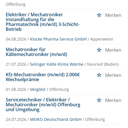
Offenburg
Elektriker / Mechatroniker
Merken
Instandhaltung für die
Pharmatechnik (m/w/d) 3-Schicht-
Betrieb
04.08.2026 /
Klocke Pharma-Service GmbH
/ Appenweier
Mechatroniker für
Merken
Kältemechatroniker (m/w/d)
21.07.2026 /
Selinger Kälte Klima Wärme
/ Neuried (Baden)
Kfz-Mechatroniker (m/w/d) 2.000€
Merken
Wechselprämie
01.08.2026 /
Vergölst
/ Offenburg
Servicetechniker / Elektriker /
Merken
Mechatroniker (m/w/d) Offenburg
und Umgebung
24.07.2026 /
MEIKO Deutschland GmbH
/ Offenburg