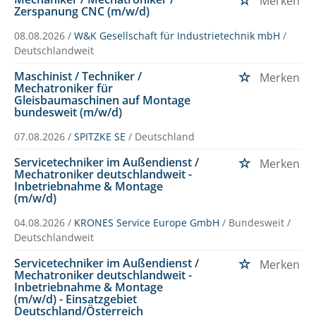
Merken
Zerspanung CNC (m/w/d)
08.08.2026 /
W&K Gesellschaft für Industrietechnik mbH
/
Deutschlandweit
Maschinist / Techniker /
Merken
Mechatroniker für
Gleisbaumaschinen auf Montage
bundesweit (m/w/d)
07.08.2026 /
SPITZKE SE
/ Deutschland
Servicetechniker im Außendienst /
Merken
Mechatroniker deutschlandweit -
Inbetriebnahme & Montage
(m/w/d)
04.08.2026 /
KRONES Service Europe GmbH
/ Bundesweit /
Deutschlandweit
Servicetechniker im Außendienst /
Merken
Mechatroniker deutschlandweit -
Inbetriebnahme & Montage
(m/w/d) - Einsatzgebiet
Deutschland/Österreich