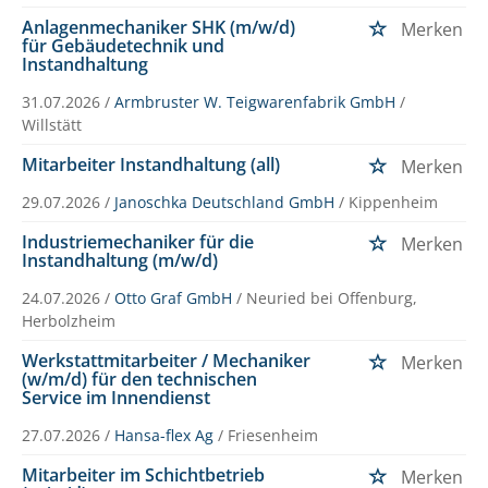
Anlagenmechaniker SHK (m/w/d)
Merken
für Gebäudetechnik und
Instandhaltung
31.07.2026 /
Armbruster W. Teigwarenfabrik GmbH
/
Willstätt
Mitarbeiter Instandhaltung (all)
Merken
29.07.2026 /
Janoschka Deutschland GmbH
/ Kippenheim
Industriemechaniker für die
Merken
Instandhaltung (m/w/d)
24.07.2026 /
Otto Graf GmbH
/ Neuried bei Offenburg,
Herbolzheim
Werkstattmitarbeiter / Mechaniker
Merken
(w/m/d) für den technischen
Service im Innendienst
27.07.2026 /
Hansa-flex Ag
/ Friesenheim
Mitarbeiter im Schichtbetrieb
Merken