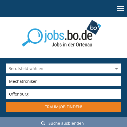
TRAUMJOB FINDEN!
Suche ausblenden