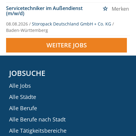
Servicetechniker im Außendienst
Merken
(m/w/d)
08.08.2026 /
Storopack Deutschland GmbH + Co. KG
/
Baden-Württemberg
WEITERE JOBS
JOBSUCHE
Alle Jobs
Alle Städte
Alle Berufe
Alle Berufe nach Stadt
Alle Tätigkeitsbereiche