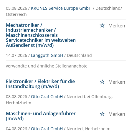
05.08.2026 /
KRONES Service Europe GmbH
/ Deutschland/
Österreich
Mechatroniker /
Merken
Industriemechaniker /
Maschinenschlosserals
Servicetechniker im weltweiten
Außendienst (m/w/d)
14.07.2026 /
Langguth GmbH
/ Deutschland
verwandte und ähnliche Stellenangebote
Elektroniker / Elektriker für die
Merken
Instandhaltung (m/w/d)
08.08.2026 /
Otto Graf GmbH
/ Neuried bei Offenburg,
Herbolzheim
Maschinen- und Anlagenführer
Merken
(m/w/d)
04.08.2026 /
Otto Graf GmbH
/ Neuried, Herbolzheim