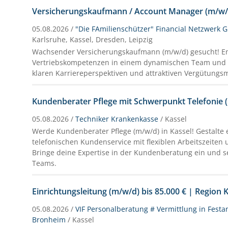
Versicherungskaufmann / Account Manager (m/w/
05.08.2026 /
"Die FAmilienschützer" Financial Netzwerk
Karlsruhe, Kassel, Dresden, Leipzig
Wachsender Versicherungskaufmann (m/w/d) gesucht! Ent
Vertriebskompetenzen in einem dynamischen Team und pr
klaren Karriereperspektiven und attraktiven Vergütungs
Kundenberater Pflege mit Schwerpunkt Telefonie 
05.08.2026 /
Techniker Krankenkasse
/ Kassel
Werde Kundenberater Pflege (m/w/d) in Kassel! Gestalte 
telefonischen Kundenservice mit flexiblen Arbeitszeiten u
Bringe deine Expertise in der Kundenberatung ein und se
Teams.
Einrichtungsleitung (m/w/d) bis 85.000 € | Region
05.08.2026 /
VIF Personalberatung # Vermittlung in Festa
Bronheim
/ Kassel