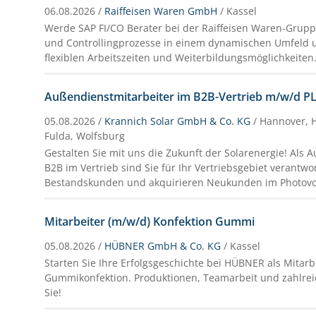
06.08.2026 /
Raiffeisen Waren GmbH
/ Kassel
Werde SAP FI/CO Berater bei der Raiffeisen Waren-Gruppe
und Controllingprozesse in einem dynamischen Umfeld u
flexiblen Arbeitszeiten und Weiterbildungsmöglichkeiten
Außendienstmitarbeiter im B2B-Vertrieb m/w/d PL
05.08.2026 /
Krannich Solar GmbH & Co. KG
/ Hannover, 
Fulda, Wolfsburg
Gestalten Sie mit uns die Zukunft der Solarenergie! Als 
B2B im Vertrieb sind Sie für Ihr Vertriebsgebiet verantwo
Bestandskunden und akquirieren Neukunden im Photovo
Mitarbeiter (m/w/d) Konfektion Gummi
05.08.2026 /
HÜBNER GmbH & Co. KG
/ Kassel
Starten Sie Ihre Erfolgsgeschichte bei HÜBNER als Mitarb
Gummikonfektion. Produktionen, Teamarbeit und zahlrei
Sie!