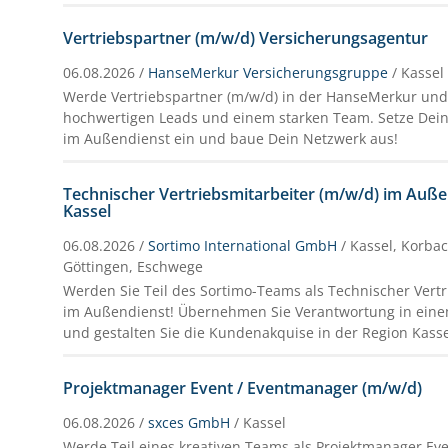
Vertriebspartner (m/w/d) Versicherungsagentur
06.08.2026 /
HanseMerkur Versicherungsgruppe
/ Kassel
Werde Vertriebspartner (m/w/d) in der HanseMerkur und 
hochwertigen Leads und einem starken Team. Setze Dei
im Außendienst ein und baue Dein Netzwerk aus!
Technischer Vertriebsmitarbeiter (m/w/d) im Auße
Kassel
06.08.2026 /
Sortimo International GmbH
/ Kassel, Korba
Göttingen, Eschwege
Werden Sie Teil des Sortimo-Teams als Technischer Vertr
im Außendienst! Übernehmen Sie Verantwortung in eine
und gestalten Sie die Kundenakquise in der Region Kassel
Projektmanager Event / Eventmanager (m/w/d)
06.08.2026 /
sxces GmbH
/ Kassel
Werde Teil eines kreativen Teams als Projektmanager Eve