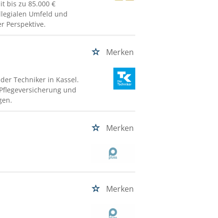
t bis zu 85.000 €
ollegialen Umfeld und
er Perspektive.
Merken
der Techniker in Kassel.
 Pflegeversicherung und
gen.
Merken
Merken