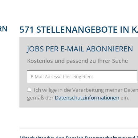
RN
571 STELLENANGEBOTE IN K
JOBS PER E-MAIL ABONNIEREN
Kostenlos und passend zu Ihrer Suche
Ich willige in die Verarbeitung meiner Date
gemäß der
Datenschutzinformationen
ein.