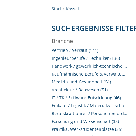
Start
Kassel
SUCHERGEBNISSE FILTE
Branche
Vertrieb / Verkauf (141)
Ingenieurberufe / Techniker (136)
Handwerk / gewerblich-technische Berufe (117)
Kaufmännische Berufe & Verwaltung (88)
Medizin und Gesundheit (64)
Architektur / Bauwesen (51)
IT / TK / Software-Entwicklung (46)
Einkauf / Logistik / Materialwirtschaft (41)
Berufskraftfahrer / Personenbeförderung (Land, Wasser, Luft) (39)
Forschung und Wissenschaft (38)
Praktika, Werkstudentenplätze (35)