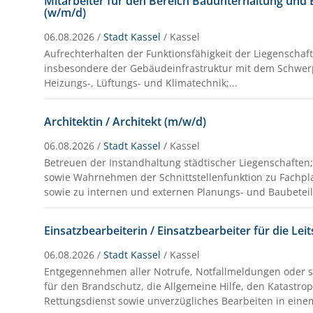
Mitarbeiter für den Bereich Bauunterhaltung und 
(w/m/d)
06.08.2026 /
Stadt Kassel
/ Kassel
Aufrechterhalten der Funktionsfähigkeit der Liegenschaf
insbesondere der Gebäudeinfrastruktur mit dem Schwerp
Heizungs-, Lüftungs- und Klimatechnik;...
Architektin / Architekt (m/w/d)
06.08.2026 /
Stadt Kassel
/ Kassel
Betreuen der Instandhaltung städtischer Liegenschaften;
sowie Wahrnehmen der Schnittstellenfunktion zu Fachpl
sowie zu internen und externen Planungs- und Baubeteili
Einsatzbearbeiterin / Einsatzbearbeiter für die Leit
06.08.2026 /
Stadt Kassel
/ Kassel
Entgegennehmen aller Notrufe, Notfallmeldungen oder s
für den Brandschutz, die Allgemeine Hilfe, den Katastr
Rettungsdienst sowie unverzügliches Bearbeiten in einem