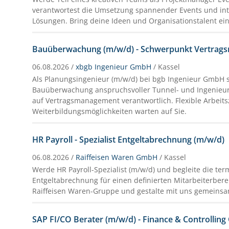
verantwortest die Umsetzung spannender Events und inte
Lösungen. Bring deine Ideen und Organisationstalent ein
Bauüberwachung (m/w/d) - Schwerpunkt Vertra
06.08.2026 /
xbgb Ingenieur GmbH
/ Kassel
Als Planungsingenieur (m/w/d) bei bgb Ingenieur GmbH si
Bauüberwachung anspruchsvoller Tunnel- und Ingenieur
auf Vertragsmanagement verantwortlich. Flexible Arbeits
Weiterbildungsmöglichkeiten warten auf Sie.
HR Payroll - Spezialist Entgeltabrechnung (m/w/d)
06.08.2026 /
Raiffeisen Waren GmbH
/ Kassel
Werde HR Payroll-Spezialist (m/w/d) und begleite die te
Entgeltabrechnung für einen definierten Mitarbeiterberei
Raiffeisen Waren-Gruppe und gestalte mit uns gemeinsa
SAP FI/CO Berater (m/w/d) - Finance & Controlling