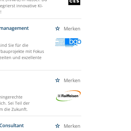
grierst innovative KI-
!
gsmanagement
Merken
nd Sie für die
bauprojekte mit Fokus
zeiten und exzellente
Merken
rmingerechte
ch. Sei Teil der
m die Zukunft.
 Consultant
Merken