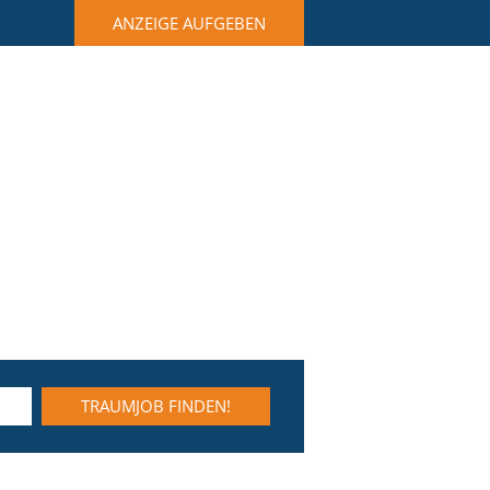
ANZEIGE AUFGEBEN
TRAUMJOB FINDEN!