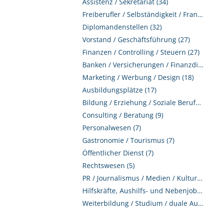
Assistenz / Sekretariat (34)
Freiberufler / Selbständigkeit / Franchise (32)
Diplomandenstellen (32)
Vorstand / Geschäftsführung (27)
Finanzen / Controlling / Steuern (27)
Banken / Versicherungen / Finanzdienstleister (24)
Marketing / Werbung / Design (18)
Ausbildungsplätze (17)
Bildung / Erziehung / Soziale Berufe (12)
Consulting / Beratung (9)
Personalwesen (7)
Gastronomie / Tourismus (7)
Öffentlicher Dienst (7)
Rechtswesen (5)
PR / Journalismus / Medien / Kultur (2)
Hilfskräfte, Aushilfs- und Nebenjobs (1)
Weiterbildung / Studium / duale Ausbildung (1)