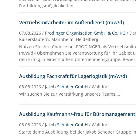
Fortbildungsmöglichkeiten.
Vertriebsmitarbeiter im Außendienst (m/w/d)
07.08.2026 /
Prodinger Organisation GmbH & Co. KG
/ Da
Kaiserslautern, Mannheim, Heidelberg
Nutzen Sie Ihre Chance bei PRODINGER als Vertriebsmit
(m/w/d)! Übernehmen Sie Verantwortung für Ihr Gebiet un
den Erfolg in einer starken Unternehmensgruppe. Bewerbe
Ausbildung Fachkraft für Lagerlogistik (m/w/d)
08.08.2026 /
Jakob Schober GmbH
/ Walldorf
Wir suchen Sie zur Verstärkung unseres Teams;...
Ausbildung Kaufmann/-frau für Büromanagement
08.08.2026 /
Jakob Schober GmbH
/ Walldorf
Starte deine Ausbildung bei der Jakob Schober Gruppe in