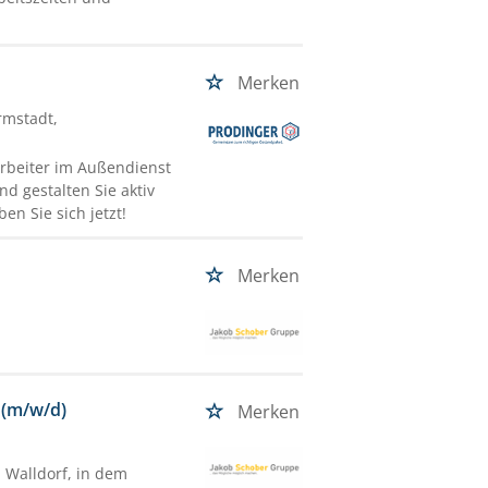
Merken
rmstadt,
arbeiter im Außendienst
d gestalten Sie aktiv
n Sie sich jetzt!
Merken
 (m/w/d)
Merken
 Walldorf, in dem