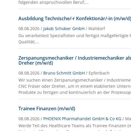
folgenden anspruchsvollen Beruf;...
Ausbildung Technische/-r Konfektionär/-in (m/w/d
08.08.2026 /
Jakob Schober GmbH
/ Walldorf
Du verarbeitest Spezialfolien und fertigst maßgefertigte 
Qualität;...
Zerspanungsmechaniker / Industriemechaniker al
Dreher (m/w/d)
08.08.2026 /
Bruno Schmitt GmbH
/ Epfenbach
Wir suchen einen Zerspanungsmechaniker / Industriemec
CNC Fräser oder Dreher, um in einem etablierten Unte
Produkte zu fertigen und kontinuierlich an der Prozesso
Trainee Finanzen (m/w/d)
08.08.2026 /
PHOENIX Pharmahandel GmbH & Co KG
/ M
Werde Teil des Healthcare-Teams als Trainee Finanzen 