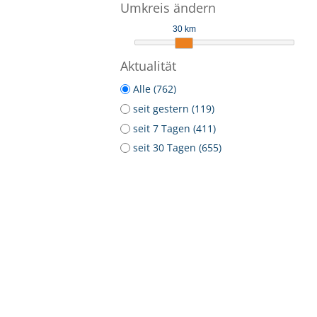
Umkreis ändern
30 km
Aktualität
Alle (762)
seit gestern (119)
seit 7 Tagen (411)
seit 30 Tagen (655)