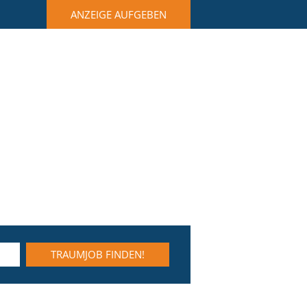
ANZEIGE AUFGEBEN
TRAUMJOB FINDEN!