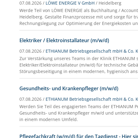
07.08.2026 /
LÖWE ENERGIE V GmbH
/ Heidelberg
Werde Teil von LÖWE ENERGIE als Buchhaltung / Accounti
Heidelberg. Gestalte Finanzprozesse mit und sorge für t
Rechnungslegung zur Optimierung der Energiekosten u
Elektriker / Elektroinstallateur (m/w/d)
07.08.2026 /
ETHIANUM Betriebsgesellschaft mbH & Co. 
Zur Verstärkung unseres Teams in der Klinik ETHIANUM 
Elektriker/Elektroinstallateur (m/w/d) für technische G
Störungsbeseitigung in einem modernen, hygienisch ans
Gesundheits- und Krankenpfleger (m/w/d)
07.08.2026 /
ETHIANUM Betriebsgesellschaft mbH & Co. 
Werden Sie Teil des engagierten Teams der ETHIANUM Pri
Gesundheits- und Krankenpfleger m/w/d und unterstütze
in einem modernen Umfeld.
Pflegefachkraft (w/m/d) für den Tagdienst - Hier sin