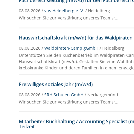
Fachbereichsleitung (m/w/d) für den Fachbereich
08.08.2026 /
vhs Heidelberg e. V.
/ Heidelberg
Wir suchen Sie zur Verstärkung unseres Teams;...
Hauswirtschaftskraft (m/w/d) für das Waldpirate
08.08.2026 /
Waldpiraten-Camp gGmbH
/ Heidelberg
Unterstützen Sie den Küchenbetrieb im Waldpiraten-Ca
Hauswirtschaftskraft (m/w/d). Gestalten Sie eine Wohlfü
krebskranke Kinder und deren Familien in einem engagi
Freiwilliges soziales Jahr (m/w/d)
08.08.2026 /
SRH Schulen GmbH
/ Neckargemünd
Wir suchen Sie zur Verstärkung unseres Teams;...
Mitarbeiter Buchhaltung / Accounting Specialist (m/
Teilzeit