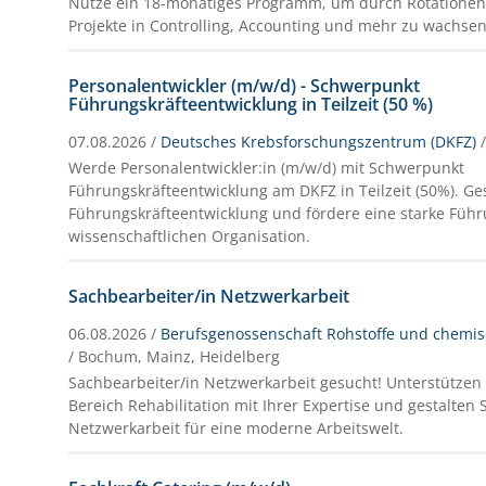
Nutze ein 18-monatiges Programm, um durch Rotatione
Projekte in Controlling, Accounting und mehr zu wachsen
Personalentwickler (m/w/d) - Schwerpunkt
Führungskräfteentwicklung in Teilzeit (50 %)
07.08.2026 /
Deutsches Krebsforschungszentrum (DKFZ)
Werde Personalentwickler:in (m/w/d) mit Schwerpunkt
Führungskräfteentwicklung am DKFZ in Teilzeit (50%). Gest
Führungskräfteentwicklung und fördere eine starke Führ
wissenschaftlichen Organisation.
Sachbearbeiter/in Netzwerkarbeit
06.08.2026 /
Berufsgenossenschaft Rohstoffe und chemisc
/ Bochum, Mainz, Heidelberg
Sachbearbeiter/in Netzwerkarbeit gesucht! Unterstützen 
Bereich Rehabilitation mit Ihrer Expertise und gestalten S
Netzwerkarbeit für eine moderne Arbeitswelt.