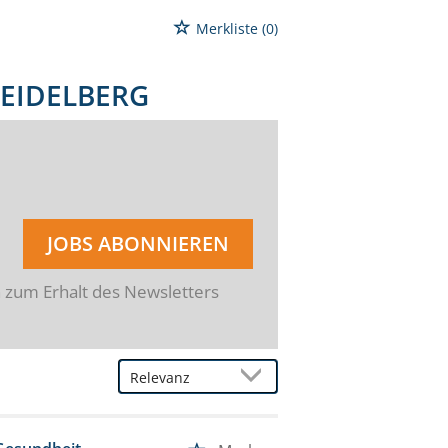
Merkliste
(0)
HEIDELBERG
JOBS ABONNIEREN
n zum Erhalt des Newsletters