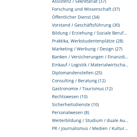
Assistenz / Sekretariat (37)
Forschung und Wissenschaft (37)
Öffentlicher Dienst (34)
Vorstand / Geschäftsführung (30)
Bildung / Erziehung / Soziale Berufe (30)
Praktika, Werkstudentenplätze (28)
Marketing / Werbung / Design (27)
Banken / Versicherungen / Finanzdienstleister (26)
Einkauf / Logistik / Materialwirtschaft (26)
Diplomandenstellen (25)
Consulting / Beratung (12)
Gastronomie / Tourismus (12)
Rechtswesen (10)
Sicherheitsdienste (10)
Personalwesen (8)
Weiterbildung / Studium / duale Ausbildung (6)
PR / Journalismus / Medien / Kultur (4)