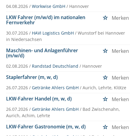
04.08.2026 /
Workwise GmbH
/ Hannover
LKW Fahrer (m/w/d) im nationalen
Merken
Fernverkehr
30.07.2026 /
HAVI Logistics GmbH
/ Wunstorf bei Hannover
in Niedersachsen
Maschinen- und Anlagenführer
Merken
(m/w/d)
02.08.2026 /
Randstad Deutschland
/ Hannover
Staplerfahrer (m, w, d)
Merken
26.07.2026 /
Getränke Ahlers GmbH
/ Aurich, Lehrte, Klötze
LKW-Fahrer Handel (m, w, d)
Merken
26.07.2026 /
Getränke Ahlers GmbH
/ Bad Zwischenahn,
Aurich, Achim, Lehrte
LKW-Fahrer Gastronomie (m, w, d)
Merken