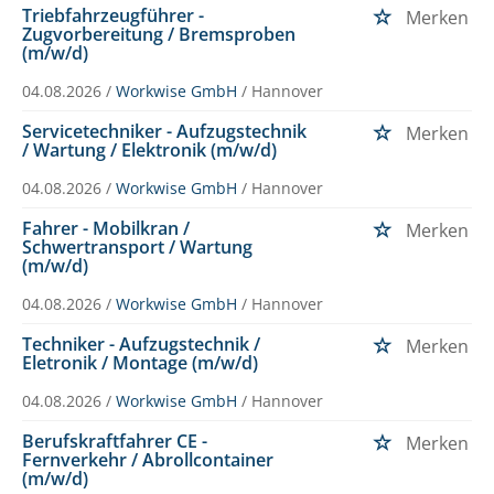
Triebfahrzeugführer -
Merken
Zugvorbereitung / Bremsproben
(m/w/d)
04.08.2026 /
Workwise GmbH
/ Hannover
Servicetechniker - Aufzugstechnik
Merken
/ Wartung / Elektronik (m/w/d)
04.08.2026 /
Workwise GmbH
/ Hannover
Fahrer - Mobilkran /
Merken
Schwertransport / Wartung
(m/w/d)
04.08.2026 /
Workwise GmbH
/ Hannover
Techniker - Aufzugstechnik /
Merken
Eletronik / Montage (m/w/d)
04.08.2026 /
Workwise GmbH
/ Hannover
Berufskraftfahrer CE -
Merken
Fernverkehr / Abrollcontainer
(m/w/d)