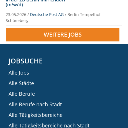
(m/w/d)
23.05.2026 /
Deutsche Post AG
/ Berlin Tempelhof-
Schöneberg
WEITERE JOBS
JOBSUCHE
Alle Jobs
Alle Städte
Alle Berufe
Alle Berufe nach Stadt
Alle Tätigkeitsbereiche
Alle Tätigkeitsbereiche nach Stadt