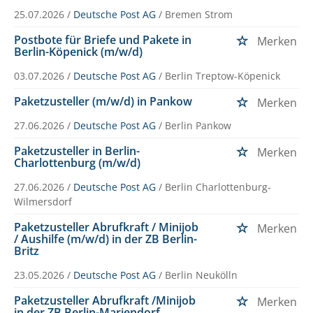
25.07.2026 /
Deutsche Post AG
/ Bremen Strom
Postbote für Briefe und Pakete in
Merken
Berlin-Köpenick (m/w/d)
03.07.2026 /
Deutsche Post AG
/ Berlin Treptow-Köpenick
Paketzusteller (m/w/d) in Pankow
Merken
27.06.2026 /
Deutsche Post AG
/ Berlin Pankow
Paketzusteller in Berlin-
Merken
Charlottenburg (m/w/d)
27.06.2026 /
Deutsche Post AG
/ Berlin Charlottenburg-
Wilmersdorf
Paketzusteller Abrufkraft / Minijob
Merken
/ Aushilfe (m/w/d) in der ZB Berlin-
Britz
23.05.2026 /
Deutsche Post AG
/ Berlin Neukölln
Paketzusteller Abrufkraft /Minijob
Merken
in der ZB Berlin-Mariendorf