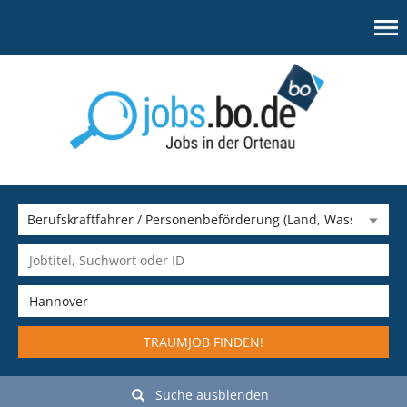
TRAUMJOB FINDEN!
Suche ausblenden