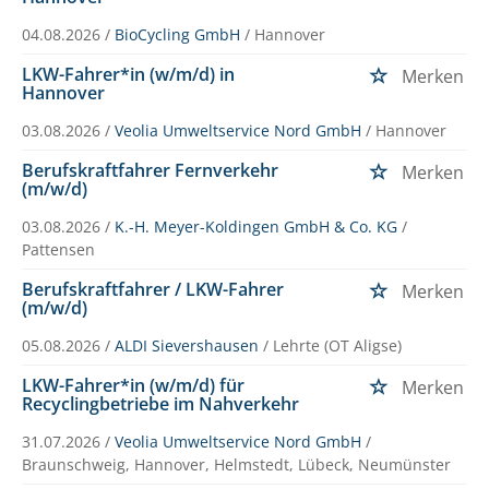
04.08.2026 /
BioCycling GmbH
/ Hannover
LKW-Fahrer*in (w/m/d) in
Merken
Hannover
03.08.2026 /
Veolia Umweltservice Nord GmbH
/ Hannover
Berufskraftfahrer Fernverkehr
Merken
(m/w/d)
03.08.2026 /
K.-H. Meyer-Koldingen GmbH & Co. KG
/
Pattensen
Berufskraftfahrer / LKW-Fahrer
Merken
(m/w/d)
05.08.2026 /
ALDI Sievershausen
/ Lehrte (OT Aligse)
LKW-Fahrer*in (w/m/d) für
Merken
Recyclingbetriebe im Nahverkehr
31.07.2026 /
Veolia Umweltservice Nord GmbH
/
Braunschweig, Hannover, Helmstedt, Lübeck, Neumünster