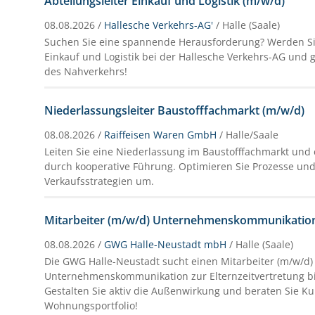
Abteilungsleiter Einkauf und Logistik (m/w/d)
08.08.2026 /
Hallesche Verkehrs-AG'
/ Halle (Saale)
Suchen Sie eine spannende Herausforderung? Werden Sie
Einkauf und Logistik bei der Hallesche Verkehrs-AG und g
des Nahverkehrs!
Niederlassungsleiter Baustofffachmarkt (m/w/d)
08.08.2026 /
Raiffeisen Waren GmbH
/ Halle/Saale
Leiten Sie eine Niederlassung im Baustofffachmarkt und 
durch kooperative Führung. Optimieren Sie Prozesse und 
Verkaufsstrategien um.
Mitarbeiter (m/w/d) Unternehmenskommunikatio
08.08.2026 /
GWG Halle-Neustadt mbH
/ Halle (Saale)
Die GWG Halle-Neustadt sucht einen Mitarbeiter (m/w/d)
Unternehmenskommunikation zur Elternzeitvertretung bi
Gestalten Sie aktiv die Außenwirkung und beraten Sie 
Wohnungsportfolio!