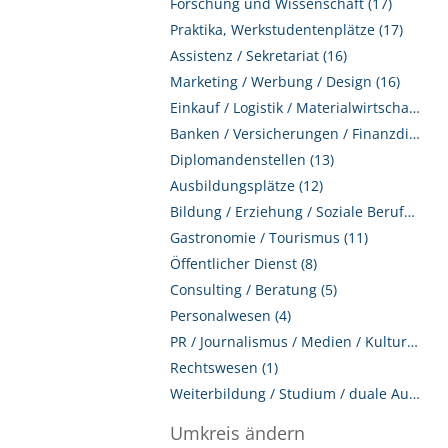
Forschung und Wissenschaft (17)
Praktika, Werkstudentenplätze (17)
Assistenz / Sekretariat (16)
Marketing / Werbung / Design (16)
Einkauf / Logistik / Materialwirtschaft (14)
Banken / Versicherungen / Finanzdienstleister (13)
Diplomandenstellen (13)
Ausbildungsplätze (12)
Bildung / Erziehung / Soziale Berufe (11)
Gastronomie / Tourismus (11)
Öffentlicher Dienst (8)
Consulting / Beratung (5)
Personalwesen (4)
PR / Journalismus / Medien / Kultur (3)
Rechtswesen (1)
Weiterbildung / Studium / duale Ausbildung (1)
Umkreis ändern