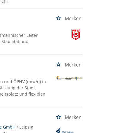
ich!
Merken
ufmännischer Leiter
 Stabilität und
Merken
bau und ÖPNV (m/w/d) in
wicklung der Stadt
itsplatz und flexiblen
Merken
ge GmbH
/ Leipzig