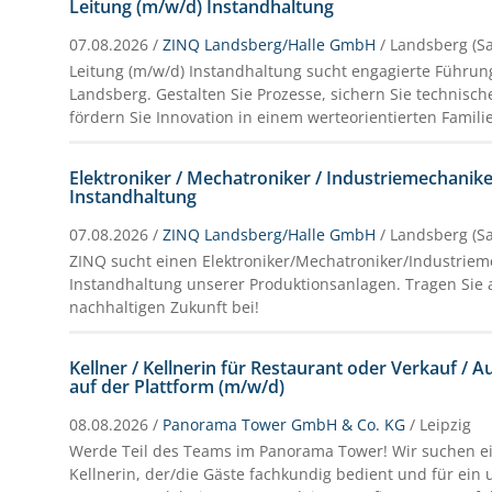
Leitung (m/w/d) Instandhaltung
07.08.2026 /
ZINQ Landsberg/Halle GmbH
/ Landsberg (Sa
Leitung (m/w/d) Instandhaltung sucht engagierte Führung
Landsberg. Gestalten Sie Prozesse, sichern Sie technisch
fördern Sie Innovation in einem werteorientierten Fami
Elektroniker / Mechatroniker / Industriemechanik
Instandhaltung
07.08.2026 /
ZINQ Landsberg/Halle GmbH
/ Landsberg (Sa
ZINQ sucht einen Elektroniker/Mechatroniker/Industriem
Instandhaltung unserer Produktionsanlagen. Tragen Sie a
nachhaltigen Zukunft bei!
Kellner / Kellnerin für Restaurant oder Verkauf / 
auf der Plattform (m/w/d)
08.08.2026 /
Panorama Tower GmbH & Co. KG
/ Leipzig
Werde Teil des Teams im Panorama Tower! Wir suchen ei
Kellnerin, der/die Gäste fachkundig bedient und für ein 