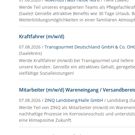
Werde Teil unseres engagierten Teams als Pflegefachkraft
(Saale)! Genieße attraktive Benefits wie 30 Tage Urlaub,
Weiterbildungsmöglichkeiten in einer familiären Atmosp
Kraftfahrer (m/w/d)
07.08.2026 /
Transgourmet Deutschland GmbH & Co. OH
(Saalekreis)
Werde Kraftfahrer (m/w/d) bei Transgourmet und liefere 
unsere Kunden. Genieße ein attraktives Gehalt, geregelt
vielfältige Sozialleistungen!
Mitarbeiter (m/w/d) Wareneingang / Versandberei
07.08.2026 /
ZINQ Landsberg/Halle GmbH
/ Landsberg (Sa
Werde Teil von ZINQ als Mitarbeiter (m/w/d) im Warenei
nachhaltige Prozesse im Korrosionsschutz und unterstüt
eine klimapositve Zukunft.