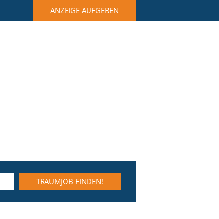
ANZEIGE AUFGEBEN
TRAUMJOB FINDEN!