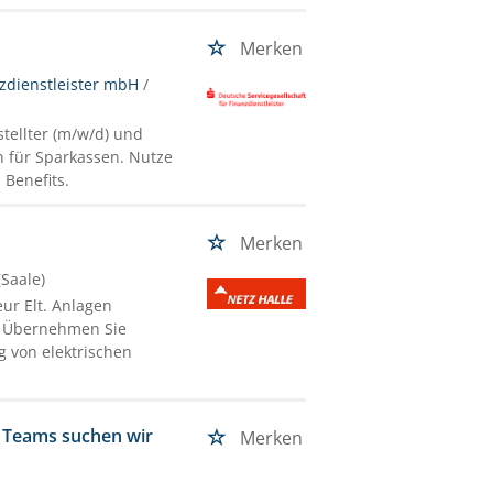
Merken
nzdienstleister mbH
/
tellter (m/w/d) und
n für Sparkassen. Nutze
 Benefits.
Merken
(Saale)
ur Elt. Anlagen
. Übernehmen Sie
g von elektrischen
s Teams suchen wir
Merken