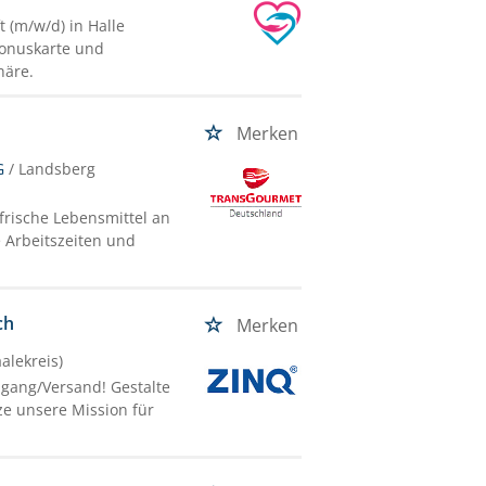
 (m/w/d) in Halle
 Bonuskarte und
häre.
Merken
G
/ Landsberg
frische Lebensmittel an
e Arbeitszeiten und
ch
Merken
alekreis)
ngang/Versand! Gestalte
ze unsere Mission für