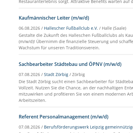
Restauranterlebnis sorgt. Attraktive Benefits warten auf d
Kaufmännischer Leiter (m/w/d)
06.08.2026 /
Hallescher Fußballclub e.V.
/ Halle (Saale)
Gestalte die Zukunft des Halleschen Fußballclubs als Ka
(m/w/d)! Übernimm die finanzielle Steuerung und schaffe
Wachstum für unseren Traditionsverein.
Sachbearbeiter Städtebau und ÖPNV (m/w/d)
07.08.2026 /
Stadt Zörbig
/ Zörbig
Die Stadt Zörbig sucht einen Sachbearbeiter für Städte
Vollzeit. Nutzen Sie die Chance, an der nachhaltigen Ent
mitzuwirken und profitieren Sie von einem modernen Arbe
Arbeitszeiten.
Referent Personalmanagement (m/w/d)
07.08.2026 /
Berufsförderungswerk Leipzig gemeinnützi