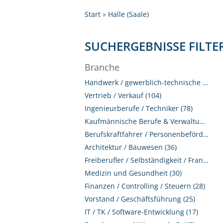
Start
Halle (Saale)
SUCHERGEBNISSE FILTE
Branche
Handwerk / gewerblich-technische Berufe (116)
Vertrieb / Verkauf (104)
Ingenieurberufe / Techniker (78)
Kaufmännische Berufe & Verwaltung (54)
Berufskraftfahrer / Personenbeförderung (Land, Wasser, Luft) (47)
Architektur / Bauwesen (36)
Freiberufler / Selbständigkeit / Franchise (31)
Medizin und Gesundheit (30)
Finanzen / Controlling / Steuern (28)
Vorstand / Geschäftsführung (25)
IT / TK / Software-Entwicklung (17)