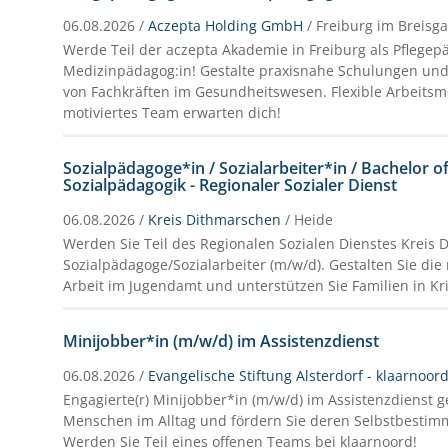
06.08.2026 /
Aczepta Holding GmbH
/ Freiburg im Breisg
Werde Teil der aczepta Akademie in Freiburg als Pflegep
Medizinpädagog:in! Gestalte praxisnahe Schulungen und
von Fachkräften im Gesundheitswesen. Flexible Arbeitsm
motiviertes Team erwarten dich!
Sozialpädagoge*in / Sozialarbeiter*in / Bachelor of 
Sozialpädagogik - Regionaler Sozialer Dienst
06.08.2026 /
Kreis Dithmarschen
/ Heide
Werden Sie Teil des Regionalen Sozialen Dienstes Kreis D
Sozialpädagoge/Sozialarbeiter (m/w/d). Gestalten Sie die
Arbeit im Jugendamt und unterstützen Sie Familien in Kr
Minijobber*in (m/w/d) im Assistenzdienst
06.08.2026 /
Evangelische Stiftung Alsterdorf - klaarnoo
Engagierte(r) Minijobber*in (m/w/d) im Assistenzdienst g
Menschen im Alltag und fördern Sie deren Selbstbestim
Werden Sie Teil eines offenen Teams bei klaarnoord!