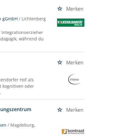
Merken
lin gGmbH
/ Lichtenberg
 Integrationserzieher
Pädagogik, während du
Merken
endorfer Hof als
 kognitiven oder
.
ldungszentrum
Merken
sen
/ Magdeburg,