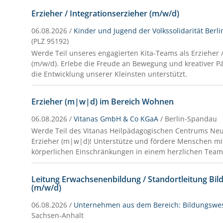
Erzieher / Integrationserzieher (m/w/d)
06.08.2026 /
Kinder und Jugend der Volkssolidarität Ber
(PLZ 95192)
Werde Teil unseres engagierten Kita-Teams als Erzieher /
(m/w/d). Erlebe die Freude an Bewegung und kreativer 
die Entwicklung unserer Kleinsten unterstützt.
Erzieher (m|w|d) im Bereich Wohnen
06.08.2026 /
Vitanas GmbH & Co KGaA
/ Berlin-Spandau
Werde Teil des Vitanas Heilpädagogischen Centrums Neu
Erzieher (m|w|d)! Unterstütze und fördere Menschen mit
körperlichen Einschränkungen in einem herzlichen Team
Leitung Erwachsenenbildung / Standortleitung Bi
(m/w/d)
06.08.2026 /
Unternehmen aus dem Bereich: Bildungswe
Sachsen-Anhalt