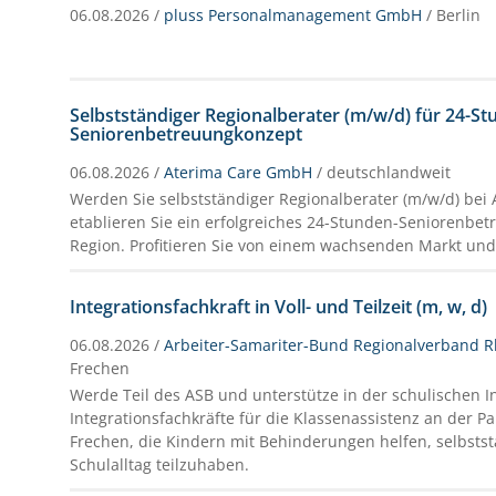
06.08.2026 /
pluss Personalmanagement GmbH
/ Berlin
Selbstständiger Regionalberater (m/w/d) für 24-St
Seniorenbetreuungkonzept
06.08.2026 /
Aterima Care GmbH
/ deutschlandweit
Werden Sie selbstständiger Regionalberater (m/w/d) bei
etablieren Sie ein erfolgreiches 24-Stunden-Seniorenbet
Region. Profitieren Sie von einem wachsenden Markt und
Integrationsfachkraft in Voll- und Teilzeit (m, w, d)
06.08.2026 /
Arbeiter-Samariter-Bund Regionalverband Rh
Frechen
Werde Teil des ASB und unterstütze in der schulischen I
Integrationsfachkräfte für die Klassenassistenz an der P
Frechen, die Kindern mit Behinderungen helfen, selbsts
Schulalltag teilzuhaben.