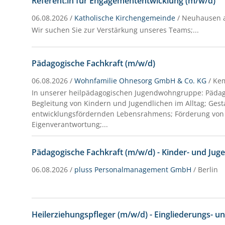
Referent:in für Engagemententwicklung (m/w/d)
06.08.2026 /
Katholische Kirchengemeinde
/ Neuhausen a
Wir suchen Sie zur Verstärkung unseres Teams;...
Pädagogische Fachkraft (m/w/d)
06.08.2026 /
Wohnfamilie Ohnesorg GmbH & Co. KG
/ Ke
In unserer heilpädagogischen Jugendwohngruppe: Päda
Begleitung von Kindern und Jugendlichen im Alltag; Gesta
entwicklungsfördernden Lebensrahmens; Förderung von 
Eigenverantwortung;...
Pädagogische Fachkraft (m/w/d) - Kinder- und Juge
06.08.2026 /
pluss Personalmanagement GmbH
/ Berlin
Heilerziehungspfleger (m/w/d) - Eingliederungs- u