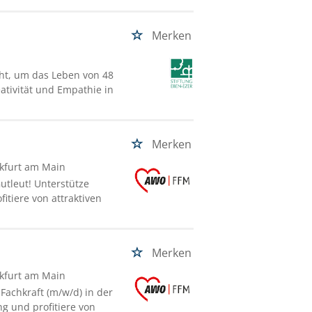
Merken
cht, um das Leben von 48
tivität und Empathie in
Merken
nkfurt am Main
utleut! Unterstütze
itiere von attraktiven
Merken
nkfurt am Main
Fachkraft (m/w/d) in der
g und profitiere von