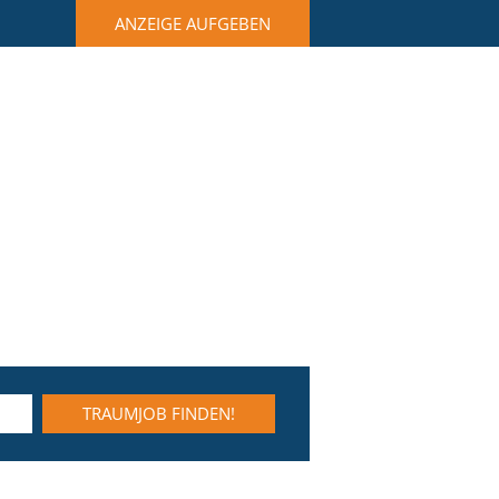
ANZEIGE AUFGEBEN
TRAUMJOB FINDEN!