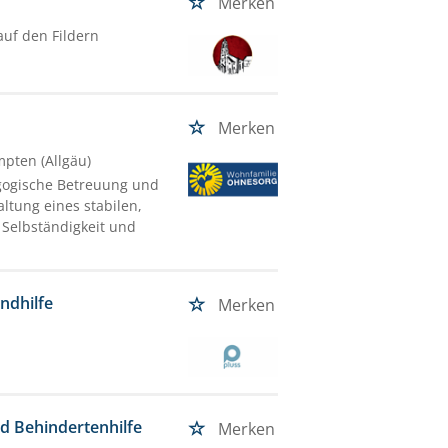
Merken
uf den Fildern
Merken
mpten (Allgäu)
gogische Betreuung und
ltung eines stabilen,
Selbständigkeit und
ndhilfe
Merken
nd Behindertenhilfe
Merken