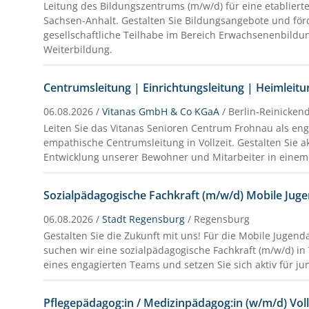
Leitung des Bildungszentrums (m/w/d) für eine etabliert
Sachsen-Anhalt. Gestalten Sie Bildungsangebote und för
gesellschaftliche Teilhabe im Bereich Erwachsenenbildu
Weiterbildung.
Centrumsleitung | Einrichtungsleitung | Heimleit
06.08.2026 /
Vitanas GmbH & Co KGaA
/ Berlin-Reinicken
Leiten Sie das Vitanas Senioren Centrum Frohnau als en
empathische Centrumsleitung in Vollzeit. Gestalten Sie a
Entwicklung unserer Bewohner und Mitarbeiter in einem
Sozialpädagogische Fachkraft (m/w/d) Mobile Juge
06.08.2026 /
Stadt Regensburg
/ Regensburg
Gestalten Sie die Zukunft mit uns! Für die Mobile Jugend
suchen wir eine sozialpädagogische Fachkraft (m/w/d) in T
eines engagierten Teams und setzen Sie sich aktiv für j
Pflegepädagog:in / Medizinpädagog:in (w/m/d) Vollze