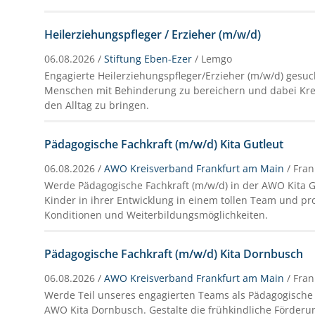
Heilerziehungspfleger / Erzieher (m/w/d)
06.08.2026 /
Stiftung Eben-Ezer
/ Lemgo
Engagierte Heilerziehungspfleger/Erzieher (m/w/d) gesu
Menschen mit Behinderung zu bereichern und dabei Krea
den Alltag zu bringen.
Pädagogische Fachkraft (m/w/d) Kita Gutleut
06.08.2026 /
AWO Kreisverband Frankfurt am Main
/ Fra
Werde Pädagogische Fachkraft (m/w/d) in der AWO Kita G
Kinder in ihrer Entwicklung in einem tollen Team und prof
Konditionen und Weiterbildungsmöglichkeiten.
Pädagogische Fachkraft (m/w/d) Kita Dornbusch
06.08.2026 /
AWO Kreisverband Frankfurt am Main
/ Fra
Werde Teil unseres engagierten Teams als Pädagogische 
AWO Kita Dornbusch. Gestalte die frühkindliche Förderun