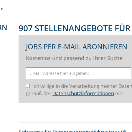
fe
RN
907 STELLENANGEBOTE FÜR
JOBS PER E-MAIL ABONNIEREN
Kostenlos und passend zu Ihrer Suche
Ich willige in die Verarbeitung meiner Date
gemäß der
Datenschutzinformationen
ein.