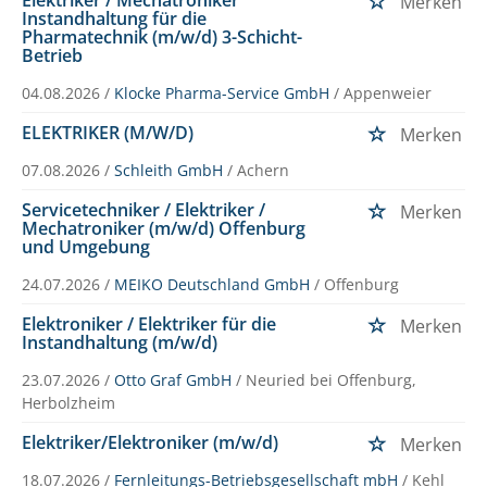
Merken
Instandhaltung für die
Pharmatechnik (m/w/d) 3-Schicht-
Betrieb
04.08.2026 /
Klocke Pharma-Service GmbH
/ Appenweier
ELEKTRIKER (M/W/D)
Merken
07.08.2026 /
Schleith GmbH
/ Achern
Servicetechniker / Elektriker /
Merken
Mechatroniker (m/w/d) Offenburg
und Umgebung
24.07.2026 /
MEIKO Deutschland GmbH
/ Offenburg
Elektroniker / Elektriker für die
Merken
Instandhaltung (m/w/d)
23.07.2026 /
Otto Graf GmbH
/ Neuried bei Offenburg,
Herbolzheim
Elektriker/Elektroniker (m/w/d)
Merken
18.07.2026 /
Fernleitungs-Betriebsgesellschaft mbH
/ Kehl