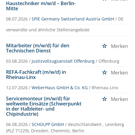
Haustechniker m/w/d – Berlin-
Mitte
08.07.2026 /
SPIE Germany Switzerland Austria GmbH
/ DE
verwandte und ähnliche Stellenangebote
Mitarbeiter (m/w/d) für den
Merken
Technischen Dienst
03.08.2026 /
Justizvollzugsanstalt Offenburg
/ Offenburg
REFA-Fachkraft (m/w/d) in
Merken
Rheinau-Linx
12.07.2026 /
WeberHaus GmbH & Co. KG
/ Rheinau-Linx
Servicemonteur (m/w/d) für
Merken
weltweite Einsätze (Schwerpunkt
in der Halbleiter- und
Chipindustrie)
06.08.2026 /
SCHOLPP GmbH
/ deutschlandweit , Leonberg
(PLZ 71229), Dresden, Chemnitz, Berlin