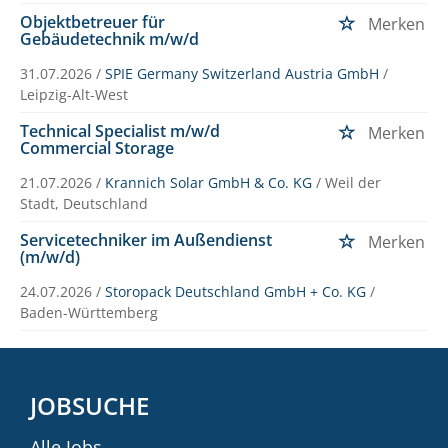
Objektbetreuer für
Merken
Gebäudetechnik m/w/d
31.07.2026 /
SPIE Germany Switzerland Austria GmbH
/
Leipzig-Alt-West
Technical Specialist m/w/d
Merken
Commercial Storage
21.07.2026 /
Krannich Solar GmbH & Co. KG
/ Weil der
Stadt, Deutschland
Servicetechniker im Außendienst
Merken
(m/w/d)
24.07.2026 /
Storopack Deutschland GmbH + Co. KG
/
Baden-Württemberg
JOBSUCHE
Alle Jobs