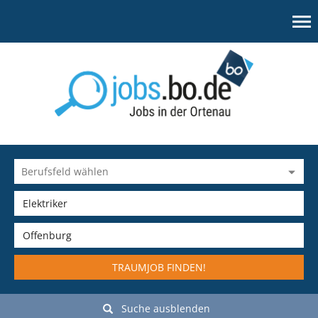
TRAUMJOB FINDEN!
Suche ausblenden