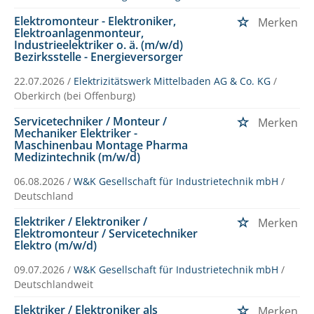
Elektromonteur - Elektroniker,
Merken
Elektroanlagenmonteur,
Industrieelektriker o. ä. (m/w/d)
Bezirksstelle - Energieversorger
22.07.2026 /
Elektrizitätswerk Mittelbaden AG & Co. KG
/
Oberkirch (bei Offenburg)
Servicetechniker / Monteur /
Merken
Mechaniker Elektriker -
Maschinenbau Montage Pharma
Medizintechnik (m/w/d)
06.08.2026 /
W&K Gesellschaft für Industrietechnik mbH
/
Deutschland
Elektriker / Elektroniker /
Merken
Elektromonteur / Servicetechniker
Elektro (m/w/d)
09.07.2026 /
W&K Gesellschaft für Industrietechnik mbH
/
Deutschlandweit
Elektriker / Elektroniker als
Merken