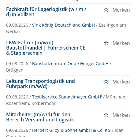
Fachkraft für Lagerlogistik (w / m /
Merken
d) in Vollzeit
09.08.2026 /
Vink König Deutschland GmbH
/ Esslingen am
Neckar
LKW-Fahrer (m/w/d)
Merken
Baustoffhandel | Führerschein CE
& Staplerschein
09.08.2026 /
Baustoffzentrum Oude Hengel GmbH
/
Brüggen
Leitung Transportlogistik und
Merken
Fuhrpark (m/w/d)
09.08.2026 /
Textilservice Stangelmayer GmbH'
/ München,
Rosenheim, Kolbermoor
Mitarbeiter (m/w/d) für den
Merken
Bereich Versand und Logistik
09.08.2026 /
Herbert Giloy & Söhne GmbH & Co. KG
/ Idar-
Oberstein