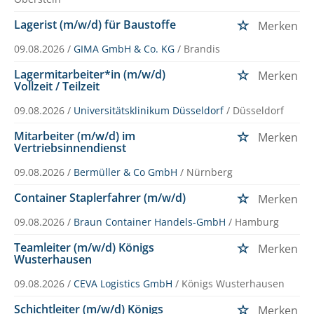
Lagerist (m/w/d) für Baustoffe
Merken
09.08.2026 /
GIMA GmbH & Co. KG
/ Brandis
Lagermitarbeiter*in (m/w/d)
Merken
Vollzeit / Teilzeit
09.08.2026 /
Universitätsklinikum Düsseldorf
/ Düsseldorf
Mitarbeiter (m/w/d) im
Merken
Vertriebsinnendienst
09.08.2026 /
Bermüller & Co GmbH
/ Nürnberg
Container Staplerfahrer (m/w/d)
Merken
09.08.2026 /
Braun Container Handels-GmbH
/ Hamburg
Teamleiter (m/w/d) Königs
Merken
Wusterhausen
09.08.2026 /
CEVA Logistics GmbH
/ Königs Wusterhausen
Schichtleiter (m/w/d) Königs
Merken