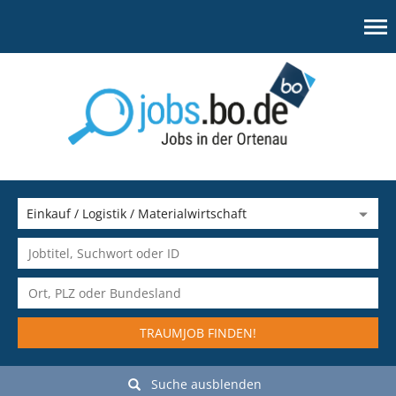
TRAUMJOB FINDEN!
Suche ausblenden