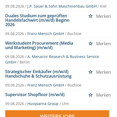
09.08.2026 /
J.P. Sauer & Sohn Maschinenbau GmbH
/ Kiel
Duales Studium zum geprüften
Merken
Handelsfachwirt (m/w/d) Beginn
2026
09.08.2026 /
Franz Mensch GmbH
/ Buchloe
Werkstudent Procurement (Media
Merken
und Marketing) (m/w/d)
09.08.2026 /
A. Menarini Research & Business Service
GmbH
/ Berlin
Strategischer Einkäufer (m/w/d)
Merken
Handschuhe & Schutzausrüstung
09.08.2026 /
Franz Mensch GmbH
/ Buchloe
Supervisor Shopfloor (m/w/d)
Merken
09.08.2026 /
Husqvarna Group
/ Ulm
WEITERE JOBS