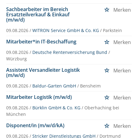
Sachbearbeiter im Bereich
Merken
Ersatzteilverkauf & Einkauf
(m/w/d)
09.08.2026 /
WITRON Service GmbH & Co. KG
/ Parkstein
Mitarbeiter*in IT-Beschaffung
Merken
09.08.2026 /
Deutsche Rentenversicherung Bund
/
Würzburg
Assistent Versandleiter Logistik
Merken
(m/w/d)
09.08.2026 /
Baldur-Garten GmbH
/ Bensheim
Mitarbeiter Logistik (m/w/d)
Merken
09.08.2026 /
Bürklin GmbH & Co. KG
/ Oberhaching bei
München
Disponent/in (m/w/d/kA)
Merken
09.08.2026 /
Stricker Dienstleistungs GmbH
/ Dortmund