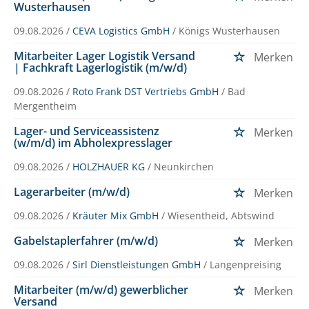
Wusterhausen
09.08.2026 /
CEVA Logistics GmbH
/ Königs Wusterhausen
Mitarbeiter Lager Logistik Versand
Merken
| Fachkraft Lagerlogistik (m/w/d)
09.08.2026 /
Roto Frank DST Vertriebs GmbH
/ Bad
Mergentheim
Lager- und Serviceassistenz
Merken
(w/m/d) im Abholexpresslager
09.08.2026 /
HOLZHAUER KG
/ Neunkirchen
Lagerarbeiter (m/w/d)
Merken
09.08.2026 /
Kräuter Mix GmbH
/ Wiesentheid, Abtswind
Gabelstaplerfahrer (m/w/d)
Merken
09.08.2026 /
Sirl Dienstleistungen GmbH
/ Langenpreising
Mitarbeiter (m/w/d) gewerblicher
Merken
Versand