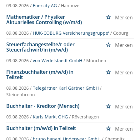
09.08.2026 /
Enercity AG
/ Hannover
Mathematiker / Physiker
Merken
Aktuarielles Controlling (w/m/d)
09.08.2026 /
HUK-COBURG Versicherungsgruppe'
/ Coburg
Steuerfachangestellte/r oder
Merken
Steuerfachwirt/in (m/w/d)
09.08.2026 /
von Wedelstaedt GmbH
/ München
Finanzbuchhalter (m/w/d) in
Merken
Teilzeit
09.08.2026 /
Telegärtner Karl Gärtner GmbH
/
Steinenbronn
Buchhalter - Kreditor (Mensch)
Merken
09.08.2026 /
Karls Markt OHG
/ Rövershagen
Buchhalter (m/w/d) in Teilzeit
Merken
09.08.2026 /
bruno banani Underwear GmbH
/ Chemnitz