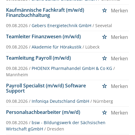
Kaufmännische Fachkraft (m/w/d)
Merken
Finanzbuchhaltung
09.08.2026 /
Gebers Energietechnik GmbH
/ Seevetal
Teamleiter Finanzwesen (m/w/d)
Merken
09.08.2026 /
Akademie für Hörakustik
/ Lübeck
Teamleitung Payroll (m/w/d)
Merken
09.08.2026 /
PHOENIX Pharmahandel GmbH & Co KG
/
Mannheim
Payroll Specialist (m/w/d) Software
Merken
Support
09.08.2026 /
Infoniqa Deutschland GmbH
/ Nürnberg
Personalsachbearbeiter (m/w/d)
Merken
09.08.2026 /
bsw - Bildungswerk der Sächsischen
Wirtschaft gGmbH
/ Dresden