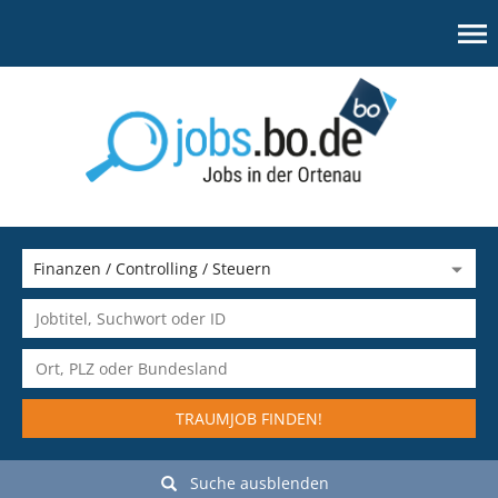
TRAUMJOB FINDEN!
Suche ausblenden