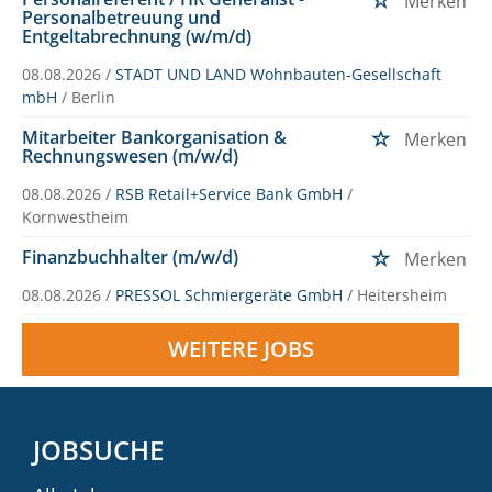
Merken
Personalbetreuung und
Entgeltabrechnung (w/m/d)
08.08.2026 /
STADT UND LAND Wohnbauten-Gesellschaft
mbH
/ Berlin
Mitarbeiter Bankorganisation &
Merken
Rechnungswesen (m/w/d)
08.08.2026 /
RSB Retail+Service Bank GmbH
/
Kornwestheim
Finanzbuchhalter (m/w/d)
Merken
08.08.2026 /
PRESSOL Schmiergeräte GmbH
/ Heitersheim
WEITERE JOBS
JOBSUCHE