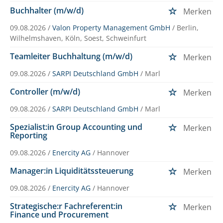
Buchhalter (m/w/d)
Merken
09.08.2026 /
Valon Property Management GmbH
/ Berlin,
Wilhelmshaven, Köln, Soest, Schweinfurt
Teamleiter Buchhaltung (m/w/d)
Merken
09.08.2026 /
SARPI Deutschland GmbH
/ Marl
Controller (m/w/d)
Merken
09.08.2026 /
SARPI Deutschland GmbH
/ Marl
Spezialist:in Group Accounting und
Merken
Reporting
09.08.2026 /
Enercity AG
/ Hannover
Manager:in Liquiditätssteuerung
Merken
09.08.2026 /
Enercity AG
/ Hannover
Strategische:r Fachreferent:in
Merken
Finance und Procurement