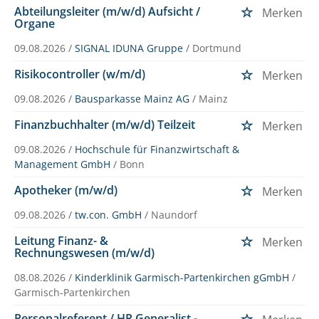
Abteilungsleiter (m/w/d) Aufsicht /
Merken
Organe
09.08.2026 /
SIGNAL IDUNA Gruppe
/ Dortmund
Risikocontroller (w/m/d)
Merken
09.08.2026 /
Bausparkasse Mainz AG
/ Mainz
Finanzbuchhalter (m/w/d) Teilzeit
Merken
09.08.2026 /
Hochschule für Finanzwirtschaft &
Management GmbH
/ Bonn
Apotheker (m/w/d)
Merken
09.08.2026 /
tw.con. GmbH
/ Naundorf
Leitung Finanz- &
Merken
Rechnungswesen (m/w/d)
08.08.2026 /
Kinderklinik Garmisch-Partenkirchen gGmbH
/
Garmisch-Partenkirchen
Personalreferent / HR Generalist -