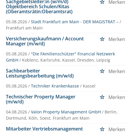
Sachgebietsleiter:in (w/m/d)
Merken
Objektbereich Schulen/Kitas
(Oberamtsrätin:Oberamtsrat)
05.08.2026 /
Stadt Frankfurt am Main - DER MAGISTRAT –
/
Frankfurt am Main
Versicherungskaufmann / Account
Merken
Manager (m/w/d)
05.08.2026 /
"Die FAmilienschützer" Financial Netzwerk
GmbH
/ Koblenz, Karlsruhe, Kassel, Dresden, Leipzig
Sachbearbeiter
Merken
Leistungsbearbeitung (m/w/d)
05.08.2026 /
Techniker Krankenkasse
/ Kassel
Technischer Property Manager
Merken
(m/w/d)
04.08.2026 /
Valon Property Management GmbH
/ Berlin,
Dortmund, Köln, Soest, Frankfurt am Main
Mitarbeiter Vertriebsmanagement
Merken