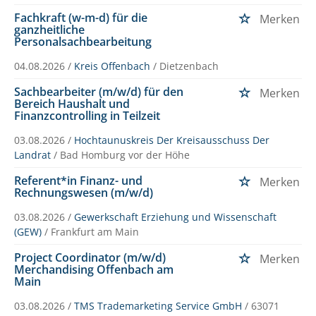
Fachkraft (w-m-d) für die
Merken
ganzheitliche
Personalsachbearbeitung
04.08.2026 /
Kreis Offenbach
/ Dietzenbach
Sachbearbeiter (m/w/d) für den
Merken
Bereich Haushalt und
Finanzcontrolling in Teilzeit
03.08.2026 /
Hochtaunuskreis Der Kreisausschuss Der
Landrat
/ Bad Homburg vor der Höhe
Referent*in Finanz- und
Merken
Rechnungswesen (m/w/d)
03.08.2026 /
Gewerkschaft Erziehung und Wissenschaft
(GEW)
/ Frankfurt am Main
Project Coordinator (m/w/d)
Merken
Merchandising Offenbach am
Main
03.08.2026 /
TMS Trademarketing Service GmbH
/ 63071