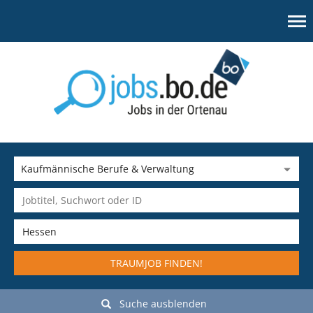
TRAUMJOB FINDEN!
Suche ausblenden