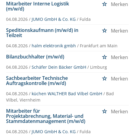
Mitarbeiter Interne Logistik
Merken
(m/w/d)
04.08.2026 /
JUMO GmbH & Co. KG
/ Fulda
Speditionskaufmann (m/w/d) in
Merken
Teilzeit
04.08.2026 /
halm elektronik gmbh
/ Frankfurt am Main
Bilanzbuchhalter (m/w/d)
Merken
04.08.2026 /
Schäfer Dein Bäcker GmbH
/ Limburg
Sachbearbeiter Technische
Merken
Auftragskontrolle (m/w/d)
04.08.2026 /
küchen WALTHER Bad Vilbel GmbH
/ Bad
Vilbel, Viernheim
Mitarbeiter für
Merken
Projektabrechnung, Material- und
Stammdatenmanagement (m/w/d)
04.08.2026 /
JUMO GmbH & Co. KG
/ Fulda