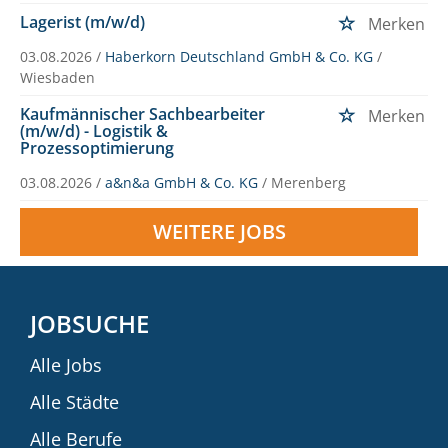
Lagerist (m/w/d)
Merken
03.08.2026 /
Haberkorn Deutschland GmbH & Co. KG
/
Wiesbaden
Kaufmännischer Sachbearbeiter
Merken
(m/w/d) - Logistik &
Prozessoptimierung
03.08.2026 /
a&n&a GmbH & Co. KG
/ Merenberg
WEITERE JOBS
JOBSUCHE
Alle Jobs
Alle Städte
Alle Berufe