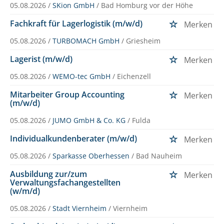
05.08.2026 /
SKion GmbH
/ Bad Homburg vor der Höhe
Fachkraft für Lagerlogistik (m/w/d)
Merken
05.08.2026 /
TURBOMACH GmbH
/ Griesheim
Lagerist (m/w/d)
Merken
05.08.2026 /
WEMO-tec GmbH
/ Eichenzell
Mitarbeiter Group Accounting
Merken
(m/w/d)
05.08.2026 /
JUMO GmbH & Co. KG
/ Fulda
Individualkundenberater (m/w/d)
Merken
05.08.2026 /
Sparkasse Oberhessen
/ Bad Nauheim
Ausbildung zur/zum
Merken
Verwaltungsfachangestellten
(w/m/d)
05.08.2026 /
Stadt Viernheim
/ Viernheim