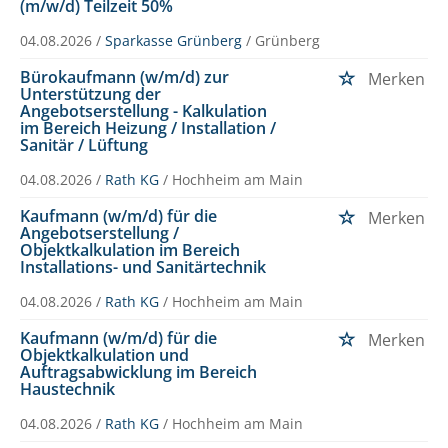
(m/w/d) Teilzeit 50%
04.08.2026 /
Sparkasse Grünberg
/ Grünberg
Bürokaufmann (w/m/d) zur
Merken
Unterstützung der
Angebotserstellung - Kalkulation
im Bereich Heizung / Installation /
Sanitär / Lüftung
04.08.2026 /
Rath KG
/ Hochheim am Main
Kaufmann (w/m/d) für die
Merken
Angebotserstellung /
Objektkalkulation im Bereich
Installations- und Sanitärtechnik
04.08.2026 /
Rath KG
/ Hochheim am Main
Kaufmann (w/m/d) für die
Merken
Objektkalkulation und
Auftragsabwicklung im Bereich
Haustechnik
04.08.2026 /
Rath KG
/ Hochheim am Main