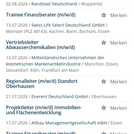
02.08.2026 /
Randstad Deutschland
/ Wuppertal
Trainee Finanzberater (m/w/d)
Merken
13.07.2026 /
Swiss Life Select Deutschland GmbH
/
Münster (PLZ 48143), Aachen, Bonn, Bochum, Essen
Vertriebsleiter
Merken
Abwasserchemikalien (m/w/d)
13.07.2026 /
Mittelständisches Unternehmen der
kosmetischen Markenartikelindustrie
/ München, Essen,
Düsseldorf, Köln, Frankfurt am Main
Regionalleiter (m/w/d) Standort
Merken
Oberhausen
21.07.2026 /
Enerent Deutschland GmbH
/ Oberhausen
Projektleiter (m/w/d) Immobilien-
Merken
und Flächenentwicklung
17.07.2026 /
Allbau Managementgesellschaft mbH
/ Essen
Trainee Finanzberater (m/w/d)