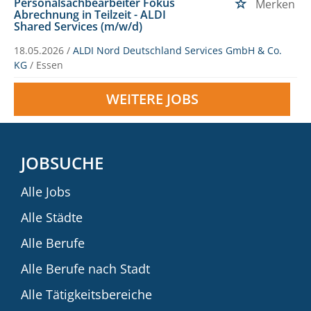
Personalsachbearbeiter Fokus
Merken
Abrechnung in Teilzeit - ALDI
Shared Services (m/w/d)
18.05.2026 /
ALDI Nord Deutschland Services GmbH & Co.
KG
/ Essen
WEITERE JOBS
JOBSUCHE
Alle Jobs
Alle Städte
Alle Berufe
Alle Berufe nach Stadt
Alle Tätigkeitsbereiche