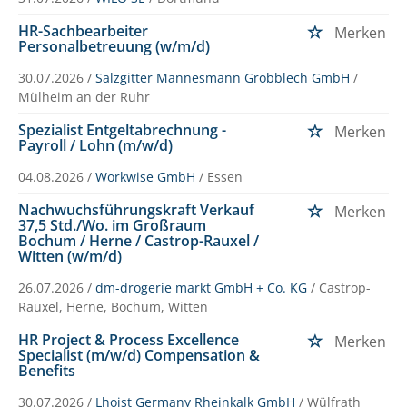
HR-Sachbearbeiter
Merken
Personalbetreuung (w/m/d)
30.07.2026 /
Salzgitter Mannesmann Grobblech GmbH
/
Mülheim an der Ruhr
Spezialist Entgeltabrechnung -
Merken
Payroll / Lohn (m/w/d)
04.08.2026 /
Workwise GmbH
/ Essen
Nachwuchsführungskraft Verkauf
Merken
37,5 Std./Wo. im Großraum
Bochum / Herne / Castrop-Rauxel /
Witten (w/m/d)
26.07.2026 /
dm-drogerie markt GmbH + Co. KG
/ Castrop-
Rauxel, Herne, Bochum, Witten
HR Project & Process Excellence
Merken
Specialist (m/w/d) Compensation &
Benefits
30.07.2026 /
Lhoist Germany Rheinkalk GmbH
/ Wülfrath