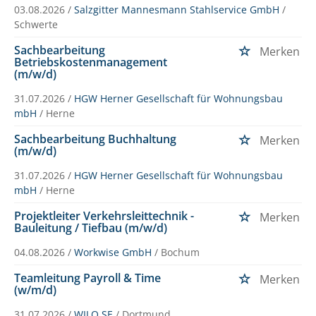
03.08.2026 /
Salzgitter Mannesmann Stahlservice GmbH
/
Schwerte
Sachbearbeitung
Merken
Betriebskostenmanagement
(m/w/d)
31.07.2026 /
HGW Herner Gesellschaft für Wohnungsbau
mbH
/ Herne
Sachbearbeitung Buchhaltung
Merken
(m/w/d)
31.07.2026 /
HGW Herner Gesellschaft für Wohnungsbau
mbH
/ Herne
Projektleiter Verkehrsleittechnik -
Merken
Bauleitung / Tiefbau (m/w/d)
04.08.2026 /
Workwise GmbH
/ Bochum
Teamleitung Payroll & Time
Merken
(w/m/d)
31.07.2026 /
WILO SE
/ Dortmund