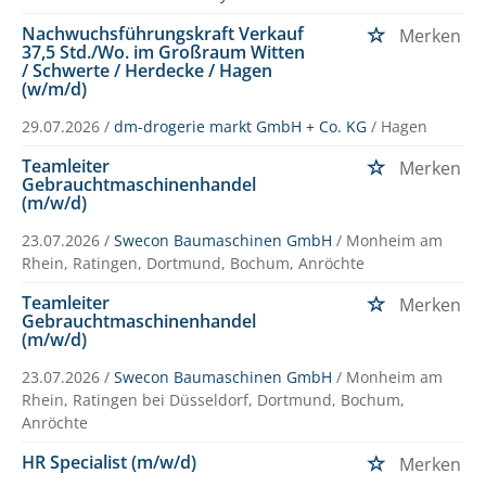
Nachwuchsführungskraft Verkauf
Merken
37,5 Std./Wo. im Großraum Witten
/ Schwerte / Herdecke / Hagen
(w/m/d)
29.07.2026 /
dm-drogerie markt GmbH + Co. KG
/ Hagen
Teamleiter
Merken
Gebrauchtmaschinenhandel
(m/w/d)
23.07.2026 /
Swecon Baumaschinen GmbH
/ Monheim am
Rhein, Ratingen, Dortmund, Bochum, Anröchte
Teamleiter
Merken
Gebrauchtmaschinenhandel
(m/w/d)
23.07.2026 /
Swecon Baumaschinen GmbH
/ Monheim am
Rhein, Ratingen bei Düsseldorf, Dortmund, Bochum,
Anröchte
HR Specialist (m/w/d)
Merken