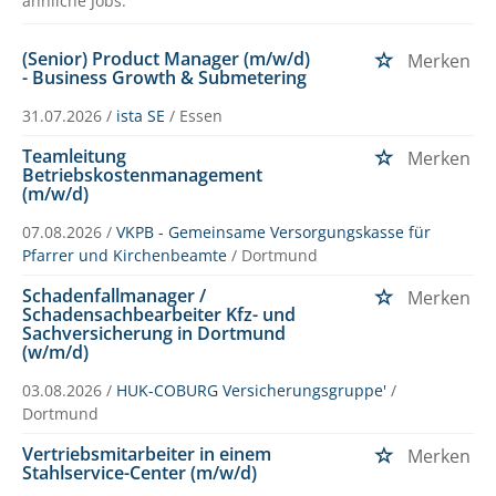
ähnliche Jobs.
(Senior) Product Manager (m/w/d)
Merken
- Business Growth & Submetering
31.07.2026 /
ista SE
/ Essen
Teamleitung
Merken
Betriebskostenmanagement
(m/w/d)
07.08.2026 /
VKPB - Gemeinsame Versorgungskasse für
Pfarrer und Kirchenbeamte
/ Dortmund
Schadenfallmanager /
Merken
Schadensachbearbeiter Kfz- und
Sachversicherung in Dortmund
(w/m/d)
03.08.2026 /
HUK-COBURG Versicherungsgruppe'
/
Dortmund
Vertriebsmitarbeiter in einem
Merken
Stahlservice-Center (m/w/d)