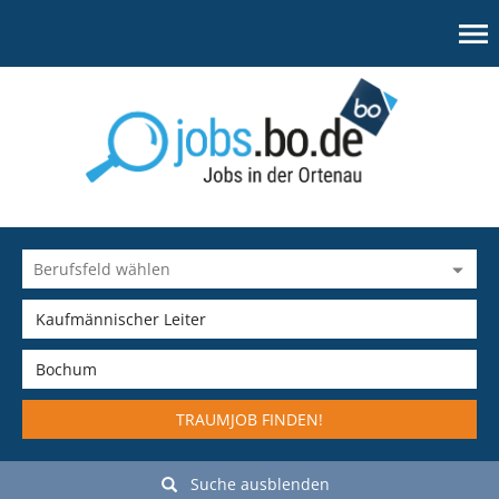
TRAUMJOB FINDEN!
Suche ausblenden