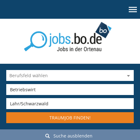
TRAUMJOB FINDEN!
Suche ausblenden