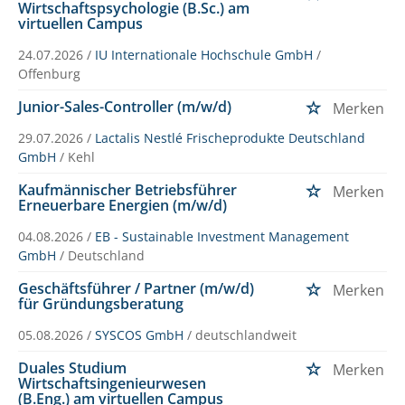
Wirtschaftspsychologie (B.Sc.) am
virtuellen Campus
24.07.2026 /
IU Internationale Hochschule GmbH
/
Offenburg
Junior-Sales-Controller (m/w/d)
Merken
29.07.2026 /
Lactalis Nestlé Frischeprodukte Deutschland
GmbH
/ Kehl
Kaufmännischer Betriebsführer
Merken
Erneuerbare Energien (m/w/d)
04.08.2026 /
EB - Sustainable Investment Management
GmbH
/ Deutschland
Geschäftsführer / Partner (m/w/d)
Merken
für Gründungsberatung
05.08.2026 /
SYSCOS GmbH
/ deutschlandweit
Duales Studium
Merken
Wirtschaftsingenieurwesen
(B.Eng.) am virtuellen Campus