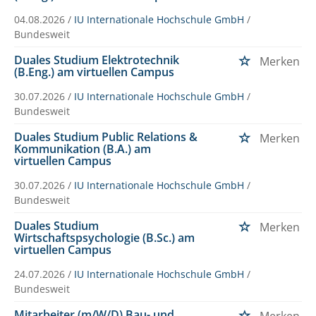
04.08.2026 /
IU Internationale Hochschule GmbH
/
Bundesweit
Duales Studium Elektrotechnik
Merken
(B.Eng.) am virtuellen Campus
30.07.2026 /
IU Internationale Hochschule GmbH
/
Bundesweit
Duales Studium Public Relations &
Merken
Kommunikation (B.A.) am
virtuellen Campus
30.07.2026 /
IU Internationale Hochschule GmbH
/
Bundesweit
Duales Studium
Merken
Wirtschaftspsychologie (B.Sc.) am
virtuellen Campus
24.07.2026 /
IU Internationale Hochschule GmbH
/
Bundesweit
Mitarbeiter (m/W/D) Bau- und
Merken