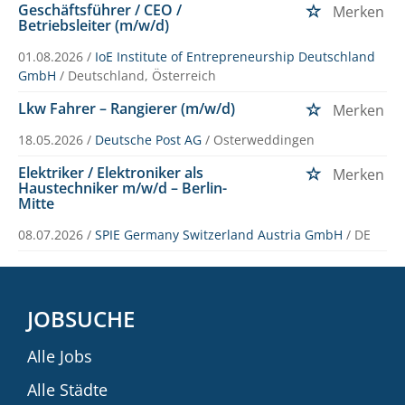
Geschäftsführer / CEO /
Merken
Betriebsleiter (m/w/d)
01.08.2026 /
IoE Institute of Entrepreneurship Deutschland
GmbH
/ Deutschland, Österreich
Lkw Fahrer – Rangierer (m/w/d)
Merken
18.05.2026 /
Deutsche Post AG
/ Osterweddingen
Elektriker / Elektroniker als
Merken
Haustechniker m/w/d – Berlin-
Mitte
08.07.2026 /
SPIE Germany Switzerland Austria GmbH
/ DE
JOBSUCHE
Alle Jobs
Alle Städte