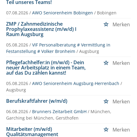
Teil unseres Teams!
07.08.2026 /
AWO Seniorenheim Bobingen
/ Bobingen
ZMP / Zahnmedizinische
Merken
Prophylaxeassistenz (m/w/d) I
Raum Augsburg
05.08.2026 /
VIF Personalberatung # Vermittlung in
Festanstellung # Volker Bronheim
/ Augsburg
Pflegefachhelfer:in (m/w/d) - Dein
Merken
neuer Arbeitsplatz in einem Team,
auf das Du zählen kannst!
05.08.2026 /
AWO Seniorenheim Augsburg-Herrenbach
/
Augsburg
Berufskraftfahrer (w/m/d)
Merken
06.08.2026 /
Brunners Zeitarbeit GmbH
/ München,
Garching bei München, Gersthofen
Mitarbeiter (m/w/d)
Merken
Qualitätsmanagement