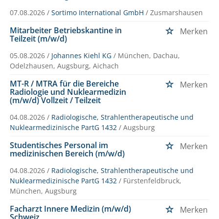
07.08.2026 /
Sortimo International GmbH
/ Zusmarshausen
Mitarbeiter Betriebskantine in
Merken
Teilzeit (m/w/d)
05.08.2026 /
Johannes Kiehl KG
/ München, Dachau,
Odelzhausen, Augsburg, Aichach
MT-R / MTRA für die Bereiche
Merken
Radiologie und Nuklearmedizin
(m/w/d) Vollzeit / Teilzeit
04.08.2026 /
Radiologische, Strahlentherapeutische und
Nuklearmedizinische PartG 1432
/ Augsburg
Studentisches Personal im
Merken
medizinischen Bereich (m/w/d)
04.08.2026 /
Radiologische, Strahlentherapeutische und
Nuklearmedizinische PartG 1432
/ Fürstenfeldbruck,
München, Augsburg
Facharzt Innere Medizin (m/w/d)
Merken
Schweiz