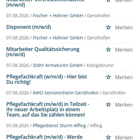
(m/w/d)
07.08.2026 /
Fischer + Hohner GmbH
/ Gersthofen
Disponent (m/w/d)
Merken
07.08.2026 /
Fischer + Hohner GmbH
/ Gersthofen
Mitarbeiter Qualitätssicherung
Merken
(m/w/d)
07.08.2026 /
Stöhr Armaturen GmbH
/ Königsbrunn
Pflegefachkraft (w/m/d) - Hier bist
Merken
Du richtig!
07.08.2026 /
AWO Seniorenheim Gersthofen
/ Gersthofen
Pflegefachkraft (m/w/d) in Teilzeit -
Merken
Ihr neuer Arbeitsplatz in einem
Team, auf das Sie zählen können!
07.08.2026 /
Pflegedienst Sturm Affing
/ Affing
Pflegefachkraft (m/w/d) - Werde
Merken