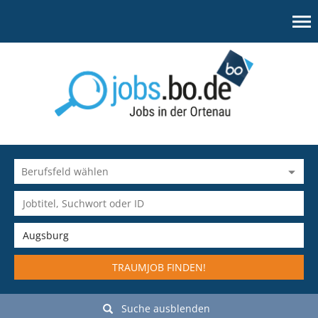
TRAUMJOB FINDEN!
Suche ausblenden