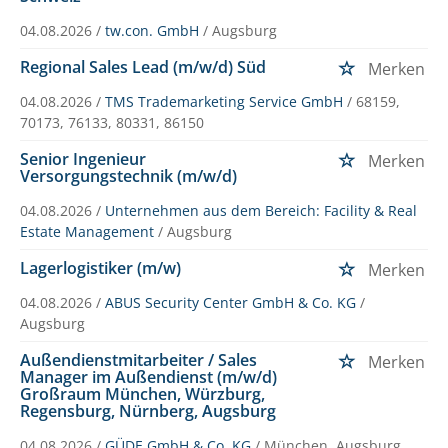
04.08.2026 /
tw.con. GmbH
/ Augsburg
Regional Sales Lead (m/w/d) Süd
Merken
04.08.2026 /
TMS Trademarketing Service GmbH
/ 68159,
70173, 76133, 80331, 86150
Senior Ingenieur
Merken
Versorgungstechnik (m/w/d)
04.08.2026 /
Unternehmen aus dem Bereich: Facility & Real
Estate Management
/ Augsburg
Lagerlogistiker (m/w)
Merken
04.08.2026 /
ABUS Security Center GmbH & Co. KG
/
Augsburg
Außendienstmitarbeiter / Sales
Merken
Manager im Außendienst (m/w/d)
Großraum München, Würzburg,
Regensburg, Nürnberg, Augsburg
04.08.2026 /
GÜDE GmbH & Co. KG
/ München, Augsburg,