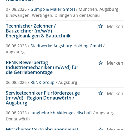
07.08.2026 /
Gumpp & Maier GmbH
/ München, Augsburg,
Binswangen, Wertingen, Dillingen an der Donau
Technischer Zeichner /
Merken
Bauzeichner (m/w/d)
Energieanlagen & Bautechnik
06.08.2026 /
Stadtwerke Augsburg Holding GmbH
/
Augsburg
RENK Bewerbertag
Merken
Industriemechaniker (m/w/d) für
die Getriebemontage
06.08.2026 /
RENK Group
/ Augsburg
Servicetechniker Flurförderzeuge
Merken
(m/w/d) - Region Donauwörth /
Augsburg
06.08.2026 /
Jungheinrich Aktiengesellschaft
/ Augsburg,
Donauwörth
Mitarbeiter Vertriebsinnendienst
Merken