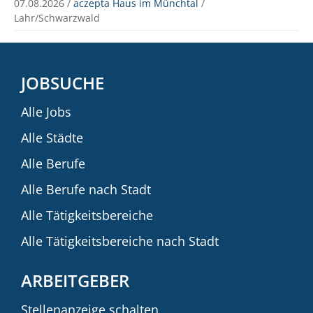
07.08.2026 /
aczepta Haus im Münchtal
/
Lahr/Schwarzwald
JOBSUCHE
Alle Jobs
Alle Städte
Alle Berufe
Alle Berufe nach Stadt
Alle Tätigkeitsbereiche
Alle Tätigkeitsbereiche nach Stadt
ARBEITGEBER
Stellenanzeige schalten