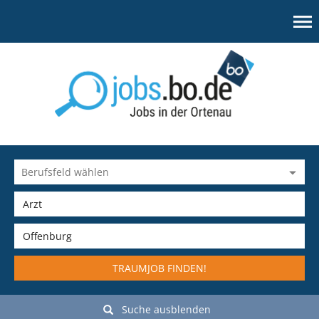
TRAUMJOB FINDEN!
Suche ausblenden