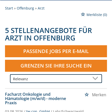
Start
Offenburg
Arzt
Merkliste
(0)
5 STELLENANGEBOTE FÜR
ARZT IN OFFENBURG
PASSENDE JOBS PER E-MAIL
GRENZEN SIE IHRE SUCHE EIN
Facharzt Onkologie und
Merken
Hämatologie (m/w/d) - moderne
Praxis
03.08.2026 /
tw.con. GmbH
/ Lahr/Schwarzwald