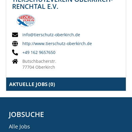
RENCHTAL E.V.
info@tierschutz-oberkirch.de
http://www.tierschutz-oberkirch.de
+49 162 9657650
Butschbacherstr.
77704 Oberkirch
AKTUELLE JOBS (
0
)
JOBSUCHE
Alle Jobs