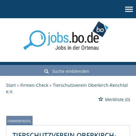
Suche einblenden
Start
Firmen-Check
Tierschutzverein Oberkirch-Renchtal
e.V.
Merkliste
(0)
FIRMENPROFIL
TIERSCHUTZVEREIN OBERKIRCH-