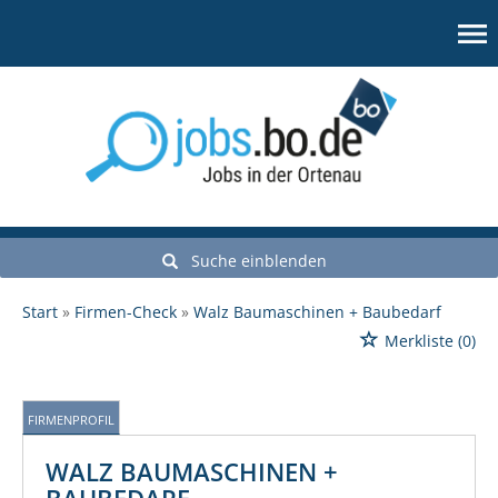
Suche einblenden
Start
Firmen-Check
Walz Baumaschinen + Baubedarf
Merkliste
(0)
FIRMENPROFIL
WALZ BAUMASCHINEN +
BAUBEDARF