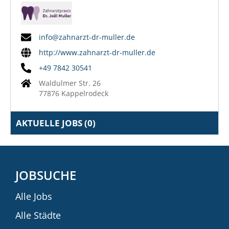
info@zahnarzt-dr-muller.de
http://www.zahnarzt-dr-muller.de
+49 7842 30541
Waldulmer Str. 26
77876 Kappelrodeck
AKTUELLE JOBS (
0
)
JOBSUCHE
Alle Jobs
Alle Städte