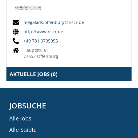
megakids.offenburg@nscr.de
http://www.nscr.de
+49 781 9705955
Hauptstr. 81
77652 Offenburg
AKTUELLE JOBS (
0
)
JOBSUCHE
Alle Jobs
Alle Städte