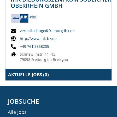
OBERRHEIN GMBH
veronika.kluge@freiburg.ihk.de
http://www.ihk-bz.de
+49 761 3858205
Schnewlinstr. 11 -13
79098 Freiburg im Breisgau
AKTUELLE JOBS (
0
)
JOBSUCHE
Alle Jobs