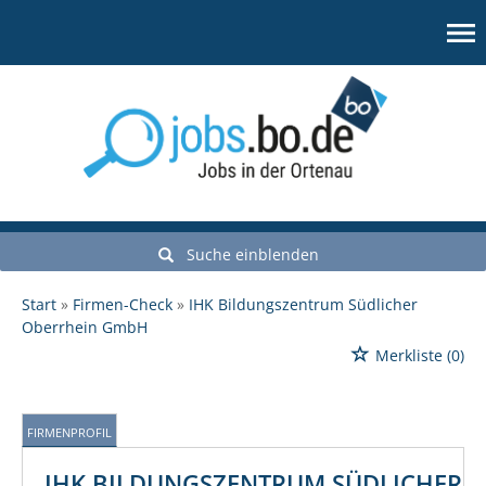
Suche einblenden
Start
Firmen-Check
IHK Bildungszentrum Südlicher
Oberrhein GmbH
Merkliste
(0)
FIRMENPROFIL
IHK BILDUNGSZENTRUM SÜDLICHER